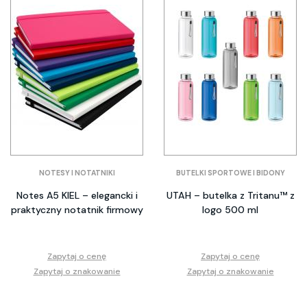
NOTESY I NOTATNIKI
BUTELKI SPORTOWE I BIDONY
Notes A5 KIEL – elegancki i
UTAH – butelka z Tritanu™ z
praktyczny notatnik firmowy
logo 500 ml
Zapytaj o cenę
Zapytaj o cenę
Zapytaj o znakowanie
Zapytaj o znakowanie