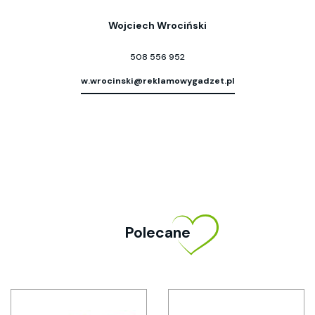
Wojciech Wrociński
508 556 952
w.wrocinski@reklamowygadzet.pl
Polecane