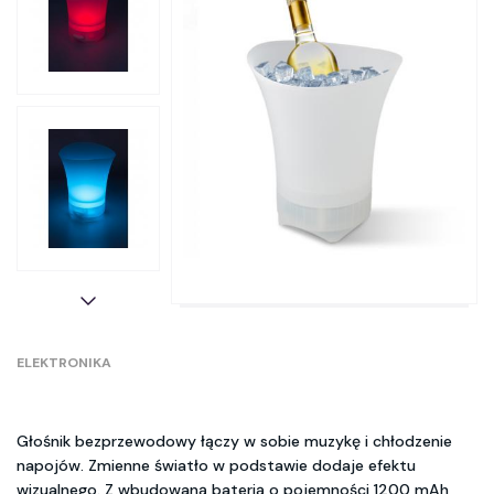
ELEKTRONIKA
Głośnik bezprzewodowy łączy w sobie muzykę i chłodzenie
napojów. Zmienne światło w podstawie dodaje efektu
wizualnego. Z wbudowaną baterią o pojemności 1200 mAh