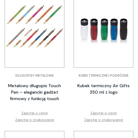
DŁUGOPISY METALOWE
KUBKI TERMICZNE I PODRÓŻNE
Metalowy długopis Touch
Kubek termiczny Air Gifts
Pen – elegancki gadżet
350 ml z logo
firmowy z funkcją touch
Zapytaj o cenę
Zapytaj o cenę
Zapytaj o znakowanie
Zapytaj o znakowanie