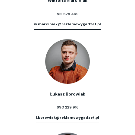
Wiktoria Marciniak
512 625 499
w.marciniak@reklamowygadzet.pl
Łukasz Borowiak
690 229 916
l.borowiak@reklamowygadzet.pl