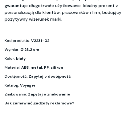
gwarantuje długotrwałe użytkowanie. Idealny prezent z
personalizacją dla klientów, pracowników i firm, budujący
pozytywny wizerunek marki.
Kod produktu:
V2231-02
Wymiar:
Ø 23,2 cm
Kolor:
biały
Materiał:
ABS, metal, PP, silikon
Dostępność:
Zapytaj o dostępność
Katalog:
Voyager
Znakowanie:
Zapytaj o znakowanie
Jak zamawiać gadżety reklamowe?