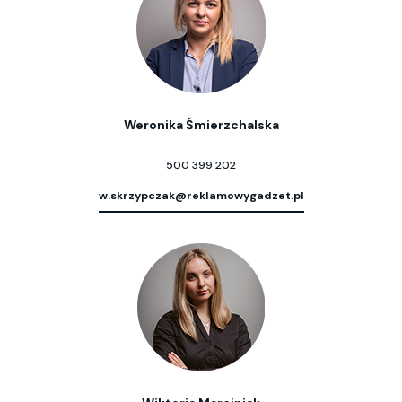
Weronika Śmierzchalska
500 399 202
w.skrzypczak@reklamowygadzet.pl