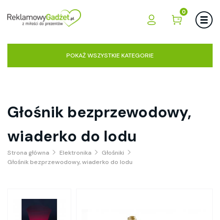
0
POKAŻ WSZYSTKIE KATEGORIE
Głośnik bezprzewodowy,
wiaderko do lodu
Strona główna
Elektronika
Głośniki
Głośnik bezprzewodowy, wiaderko do lodu