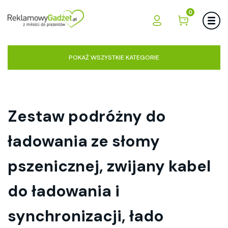
0
POKAŻ WSZYSTKIE KATEGORIE
Zestaw podróżny do
ładowania ze słomy
pszenicznej, zwijany kabel
do ładowania i
synchronizacji, łado