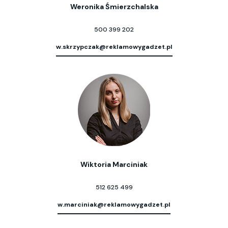
Weronika Śmierzchalska
500 399 202
w.skrzypczak@reklamowygadzet.pl
Wiktoria Marciniak
512 625 499
w.marciniak@reklamowygadzet.pl