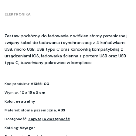
ELEKTRONIKA
Zestaw podróżny do ładowania z włókien słomy pszenicznej,
zwijany kabel do ładowania i synchronizacji z 4 końcówkami:
USB, micro USB, USB typu C oraz końcówką kompatybilną z
urządzeniami iOS, ładowarka ścienna z portem USB oraz USB
typu C, bawełniany pokrowiec w komplecie
Kod produktu:
V1355-00
Wymiar:
10 x 15 x 3 cm
Kolor:
neutralny
Materiał:
słoma pszeniczna, ABS
Dostępność:
Zapytaj o dostępność
Katalog:
Voyager