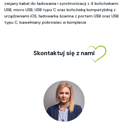
zwijany kabel do ładowania i synchronizacji z 4 końcówkami:
USB, micro USB, USB typu C oraz końcówką kompatybilną z
urządzeniami iOS, ładowarka ścienna z portem USB oraz USB
typu C, bawełniany pokrowiec w komplecie
Skontaktuj się z nami