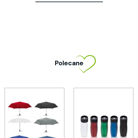
Polecane