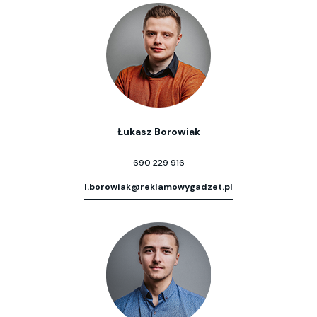
Łukasz Borowiak
690 229 916
l.borowiak@reklamowygadzet.pl