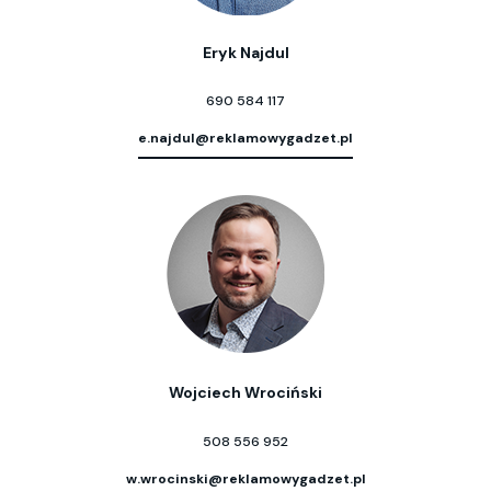
Eryk Najdul
690 584 117
e.najdul@reklamowygadzet.pl
Wojciech Wrociński
508 556 952
w.wrocinski@reklamowygadzet.pl