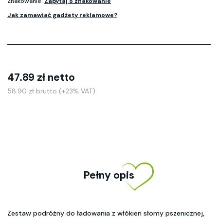
Znakowanie:
Zapytaj o znakowanie
Jak zamawiać gadżety reklamowe?
47.89 zł netto
58.90 zł brutto (+23% VAT)
Pełny opis
Zestaw podróżny do ładowania z włókien słomy pszenicznej,