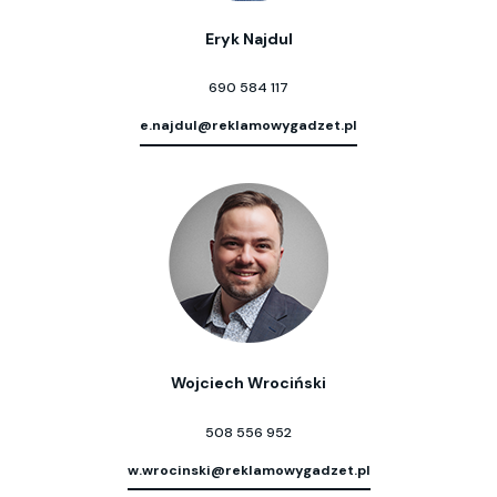
Eryk Najdul
690 584 117
e.najdul@reklamowygadzet.pl
Wojciech Wrociński
508 556 952
w.wrocinski@reklamowygadzet.pl