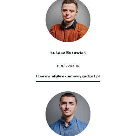
Łukasz Borowiak
690 229 916
l.borowiak@reklamowygadzet.pl