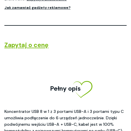
Jak zamawiać gadżety reklamowe?
Zapytaj o cenę
Pełny opis
Koncentrator USB 8 w 1 z 3 portami USB-A i 3 portami typu C
umożliwia podłączenie do 6 urządzeń jednocześnie. Dzięki
podwójnemu wejściu USB-A + USB-C, kabel jest w 100%
kompatybilny z najnowszymi komputerami na rynku (USB-C).