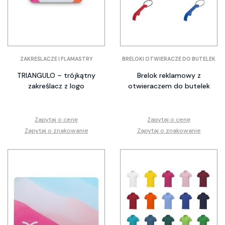
ZAKREŚLACZE I FLAMASTRY
BRELOKI OTWIERACZE DO BUTELEK
TRIANGULO – trójkątny
Brelok reklamowy z
zakreślacz z logo
otwieraczem do butelek
Zapytaj o cenę
Zapytaj o cenę
Zapytaj o znakowanie
Zapytaj o znakowanie