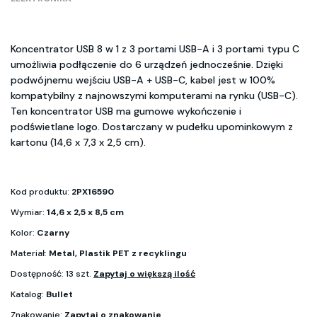
Koncentrator USB 8 w 1 z 3 portami USB-A i 3 portami typu C
umożliwia podłączenie do 6 urządzeń jednocześnie. Dzięki
podwójnemu wejściu USB-A + USB-C, kabel jest w 100%
kompatybilny z najnowszymi komputerami na rynku (USB-C).
Ten koncentrator USB ma gumowe wykończenie i
podświetlane logo. Dostarczany w pudełku upominkowym z
kartonu (14,6 x 7,3 x 2,5 cm).
Kod produktu:
2PX16590
Wymiar:
14,6 x 2,5 x 8,5 cm
Kolor:
Czarny
Materiał:
Metal, Plastik PET z recyklingu
Dostępność: 13 szt.
Zapytaj o większą ilość
Katalog:
Bullet
Znakowanie:
Zapytaj o znakowanie