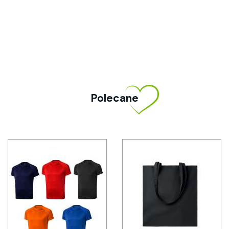
Polecane