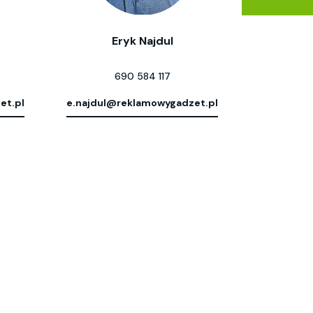
Eryk Najdul
690 584 117
et.pl
e.najdul@reklamowygadzet.pl