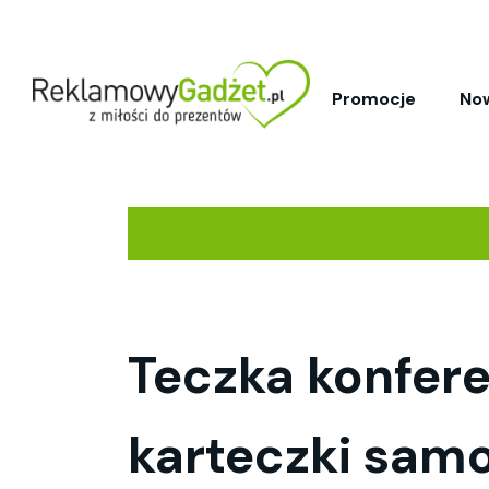
Promocje
No
Teczka konfere
karteczki samo