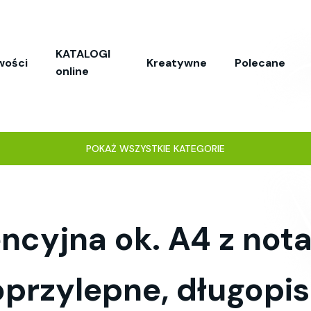
KATALOGI
wości
Kreatywne
Polecane
online
POKAŻ WSZYSTKIE KATEGORIE
ncyjna ok. A4 z nota
przylepne, długopis