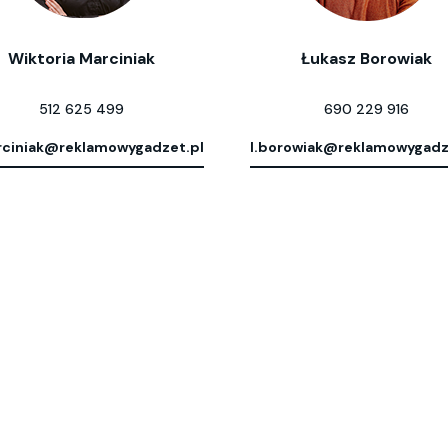
Wiktoria Marciniak
Łukasz Borowiak
512 625 499
690 229 916
ciniak@reklamowygadzet.pl
l.borowiak@reklamowygadz