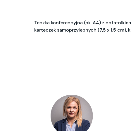
Teczka konferencyjna (ok. A4) z notatnikiem
karteczek samoprzylepnych (7,5 x 1,5 cm),