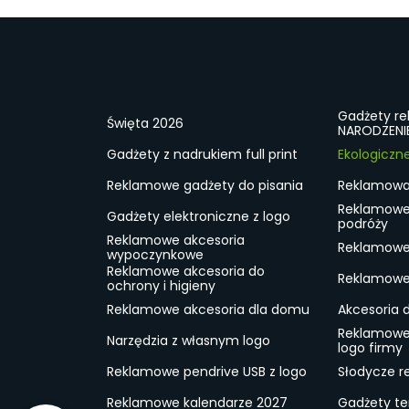
Gadżety r
Święta 2026
NARODZENI
Gadżety z nadrukiem full print
Ekologiczn
Reklamowe gadżety do pisania
Reklamowa 
Reklamowe
Gadżety elektroniczne z logo
podróży
Reklamowe akcesoria
Reklamowe 
wypoczynkowe
Reklamowe akcesoria do
Reklamowe 
ochrony i higieny
Reklamowe akcesoria dla domu
Akcesoria 
Reklamowe
Narzędzia z własnym logo
logo firmy
Reklamowe pendrive USB z logo
Słodycze r
Reklamowe kalendarze 2027
Gadżety t