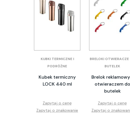
KUBKI TERMICZNE I
BRELOKI OTWIERACZE
PODRÓŻNE
BUTELEK
Kubek termiczny
Brelok reklamowy
LOCK 440 ml
otwieraczem d
butelek
Zapytaj o cenę
Zapytaj o cenę
Zapytaj o znakowanie
Zapytaj o znakowan