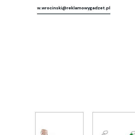
w.wrocinski@reklamowygadzet.pl