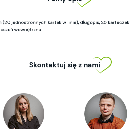
 (20 jednostronnych kartek w linie), długopis, 25 kartecze
 kieszeń wewnętrzna
Skontaktuj się z nami