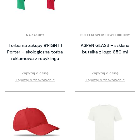
NA ZAKUPY
BUTELKI SPORTOWE I BIDONY
Torba na zakupy B'RIGHT |
ASPEN GLASS – szklana
Porter – ekologiczna torba
butelka z logo 650 ml
reklamowa z recyklingu
Zapytaj o cenę
Zapytaj o cenę
Zapytaj o znakowanie
Zapytaj o znakowanie