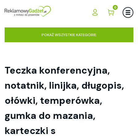
0
POKAŻ WSZYSTKIE KATEGORIE
Teczka konferencyjna,
notatnik, linijka, długopis,
ołówki, temperówka,
gumka do mazania,
karteczki s