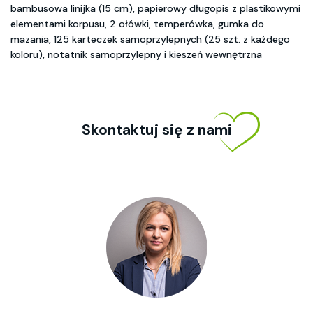
bambusowa linijka (15 cm), papierowy długopis z plastikowymi
elementami korpusu, 2 ołówki, temperówka, gumka do
mazania, 125 karteczek samoprzylepnych (25 szt. z każdego
koloru), notatnik samoprzylepny i kieszeń wewnętrzna
Skontaktuj się z nami