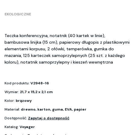
EKOLOGICZNE
Teczka konferencyjna, notatnik (40 kartek w linie),
bambusowa linijka (15 cm), papierowy długopis z plastikowymi
elementami korpusu, 2 ołówki, temperówka, gumka do
mazania, 125 karteczek samoprzylepnych (25 szt. z każdego
koloru), notatnik samoprzylepny i kieszeń wewnętrzna
Kod produktu:
V2948-16
Wymiar:
21,7 x 15,2 x 2,1 cm
Kolor:
brązowy
Materiał:
drewno, karton, guma, EVA, papier
Dostępność:
Zapytaj o dostępność
Katalog:
Voyager