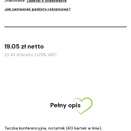
Znakowanie:
Zapytaj o znakowanie
Jak zamawiać gadżety reklamowe?
19.05 zł netto
23.43 zł brutto (+23% VAT)
Pełny opis
Teczka konferencyjna, notatnik (40 kartek w linie),