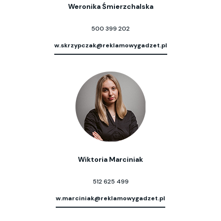
Weronika Śmierzchalska
500 399 202
w.skrzypczak@reklamowygadzet.pl
Wiktoria Marciniak
512 625 499
w.marciniak@reklamowygadzet.pl