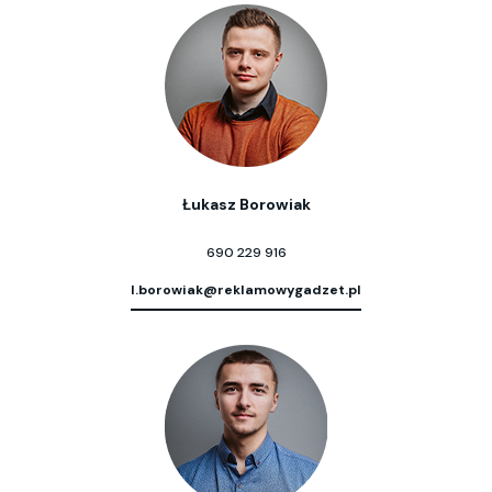
Łukasz Borowiak
690 229 916
l.borowiak@reklamowygadzet.pl