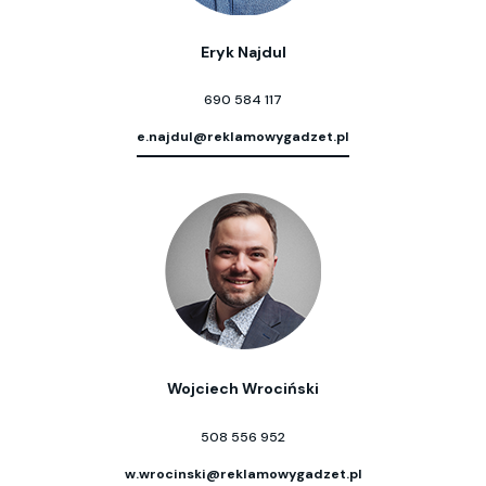
Eryk Najdul
690 584 117
e.najdul@reklamowygadzet.pl
Wojciech Wrociński
508 556 952
w.wrocinski@reklamowygadzet.pl