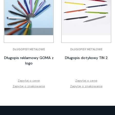
DŁUGOPISY METALOWE
DŁUGOPISY METALOWE
Długopis reklamowy GOMA z
Długopis dotykowy TIN 2
logo
Zapytaj o cenę
Zapytaj o cenę
Zapytaj o znakowanie
Zapytaj o znakowanie