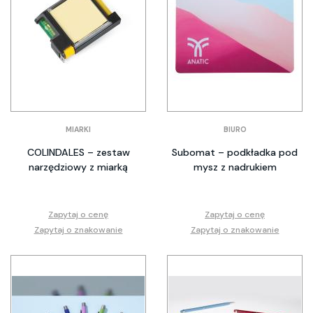
MIARKI
BIURO
COLINDALES – zestaw
Subomat – podkładka pod
narzędziowy z miarką
mysz z nadrukiem
Zapytaj o cenę
Zapytaj o cenę
Zapytaj o znakowanie
Zapytaj o znakowanie