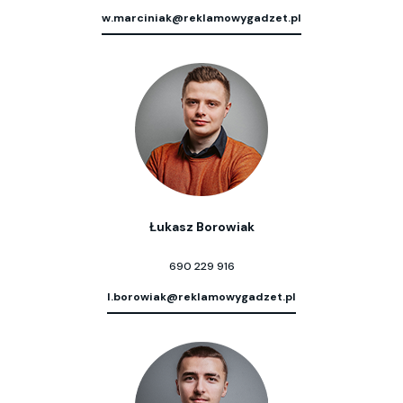
w.marciniak@reklamowygadzet.pl
Łukasz Borowiak
690 229 916
l.borowiak@reklamowygadzet.pl