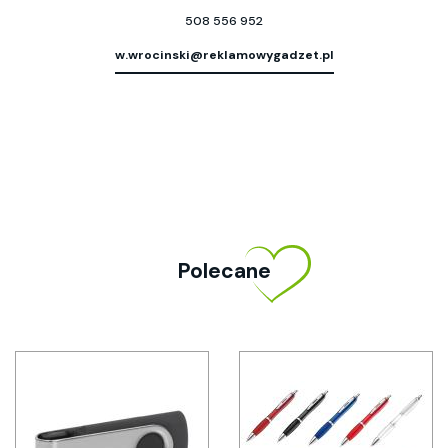
508 556 952
w.wrocinski@reklamowygadzet.pl
Polecane