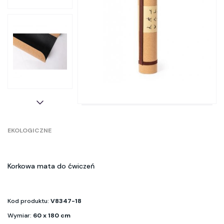
EKOLOGICZNE
Korkowa mata do ćwiczeń
Kod produktu:
V8347-18
Wymiar:
60 x 180 cm