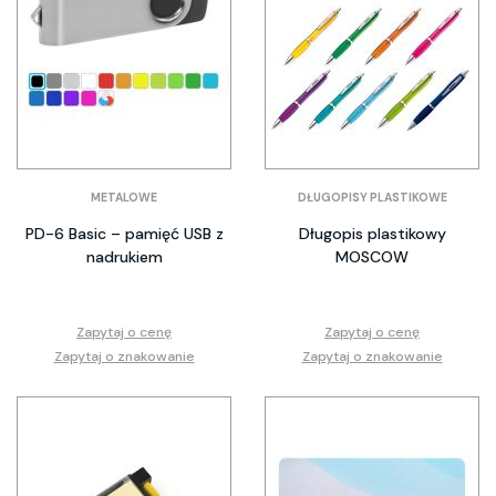
METALOWE
DŁUGOPISY PLASTIKOWE
PD-6 Basic – pamięć USB z
Długopis plastikowy
nadrukiem
MOSCOW
Zapytaj o cenę
Zapytaj o cenę
Zapytaj o znakowanie
Zapytaj o znakowanie