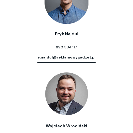
Eryk Najdul
690 584 117
e.najdul@reklamowygadzet.pl
Wojciech Wrociński