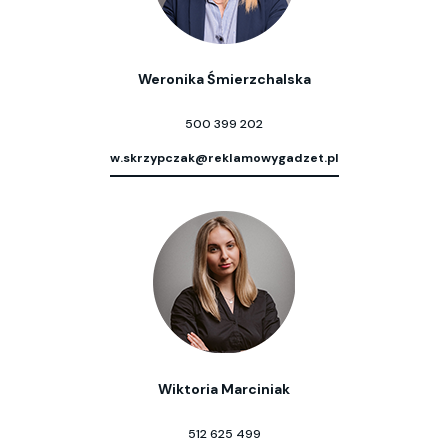
Weronika Śmierzchalska
500 399 202
w.skrzypczak@reklamowygadzet.pl
Wiktoria Marciniak
512 625 499