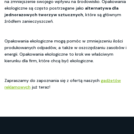
na zmniejszenie swojego wpływu na środowisko. Opakowania
ekologiczne są często postrzegane jako
alternatywa dla
jednorazowych tworzyw sztucznych
, które są głównym
źródłem zanieczyszczeń.
Opakowania ekologiczne mogą pomóc w zmniejszeniu ilości
produkowanych odpadów, a także w oszczędzaniu zasobów i
energii. Opakowania ekologiczne to krok we właściwym
kierunku dla firm, które chcą być ekologiczne.
Zapraszamy do zapoznania się z ofertą naszych
gadżetów
reklamowych
już teraz!