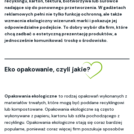
recyklingu, karton, tektura, biotworzywa lub surowce
nadające się do ponownego przetworzenia. W gadżetach
reklamowych pełni nie tylko funkcję ochronną, ale także
wzmacnia ekologiczny wizerunek marki i pokazuje jej
odpowiedzialne podejście. To dobry wybór dla firm, które
chcą zadbać o estetyczną prezentację produktów, a
jednocześnie komunikować troskę o środowisko.
Eko opakowanie, czyli jakie?
Opakowania ekologiczne
to rodzaj opakowań wykonanych z
materiałów trwałych, które mogą być poddane recyklingowi
lub kompostowane. Opakowania ekologiczne są często
wykonywane z papieru, kartonu lub szkła pochodzącego z
recyklingu. Opakowania ekologiczne stają się coraz bardziej
popularne, ponieważ coraz więcej firm poszukuje sposobów