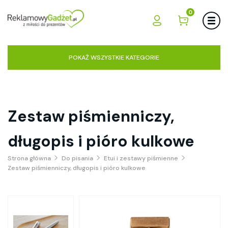
0
POKAŻ WSZYSTKIE KATEGORIE
Zestaw piśmienniczy,
długopis i pióro kulkowe
Strona główna
Do pisania
Etui i zestawy piśmienne
Zestaw piśmienniczy, długopis i pióro kulkowe