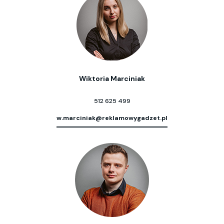
Wiktoria Marciniak
512 625 499
w.marciniak@reklamowygadzet.pl