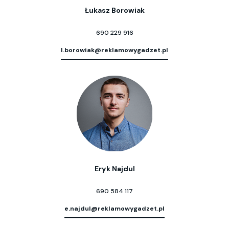
Łukasz Borowiak
690 229 916
l.borowiak@reklamowygadzet.pl
Eryk Najdul
690 584 117
e.najdul@reklamowygadzet.pl