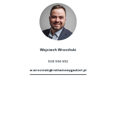
Wojciech Wrociński
508 556 952
w.wrocinski@reklamowygadzet.pl