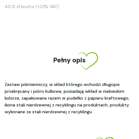
40.31 zł brutto (+23% VAT)
Pełny opis
Zestaw piśmienniczy, w skład którego wchodzi długopis
przekręcany i pióro kulkowe, posiadają wkład w niebieskim
kolorze, zapakowane razem w pudełko z papieru kraftowego,
ikona stali nierdzewnej z recyklingu na produktach, produkty
wykonane ze stali nierdzewnej z recyklingu