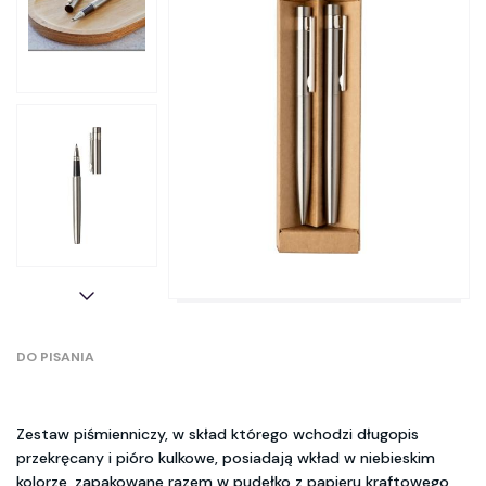
DO PISANIA
Zestaw piśmienniczy, w skład którego wchodzi długopis
przekręcany i pióro kulkowe, posiadają wkład w niebieskim
kolorze, zapakowane razem w pudełko z papieru kraftowego,