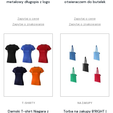
metalowy długopis z logo
otwieraczem do butelek
Zapytaj o cenę
Zapytaj o cenę
Zapytaj o znakowanie
Zapytaj o znakowanie
T-SHIRTY
NA ZAKUPY
Damski T-shirt Niagara z
Torba na zakupy B'RIGHT |