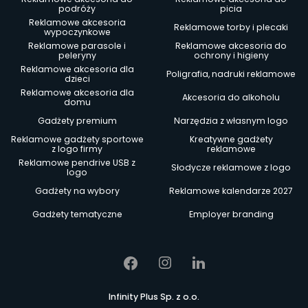
podróży
picia
Reklamowe akcesoria
Reklamowe torby i plecaki
wypoczynkowe
Reklamowe parasole i
Reklamowe akcesoria do
peleryny
ochrony i higieny
Reklamowe akcesoria dla
Poligrafia, nadruki reklamowe
dzieci
Reklamowe akcesoria dla
Akcesoria do alkoholu
domu
Gadżety premium
Narzędzia z własnym logo
Reklamowe gadżety sportowe
Kreatywne gadżety
z logo firmy
reklamowe
Reklamowe pendrive USB z
Słodycze reklamowe z logo
logo
Gadżety na wybory
Reklamowe kalendarze 2027
Gadżety tematyczne
Employer branding
Infinity Plus Sp. z o.o.