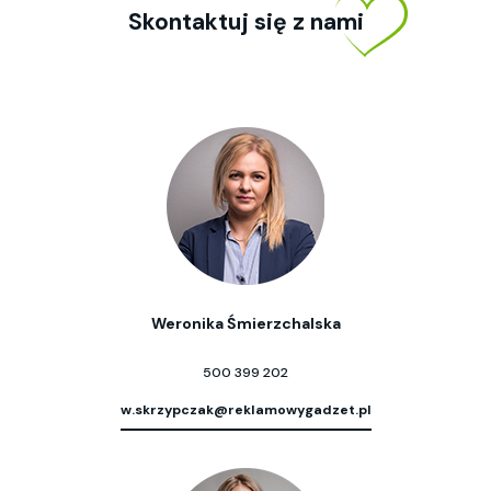
Skontaktuj się z nami
Weronika Śmierzchalska
500 399 202
w.skrzypczak@reklamowygadzet.pl