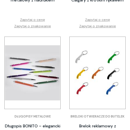
metalowy z nadrukiem
Calgary z krótkim rękawem
Zapytaj o cenę
Zapytaj o cenę
Zapytaj o znakowanie
Zapytaj o znakowanie
DŁUGOPISY METALOWE
BRELOKI OTWIERACZE DO BUTELEK
Długopis BONITO – elegancki
Brelok reklamowy z