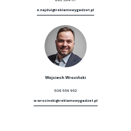
e.najdul@reklamowygadzet.pl
Wojciech Wrociński
508 556 952
w.wrocinski@reklamowygadzet.pl