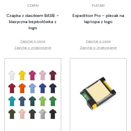
CZAPKI
PLECAKI
Czapka z daszkiem BASIE –
Expedition Pro – plecak na
klasyczna bejsbolówka z
laptopa z logo
logo
Zapytaj o cenę
Zapytaj o cenę
Zapytaj o znakowanie
Zapytaj o znakowanie