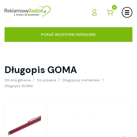
0
POKAŻ WSZYSTKIE KATEGORIE
Długopis GOMA
Strona główna
Do pisania
Długopisy metalowe
Długopis GOMA