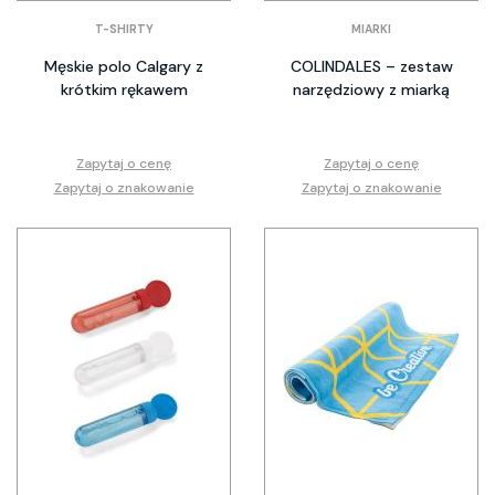
T-SHIRTY
MIARKI
Męskie polo Calgary z
COLINDALES – zestaw
krótkim rękawem
narzędziowy z miarką
Zapytaj o cenę
Zapytaj o cenę
Zapytaj o znakowanie
Zapytaj o znakowanie