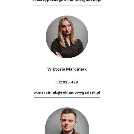
Wiktoria Marciniak
512 625 499
w.marciniak@reklamowygadzet.pl