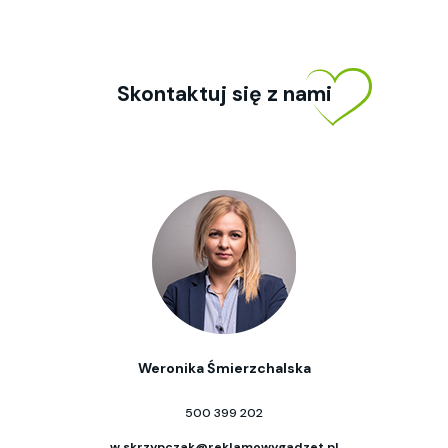
Skontaktuj się z nami
Weronika Śmierzchalska
500 399 202
w.skrzypczak@reklamowygadzet.pl