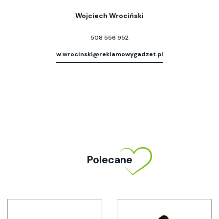
Wojciech Wrociński
508 556 952
w.wrocinski@reklamowygadzet.pl
Polecane