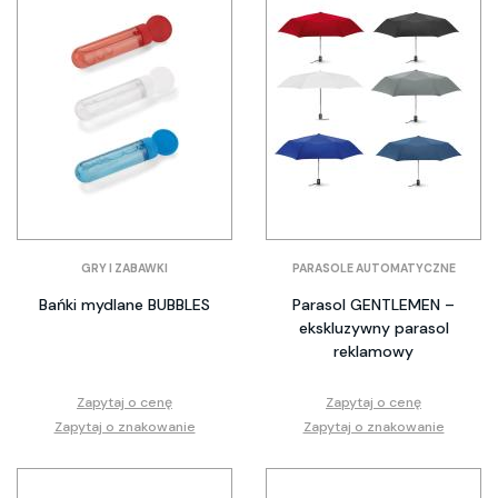
GRY I ZABAWKI
PARASOLE AUTOMATYCZNE
Bańki mydlane BUBBLES
Parasol GENTLEMEN –
ekskluzywny parasol
reklamowy
Zapytaj o cenę
Zapytaj o cenę
Zapytaj o znakowanie
Zapytaj o znakowanie