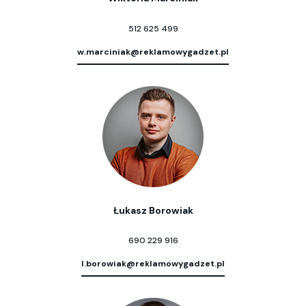
512 625 499
w.marciniak@reklamowygadzet.pl
Łukasz Borowiak
690 229 916
l.borowiak@reklamowygadzet.pl