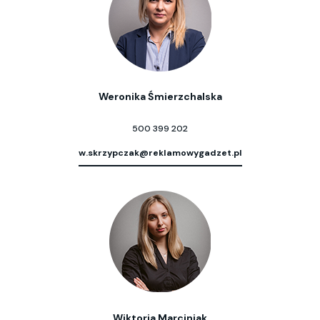
Weronika Śmierzchalska
500 399 202
w.skrzypczak@reklamowygadzet.pl
Wiktoria Marciniak