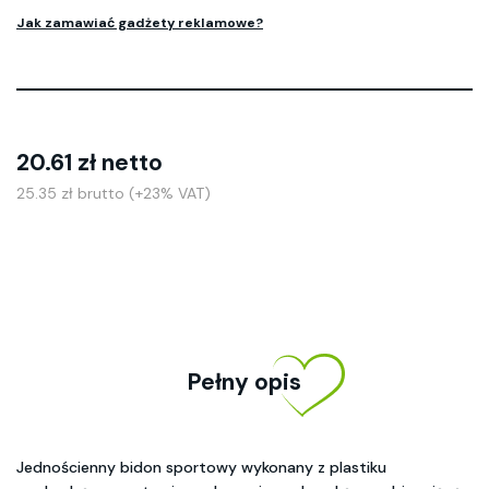
Jak zamawiać gadżety reklamowe?
20.61 zł netto
25.35 zł brutto (+23% VAT)
Pełny opis
Jednościenny bidon sportowy wykonany z plastiku