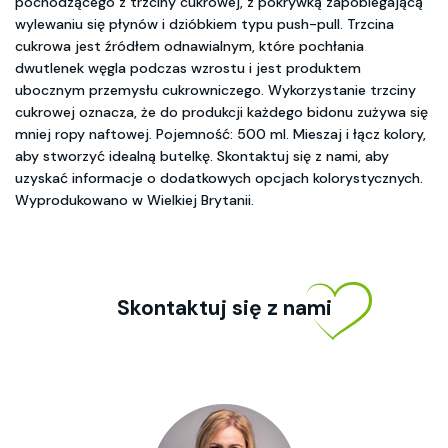
pochodzącego z trzciny cukrowej, z pokrywką zapobiegającą
wylewaniu się płynów i dzióbkiem typu push-pull. Trzcina
cukrowa jest źródłem odnawialnym, które pochłania
dwutlenek węgla podczas wzrostu i jest produktem
ubocznym przemysłu cukrowniczego. Wykorzystanie trzciny
cukrowej oznacza, że do produkcji każdego bidonu zużywa się
mniej ropy naftowej. Pojemność: 500 ml. Mieszaj i łącz kolory,
aby stworzyć idealną butelkę. Skontaktuj się z nami, aby
uzyskać informacje o dodatkowych opcjach kolorystycznych.
Wyprodukowano w Wielkiej Brytanii.
Skontaktuj się z nami