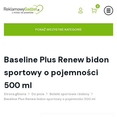
0
POKAŻ WSZYSTKIE KATEGORIE
Baseline Plus Renew bidon
sportowy o pojemności
500 ml
Strona główna
Do picia
Butelki sportowe i bidony
Baseline Plus Renew bidon sportowy o pojemności 500 ml