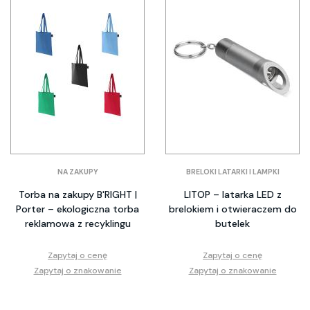
NA ZAKUPY
BRELOKI LATARKI I LAMPKI
Torba na zakupy B'RIGHT |
LITOP – latarka LED z
Porter – ekologiczna torba
brelokiem i otwieraczem do
reklamowa z recyklingu
butelek
Zapytaj o cenę
Zapytaj o cenę
Zapytaj o znakowanie
Zapytaj o znakowanie