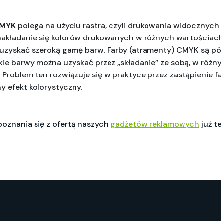
CMYK
 polega na użyciu rastra, czyli drukowania widocznych 
nakładanie się kolorów drukowanych w różnych wartościach
 uzyskać szeroką gamę barw. Farby (atramenty) CMYK są pół
ie barwy można uzyskać przez „składanie” ze sobą, w różny
 Problem ten rozwiązuje się w praktyce przez zastąpienie 
y efekt kolorystyczny.
oznania się z ofertą naszych
gadżetów reklamowych
już te