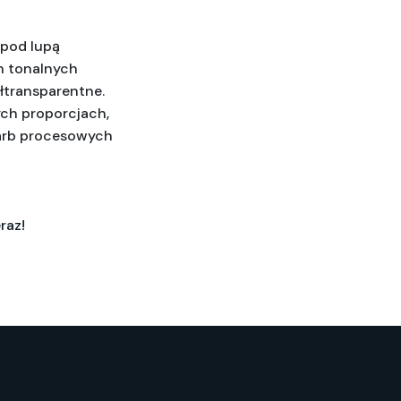
pod lupą 
 tonalnych 
transparentne. 
ch proporcjach, 
farb procesowych 
raz!