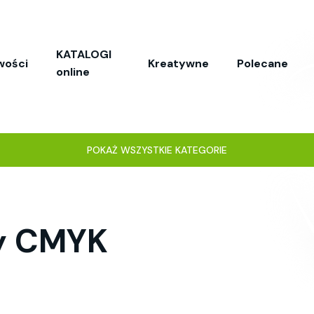
KATALOGI
wości
Kreatywne
Polecane
online
POKAŻ WSZYSTKIE KATEGORIE
ry CMYK