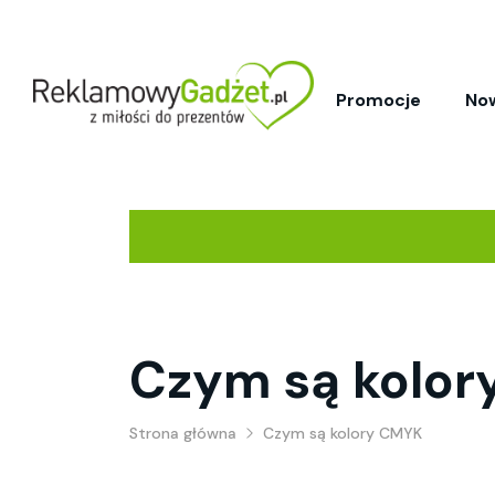
Promocje
No
Czym są kolo
Strona główna
Czym są kolory CMYK