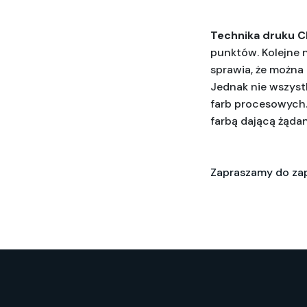
Technika druku 
punktów. Kolejne 
sprawia, że można
Jednak nie wszystk
farb procesowych.
farbą dającą żądan
Zapraszamy do zap