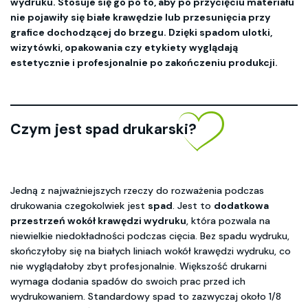
wydruku. Stosuje się go po to, aby po przycięciu materiału
nie pojawiły się białe krawędzie lub przesunięcia przy
grafice dochodzącej do brzegu. Dzięki spadom ulotki,
wizytówki, opakowania czy etykiety wyglądają
estetycznie i profesjonalnie po zakończeniu produkcji.
Czym jest spad drukarski?
Jedną z najważniejszych rzeczy do rozważenia podczas
drukowania czegokolwiek jest
spad
. Jest to
dodatkowa
przestrzeń wokół krawędzi wydruku
, która pozwala na
niewielkie niedokładności podczas cięcia. Bez spadu wydruku,
skończyłoby się na białych liniach wokół krawędzi wydruku, co
nie wyglądałoby zbyt profesjonalnie. Większość drukarni
wymaga dodania spadów do swoich prac przed ich
wydrukowaniem. Standardowy spad to zazwyczaj około 1/8