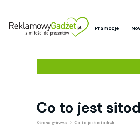
Promocje
No
Co to jest sito
Strona główna
Co to jest sitodruk