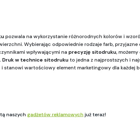
ku
 pozwala na wykorzystanie różnorodnych kolorów i wzoró
ierzchni. Wybierając odpowiednie rodzaje farb, przyjazne d
czynnikami wpływającymi na 
precyzję sitodruku
, możemy 
 
Druk w technice sitodruku
 to jedna z najprostszych i na
i stanowi wartościowy element marketingowy dla każdej b
ertą naszych
gadżetów reklamowych
już teraz!