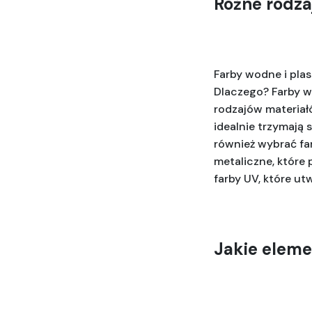
Różne rodza
Farby wodne i plas
Dlaczego? Farby wo
rodzajów materiałó
idealnie trzymają 
również wybrać far
metaliczne, które
farby UV, które ut
Jakie eleme