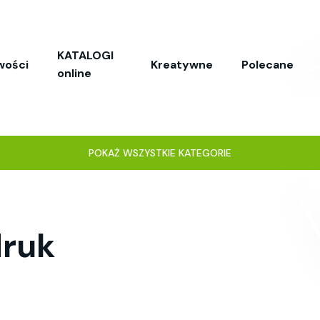
KATALOGI
wości
Kreatywne
Polecane
online
POKAŻ WSZYSTKIE KATEGORIE
druk