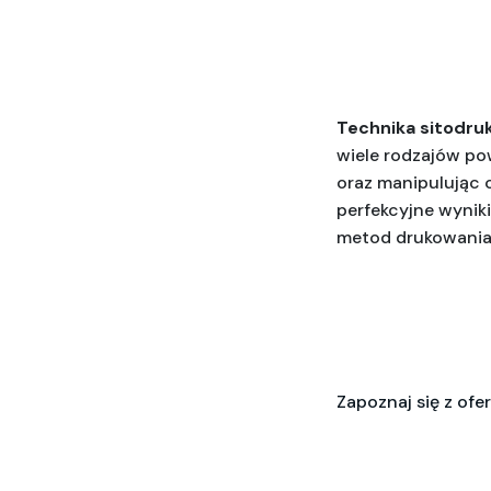
Technika sitodru
wiele rodzajów pow
oraz manipulując 
perfekcyjne wyniki.
metod drukowania 
Zapoznaj się z of