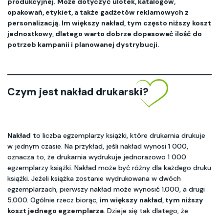
produkcyjnej. Może dotyczyć ulotek, katalogów,
opakowań, etykiet, a także gadżetów reklamowych z
personalizacją. Im większy nakład, tym często niższy koszt
jednostkowy, dlatego warto dobrze dopasować ilość do
potrzeb kampanii i planowanej dystrybucji.
Czym jest nakład drukarski?
Nakład
to liczba egzemplarzy książki, które drukarnia drukuje
w jednym czasie. Na przykład, jeśli nakład wynosi 1 000,
oznacza to, że drukarnia wydrukuje jednorazowo 1 000
egzemplarzy książki. Nakład może być różny dla każdego druku
książki. Jeżeli książka zostanie wydrukowana w dwóch
egzemplarzach, pierwszy nakład może wynosić 1.000, a drugi
5.000. Ogólnie rzecz biorąc,
im większy nakład, tym niższy
koszt jednego egzemplarza
. Dzieje się tak dlatego, że