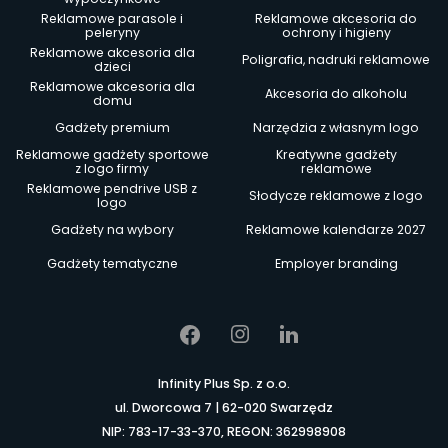
Reklamowe parasole i
Reklamowe akcesoria do
peleryny
ochrony i higieny
Reklamowe akcesoria dla
Poligrafia, nadruki reklamowe
dzieci
Reklamowe akcesoria dla
Akcesoria do alkoholu
domu
Gadżety premium
Narzędzia z własnym logo
Reklamowe gadżety sportowe
Kreatywne gadżety
z logo firmy
reklamowe
Reklamowe pendrive USB z
Słodycze reklamowe z logo
logo
Gadżety na wybory
Reklamowe kalendarze 2027
Gadżety tematyczne
Employer branding
Infinity Plus Sp. z o.o.
ul. Dworcowa 7 | 62-020 Swarzędz
NIP: 783-17-33-370, REGON: 362998908