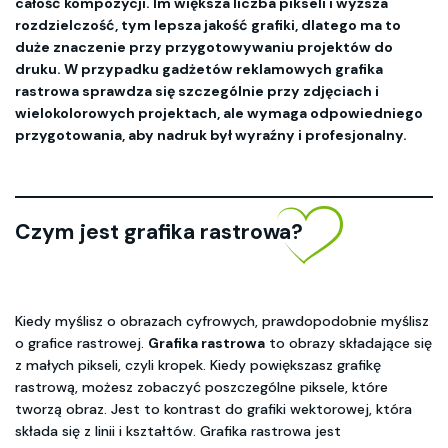
całość kompozycji. Im większa liczba pikseli i wyższa
rozdzielczość, tym lepsza jakość grafiki, dlatego ma to
duże znaczenie przy przygotowywaniu projektów do
druku. W przypadku gadżetów reklamowych grafika
rastrowa sprawdza się szczególnie przy zdjęciach i
wielokolorowych projektach, ale wymaga odpowiedniego
przygotowania, aby nadruk był wyraźny i profesjonalny.
Czym jest grafika rastrowa?
Kiedy myślisz o obrazach cyfrowych, prawdopodobnie myślisz
o grafice rastrowej.
Grafika rastrowa
to obrazy składające się
z małych pikseli, czyli kropek. Kiedy powiększasz grafikę
rastrową, możesz zobaczyć poszczególne piksele, które
tworzą obraz. Jest to kontrast do grafiki wektorowej, która
składa się z linii i kształtów. Grafika rastrowa jest