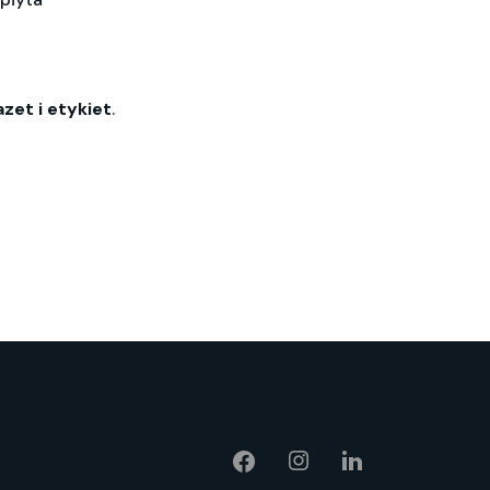
zet i etykiet
.