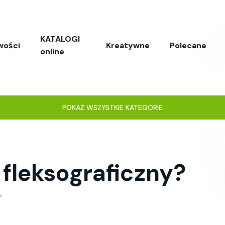
KATALOGI
wości
Kreatywne
Polecane
online
POKAŻ WSZYSTKIE KATEGORIE
 fleksograficzny?
?