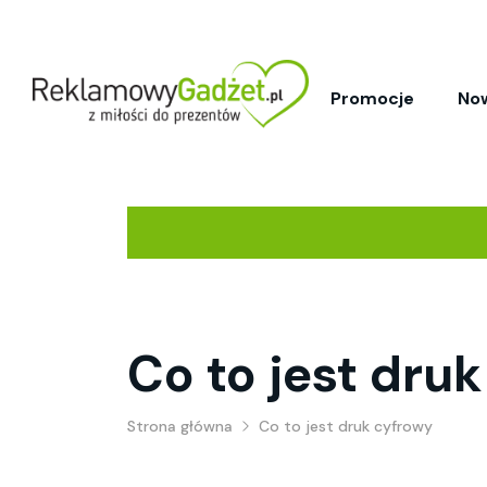
Promocje
No
Co to jest dru
Strona główna
Co to jest druk cyfrowy