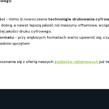
owego:
ści
 - mimo iż nowoczesne
 technologie drukowania cyfro
dobrą, a nawet lepszą jakość niż maszyny offsetowe, wciąż i
zej jakości druku cyfrowego.
formatu
 - przy większych formatach warto upewnić się, czy
ednim sprzętem
oznania się z ofertą naszych
gadżetów reklamowych
już te