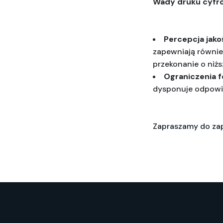
Wady druku cyfr
Percepcja jako
zapewniają równie 
przekonanie o niżs
Ograniczenia 
dysponuje odpowi
Zapraszamy do zap