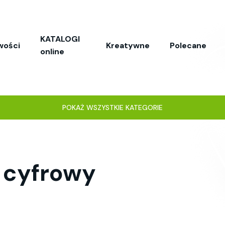
KATALOGI
wości
Kreatywne
Polecane
online
POKAŻ WSZYSTKIE KATEGORIE
k cyfrowy