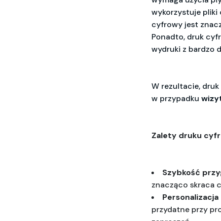
wykorzystuje pliki 
cyfrowy jest znac
Ponadto, druk cy
wydruki z bardzo 
W rezultacie, druk
w przypadku
wizy
Zalety druku cyf
Szybkość przy
znacząco skraca c
Personalizacja
przydatne przy pr