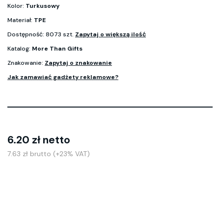
Kolor:
Turkusowy
Materiał:
TPE
Dostępność: 8073 szt.
Zapytaj o większą ilość
Katalog:
More Than Gifts
Znakowanie:
Zapytaj o znakowanie
Jak zamawiać gadżety reklamowe?
6.20 zł netto
7.63 zł brutto (+23% VAT)