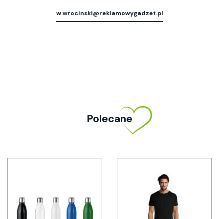
w.wrocinski@reklamowygadzet.pl
Polecane