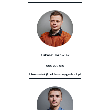
Łukasz Borowiak
690 229 916
l.borowiak@reklamowygadzet.pl