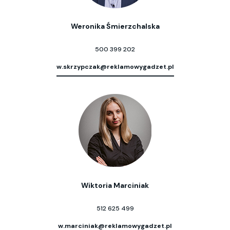
Weronika Śmierzchalska
500 399 202
w.skrzypczak@reklamowygadzet.pl
Wiktoria Marciniak
512 625 499
w.marciniak@reklamowygadzet.pl