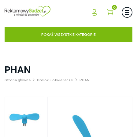
0
POKAŻ WSZYSTKIE KATEGORIE
PHAN
Strona główna
Breloki i otwieracze
PHAN