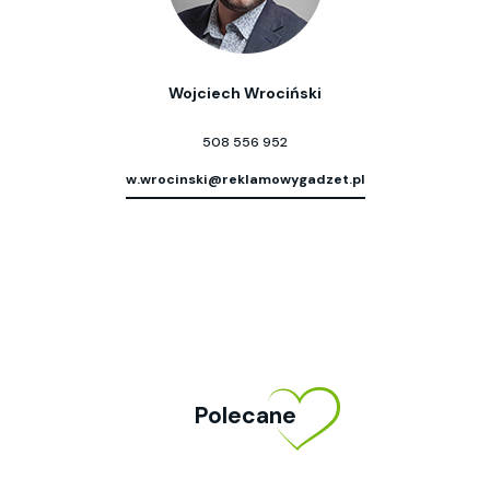
Wojciech Wrociński
508 556 952
w.wrocinski@reklamowygadzet.pl
Polecane