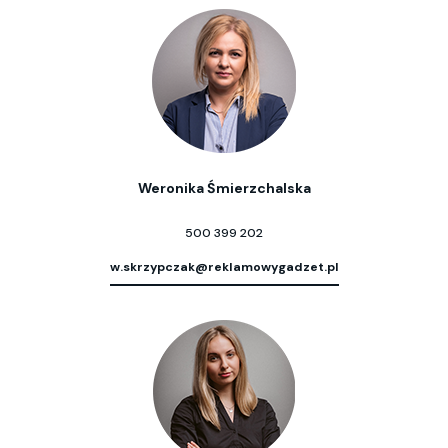
Weronika Śmierzchalska
500 399 202
w.skrzypczak@reklamowygadzet.pl