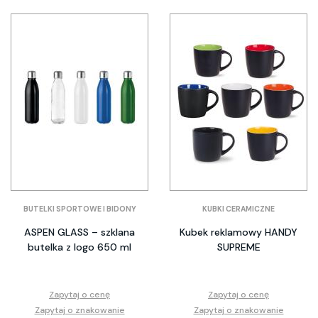
BUTELKI SPORTOWE I BIDONY
KUBKI CERAMICZNE
ASPEN GLASS – szklana
Kubek reklamowy HANDY
butelka z logo 650 ml
SUPREME
Zapytaj o cenę
Zapytaj o cenę
Zapytaj o znakowanie
Zapytaj o znakowanie