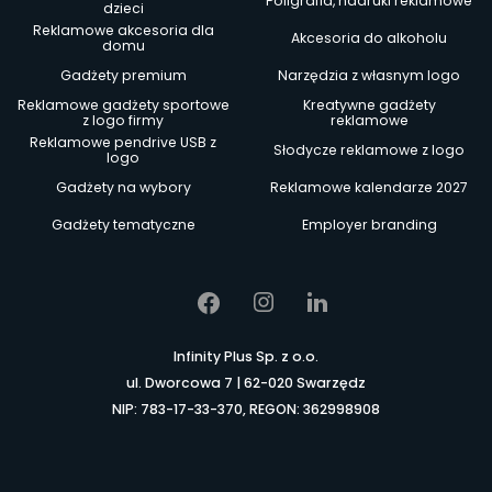
Poligrafia, nadruki reklamowe
dzieci
Reklamowe akcesoria dla
Akcesoria do alkoholu
domu
Gadżety premium
Narzędzia z własnym logo
Reklamowe gadżety sportowe
Kreatywne gadżety
z logo firmy
reklamowe
Reklamowe pendrive USB z
Słodycze reklamowe z logo
logo
Gadżety na wybory
Reklamowe kalendarze 2027
Gadżety tematyczne
Employer branding
Infinity Plus Sp. z o.o.
ul. Dworcowa 7 | 62-020 Swarzędz
NIP: 783-17-33-370, REGON: 362998908