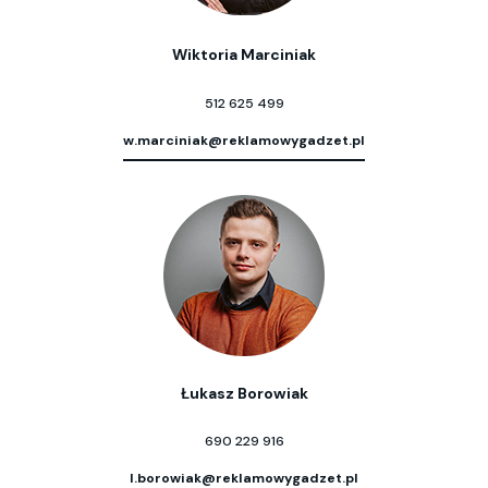
Wiktoria Marciniak
512 625 499
w.marciniak@reklamowygadzet.pl
Łukasz Borowiak
690 229 916
l.borowiak@reklamowygadzet.pl