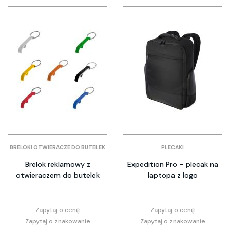
BRELOKI OTWIERACZE DO BUTELEK
PLECAKI
Brelok reklamowy z
Expedition Pro – plecak na
otwieraczem do butelek
laptopa z logo
Zapytaj o cenę
Zapytaj o cenę
Zapytaj o znakowanie
Zapytaj o znakowanie