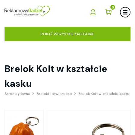
0
POKAŻ WSZYSTKIE KATEGORIE
Brelok Kolt w kształcie
kasku
Strona główna
Breloki i otwieracze
Brelok Kolt w kształcie kasku