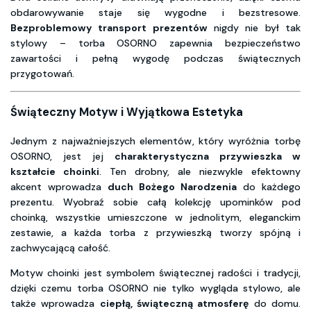
obdarowywanie staje się wygodne i bezstresowe.
Bezproblemowy transport prezentów
nigdy nie był tak
stylowy – torba OSORNO zapewnia bezpieczeństwo
zawartości i pełną wygodę podczas świątecznych
przygotowań.
Świąteczny Motyw i Wyjątkowa Estetyka
Jednym z najważniejszych elementów, który wyróżnia torbę
OSORNO, jest jej
charakterystyczna przywieszka w
kształcie choinki
. Ten drobny, ale niezwykle efektowny
akcent wprowadza
duch Bożego Narodzenia
do każdego
prezentu. Wyobraź sobie całą kolekcję upominków pod
choinką, wszystkie umieszczone w jednolitym, eleganckim
zestawie, a każda torba z przywieszką tworzy spójną i
zachwycającą całość.
Motyw choinki jest symbolem świątecznej radości i tradycji,
dzięki czemu torba OSORNO nie tylko wygląda stylowo, ale
także wprowadza
ciepłą, świąteczną atmosferę
do domu.