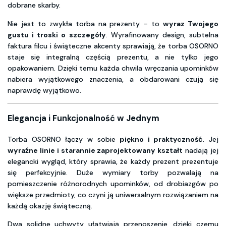
dobrane skarby.
Nie jest to zwykła torba na prezenty – to
wyraz Twojego
gustu i troski o szczegóły
. Wyrafinowany design, subtelna
faktura filcu i świąteczne akcenty sprawiają, że torba OSORNO
staje się integralną częścią prezentu, a nie tylko jego
opakowaniem. Dzięki temu każda chwila wręczania upominków
nabiera wyjątkowego znaczenia, a obdarowani czują się
naprawdę wyjątkowo.
Elegancja i Funkcjonalność w Jednym
Torba OSORNO łączy w sobie
piękno i praktyczność
. Jej
wyraźne linie i starannie zaprojektowany kształt
nadają jej
elegancki wygląd, który sprawia, że każdy prezent prezentuje
się perfekcyjnie. Duże wymiary torby pozwalają na
pomieszczenie różnorodnych upominków, od drobiazgów po
większe przedmioty, co czyni ją uniwersalnym rozwiązaniem na
każdą okazję świąteczną.
Dwa solidne uchwyty ułatwiają przenoszenie, dzięki czemu