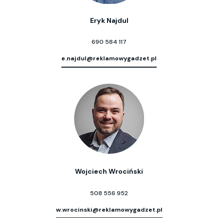
Eryk Najdul
690 584 117
e.najdul@reklamowygadzet.pl
Wojciech Wrociński
508 556 952
w.wrocinski@reklamowygadzet.pl