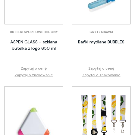
BUTELKI SPORTOWE I BIDONY
GRY I ZABAWKI
ASPEN GLASS – szklana
Bańki mydlane BUBBLES
butelka z logo 650 ml
Zapytaj o cenę
Zapytaj o cenę
Zapytaj o znakowanie
Zapytaj o znakowanie