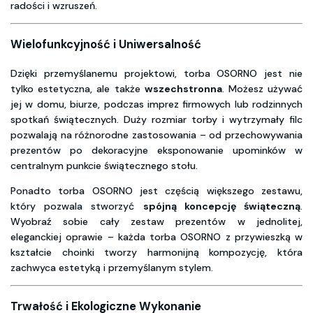
radości i wzruszeń.
Wielofunkcyjność i Uniwersalność
Dzięki przemyślanemu projektowi, torba OSORNO jest nie
tylko estetyczna, ale także
wszechstronna
. Możesz używać
jej w domu, biurze, podczas imprez firmowych lub rodzinnych
spotkań świątecznych. Duży rozmiar torby i wytrzymały filc
pozwalają na różnorodne zastosowania – od przechowywania
prezentów po dekoracyjne eksponowanie upominków w
centralnym punkcie świątecznego stołu.
Ponadto torba OSORNO jest częścią większego zestawu,
który pozwala stworzyć
spójną koncepcję świąteczną
.
Wyobraź sobie cały zestaw prezentów w jednolitej,
eleganckiej oprawie – każda torba OSORNO z przywieszką w
kształcie choinki tworzy harmonijną kompozycję, która
zachwyca estetyką i przemyślanym stylem.
Trwałość i Ekologiczne Wykonanie