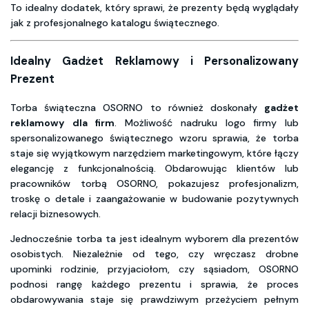
To idealny dodatek, który sprawi, że prezenty będą wyglądały
jak z profesjonalnego katalogu świątecznego.
Idealny Gadżet Reklamowy i Personalizowany
Prezent
Torba świąteczna OSORNO to również doskonały
gadżet
reklamowy dla firm
. Możliwość nadruku logo firmy lub
spersonalizowanego świątecznego wzoru sprawia, że torba
staje się wyjątkowym narzędziem marketingowym, które łączy
elegancję z funkcjonalnością. Obdarowując klientów lub
pracowników torbą OSORNO, pokazujesz profesjonalizm,
troskę o detale i zaangażowanie w budowanie pozytywnych
relacji biznesowych.
Jednocześnie torba ta jest idealnym wyborem dla prezentów
osobistych. Niezależnie od tego, czy wręczasz drobne
upominki rodzinie, przyjaciołom, czy sąsiadom, OSORNO
podnosi rangę każdego prezentu i sprawia, że proces
obdarowywania staje się prawdziwym przeżyciem pełnym