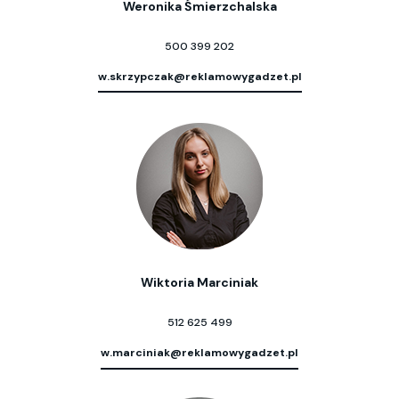
Weronika Śmierzchalska
500 399 202
w.skrzypczak@reklamowygadzet.pl
Wiktoria Marciniak
512 625 499
w.marciniak@reklamowygadzet.pl