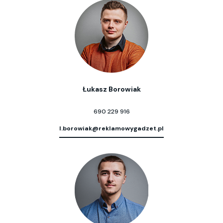
Łukasz Borowiak
690 229 916
l.borowiak@reklamowygadzet.pl