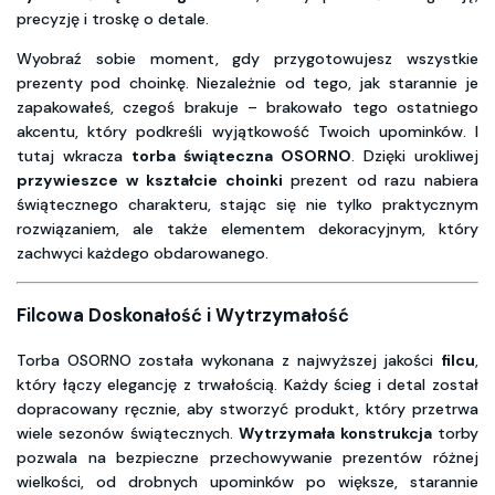
precyzję i troskę o detale.
Wyobraź sobie moment, gdy przygotowujesz wszystkie
prezenty pod choinkę. Niezależnie od tego, jak starannie je
zapakowałeś, czegoś brakuje – brakowało tego ostatniego
akcentu, który podkreśli wyjątkowość Twoich upominków. I
tutaj wkracza
torba świąteczna OSORNO
. Dzięki urokliwej
przywieszce w kształcie choinki
prezent od razu nabiera
świątecznego charakteru, stając się nie tylko praktycznym
rozwiązaniem, ale także elementem dekoracyjnym, który
zachwyci każdego obdarowanego.
Filcowa Doskonałość i Wytrzymałość
Torba OSORNO została wykonana z najwyższej jakości
filcu
,
który łączy elegancję z trwałością. Każdy ścieg i detal został
dopracowany ręcznie, aby stworzyć produkt, który przetrwa
wiele sezonów świątecznych.
Wytrzymała konstrukcja
torby
pozwala na bezpieczne przechowywanie prezentów różnej
wielkości, od drobnych upominków po większe, starannie