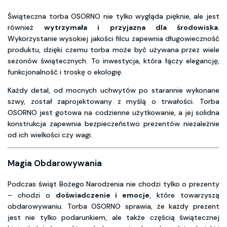
Świąteczna torba OSORNO nie tylko wygląda pięknie, ale jest
również
wytrzymała i przyjazna dla środowiska
.
Wykorzystanie wysokiej jakości filcu zapewnia długowieczność
produktu, dzięki czemu torba może być używana przez wiele
sezonów świątecznych. To inwestycja, która łączy elegancję,
funkcjonalność i troskę o ekologię.
Każdy detal, od mocnych uchwytów po starannie wykonane
szwy, został zaprojektowany z myślą o trwałości. Torba
OSORNO jest gotowa na codzienne użytkowanie, a jej solidna
konstrukcja zapewnia bezpieczeństwo prezentów niezależnie
od ich wielkości czy wagi.
Magia Obdarowywania
Podczas świąt Bożego Narodzenia nie chodzi tylko o prezenty
– chodzi o
doświadczenie i emocje
, które towarzyszą
obdarowywaniu. Torba OSORNO sprawia, że każdy prezent
jest nie tylko podarunkiem, ale także częścią świątecznej