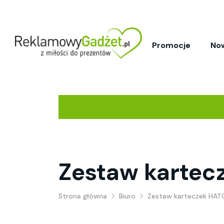
Promocje
No
Zestaw kartecz
Strona główna
Biuro
Zestaw karteczek HATO