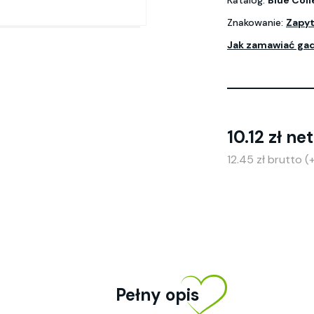
Katalog:
Blue Coll
Znakowanie:
Zapyt
Jak zamawiać ga
10.12 zł ne
12.45 zł brutto 
Pełny opis