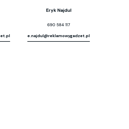
Eryk Najdul
690 584 117
et.pl
e.najdul@reklamowygadzet.pl