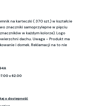
mnik na karteczki ( 370 szt.) w kształcie
wo znaczniki samoprzylepne w pięciu
 znaczników w każdym kolorze). Logo
wierzchni dachu. Uwaga – Produkt ma
owanie i domek. Reklamacji na to nie
94A
97.00 x 62.00
taj o dostępność