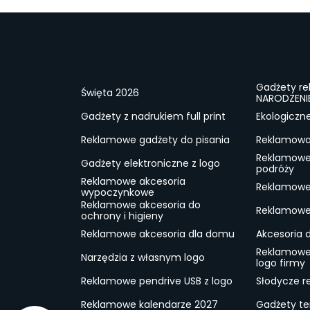
Gadżety r
Święta 2026
NARODZENI
Gadżety z nadrukiem full print
Ekologiczn
Reklamowe gadżety do pisania
Reklamowa 
Reklamowe
Gadżety elektroniczne z logo
podróży
Reklamowe akcesoria
Reklamowe 
wypoczynkowe
Reklamowe akcesoria do
Reklamowe 
ochrony i higieny
Reklamowe akcesoria dla domu
Akcesoria 
Reklamowe
Narzędzia z własnym logo
logo firmy
Reklamowe pendrive USB z logo
Słodycze r
Reklamowe kalendarze 2027
Gadżety t