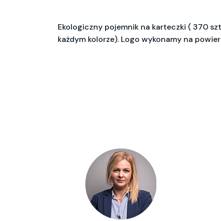
Ekologiczny pojemnik na karteczki ( 370 s
każdym kolorze). Logo wykonamy na powier