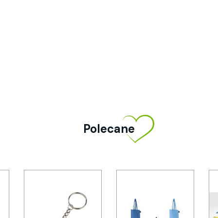
Polecane