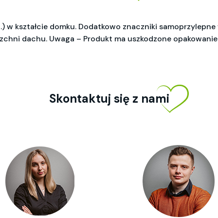
zt.) w kształcie domku. Dodatkowo znaczniki samoprzylepne
zchni dachu. Uwaga – Produkt ma uszkodzone opakowanie i 
Skontaktuj się z nami