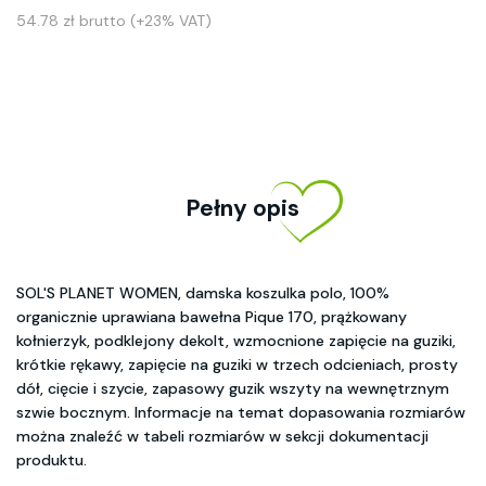
54.78 zł brutto (+23% VAT)
Pełny opis
SOL'S PLANET WOMEN, damska koszulka polo, 100%
organicznie uprawiana bawełna Pique 170, prążkowany
kołnierzyk, podklejony dekolt, wzmocnione zapięcie na guziki,
krótkie rękawy, zapięcie na guziki w trzech odcieniach, prosty
dół, cięcie i szycie, zapasowy guzik wszyty na wewnętrznym
szwie bocznym. Informacje na temat dopasowania rozmiarów
można znaleźć w tabeli rozmiarów w sekcji dokumentacji
produktu.