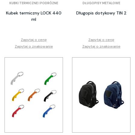
KUBKI TERMICZNE I PODRÓŻNE
DŁUGOPISY METALOWE
Kubek termiczny LOCK 440
Długopis dotykowy TIN 2
ml
Zapytaj o cenę
Zapytaj o cenę
Zapytaj o znakowanie
Zapytaj o znakowanie