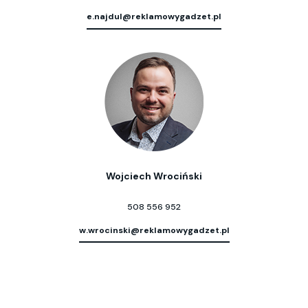
e.najdul@reklamowygadzet.pl
Wojciech Wrociński
508 556 952
w.wrocinski@reklamowygadzet.pl