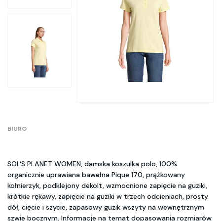
BIURO
SOL'S PLANET WOMEN, damska koszulka polo, 100%
organicznie uprawiana bawełna Pique 170, prążkowany
kołnierzyk, podklejony dekolt, wzmocnione zapięcie na guziki,
krótkie rękawy, zapięcie na guziki w trzech odcieniach, prosty
dół, cięcie i szycie, zapasowy guzik wszyty na wewnętrznym
szwie bocznym. Informacje na temat dopasowania rozmiarów