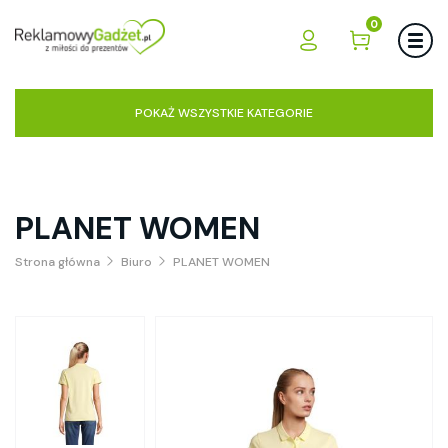
0
POKAŻ WSZYSTKIE KATEGORIE
PLANET WOMEN
Strona główna
Biuro
PLANET WOMEN