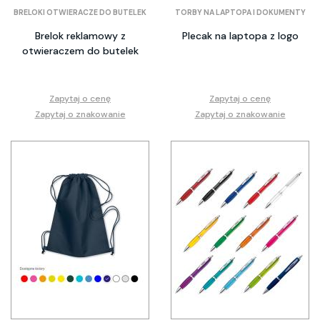
BRELOKI OTWIERACZE DO BUTELEK
TORBY NA LAPTOPA I DOKUMENTY
Brelok reklamowy z
Plecak na laptopa z logo
otwieraczem do butelek
Zapytaj o cenę
Zapytaj o cenę
Zapytaj o znakowanie
Zapytaj o znakowanie