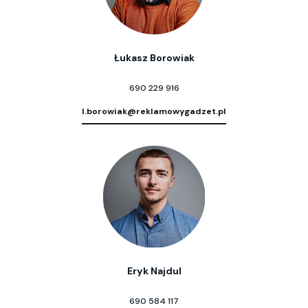
Łukasz Borowiak
690 229 916
l.borowiak@reklamowygadzet.pl
Eryk Najdul
690 584 117