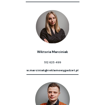
Wiktoria Marciniak
512 625 499
w.marciniak@reklamowygadzet.pl