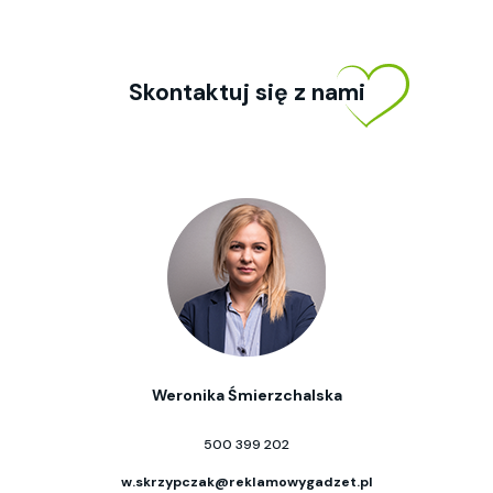
Skontaktuj się z nami
Weronika Śmierzchalska
500 399 202
w.skrzypczak@reklamowygadzet.pl