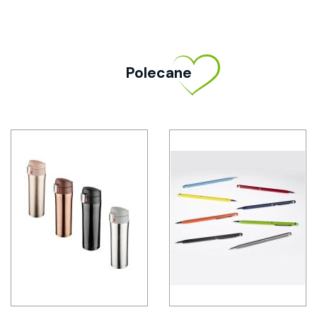
Polecane