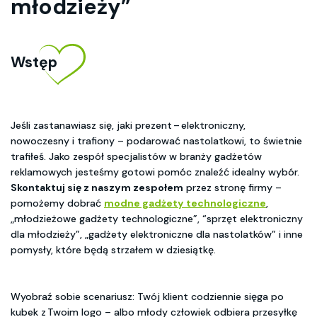
młodzieży”
Wstęp
Jeśli zastanawiasz się, jaki prezent – elektroniczny,
nowoczesny i trafiony – podarować nastolatkowi, to świetnie
trafiłeś. Jako zespół specjalistów w branży gadżetów
reklamowych jesteśmy gotowi pomóc znaleźć idealny wybór.
Skontaktuj się z naszym zespołem
przez stronę firmy –
pomożemy dobrać
modne gadżety technologiczne
,
„młodzieżowe gadżety technologiczne”, “sprzęt elektroniczny
dla młodzieży”, „gadżety elektroniczne dla nastolatków” i inne
pomysły, które będą strzałem w dziesiątkę.
Wyobraź sobie scenariusz: Twój klient codziennie sięga po
kubek z Twoim logo – albo młody człowiek odbiera przesyłkę