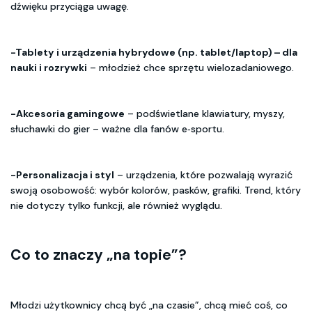
dźwięku przyciąga uwagę.
-Tablety i urządzenia hybrydowe (np. tablet/laptop) – dla
nauki i rozrywki
– młodzież chce sprzętu wielozadaniowego.
-Akcesoria gamingowe
– podświetlane klawiatury, myszy,
słuchawki do gier – ważne dla fanów e‑sportu.
-Personalizacja i styl
– urządzenia, które pozwalają wyrazić
swoją osobowość: wybór kolorów, pasków, grafiki. Trend, który
nie dotyczy tylko funkcji, ale również wyglądu.
Co to znaczy „na topie”?
Młodzi użytkownicy chcą być „na czasie”, chcą mieć coś, co