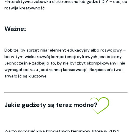
-Interaktywna zabawka elektroniczna lub gadżet DIY – coś, co
rozwija kreatywność.
Ważne:
Dobrze, by sprzęt miał element edukacyjny albo rozwojowy –
bo w tym wieku rozwój kompetencji cyfrowych jest istotny.
Jednocześnie zadbaj o to, by nie był zbyt skomplikowany i nie
wymagał od razu „codziennej konserwacji”. Bezpieczeństwo i
trwałość są kluczowe.
Jakie gadżety są teraz modne?
Warto wyróżnić kilka konkretnych kierunków, które w 2025