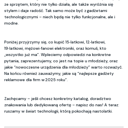
ze sprzętem, który nie tylko działa, ale także wyróżnia się
stylem i daje radość. Tak samo może być z gadżetami
technologicznymi – niech będą nie tylko funkcjonalne, ale i
modne.
Poniżej przyjrzymy się, co kupić 15‑latkowi, 12‑latkowi,
19‑latkowi, mężowi‑fanowi elektroniki, oraz komuś, kto
„wszystko już ma”. Wpleciemy odpowiedzi na konkretne
pytania, zaprezentujemy, co jest na topie u młodzieży, oraz
jakie “nowoczesne urządzenia dla młodzieży” warto rozważyć.
Na końcu również zauważymy, jakie są “najlepsze gadżety
reklamowe dla firm w 2025 roku”.
Zachęcamy – jeśli chcesz konkretny katalog, doradztwo
znakowania lub dedykowaną ofertę – napisz do nas! A teraz:
ruszamy w świat technologii, którą pokochają nastolatki.