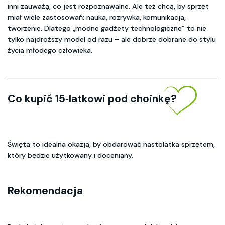
inni zauważą, co jest rozpoznawalne. Ale też chcą, by sprzęt
miał wiele zastosowań: nauka, rozrywka, komunikacja,
tworzenie. Dlatego „modne gadżety technologiczne” to nie
tylko najdroższy model od razu – ale dobrze dobrane do stylu
życia młodego człowieka.
Co kupić 15‑latkowi pod choinkę?
Święta to idealna okazja, by obdarować nastolatka sprzętem,
który będzie użytkowany i doceniany.
Rekomendacja