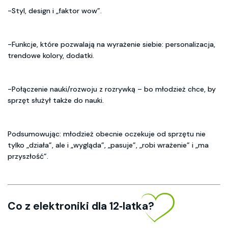
-Styl, design i „faktor wow”.
-Funkcje, które pozwalają na wyrażenie siebie: personalizacja,
trendowe kolory, dodatki.
-Połączenie nauki/rozwoju z rozrywką – bo młodzież chce, by
sprzęt służył także do nauki.
Podsumowując: młodzież obecnie oczekuje od sprzętu nie
tylko „działa”, ale i „wygląda”, „pasuje”, „robi wrażenie” i „ma
przyszłość”.
Co z elektroniki dla 12‑latka?