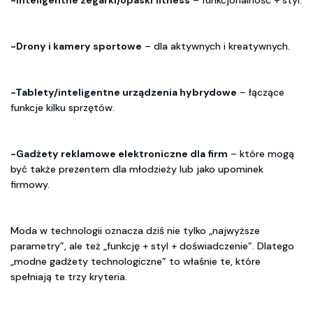
-Inteligentne zegarki/opaski fitness
– funkcjonalność + styl.
-Drony i kamery sportowe
– dla aktywnych i kreatywnych.
-Tablety/inteligentne urządzenia hybrydowe
– łączące
funkcje kilku sprzętów.
-Gadżety reklamowe elektroniczne dla firm
– które mogą
być także prezentem dla młodzieży lub jako upominek
firmowy.
Moda w technologii oznacza dziś nie tylko „najwyższe
parametry”, ale też „funkcję + styl + doświadczenie”. Dlatego
„modne gadżety technologiczne” to właśnie te, które
spełniają te trzy kryteria.