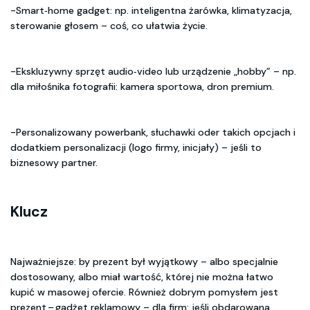
-Smart‑home gadget: np. inteligentna żarówka, klimatyzacja,
sterowanie głosem – coś, co ułatwia życie.
-Ekskluzywny sprzęt audio‑video lub urządzenie „hobby” – np.
dla miłośnika fotografii: kamera sportowa, dron premium.
-Personalizowany powerbank, słuchawki oder takich opcjach i
dodatkiem personalizacji (logo firmy, inicjały) – jeśli to
biznesowy partner.
Klucz
Najważniejsze: by prezent był wyjątkowy – albo specjalnie
dostosowany, albo miał wartość, której nie można łatwo
kupić w masowej ofercie. Również dobrym pomysłem jest
prezent – gadżet reklamowy – dla firm: jeśli obdarowana