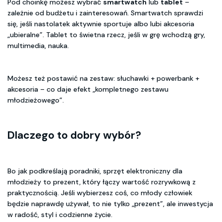
Pod choinkę możesz wybrać
smartwatch
lub
tablet
–
zależnie od budżetu i zainteresowań. Smartwatch sprawdzi
się, jeśli nastolatek aktywnie sportuje albo lubi akcesoria
„ubieralne”. Tablet to świetna rzecz, jeśli w grę wchodzą gry,
multimedia, nauka.
Możesz też postawić na zestaw: słuchawki + powerbank +
akcesoria – co daje efekt „kompletnego zestawu
młodzieżowego”.
Dlaczego to dobry wybór?
Bo jak podkreślają poradniki, sprzęt elektroniczny dla
młodzieży to prezent, który łączy wartość rozrywkową z
praktycznością. Jeśli wybierzesz coś, co młody człowiek
będzie naprawdę używał, to nie tylko „prezent”, ale inwestycja
w radość, styl i codzienne życie.