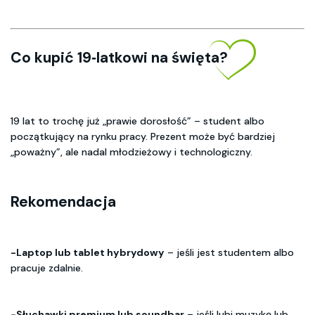
Co kupić 19‑latkowi na święta?
19 lat to trochę już „prawie dorosłość” – student albo
początkujący na rynku pracy. Prezent może być bardziej
„poważny”, ale nadal młodzieżowy i technologiczny.
Rekomendacja
-Laptop lub tablet hybrydowy
– jeśli jest studentem albo
pracuje zdalnie.
-Słuchawki premium lub soundbar
– jeśli lubi muzykę lub