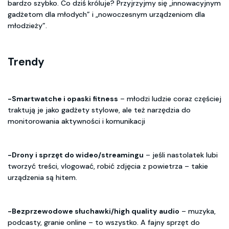
bardzo szybko. Co dziś króluje? Przyjrzyjmy się „innowacyjnym
gadżetom dla młodych” i „nowoczesnym urządzeniom dla
młodzieży”.
Trendy
-Smartwatche i opaski fitness
– młodzi ludzie coraz częściej
traktują je jako gadżety stylowe, ale też narzędzia do
monitorowania aktywności i komunikacji
-Drony i sprzęt do wideo/streamingu
– jeśli nastolatek lubi
tworzyć treści, vlogować, robić zdjęcia z powietrza – takie
urządzenia są hitem.
-Bezprzewodowe słuchawki/high quality audio
– muzyka,
podcasty, granie online – to wszystko. A fajny sprzęt do