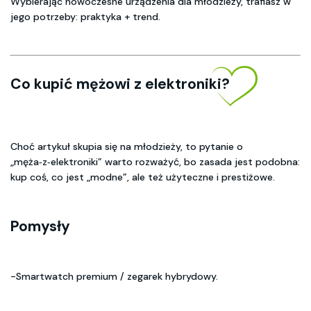
Wybierając nowoczesne urządzenia dla młodzieży, trafiasz w
jego potrzeby: praktyka + trend.
Co kupić mężowi z elektroniki?
Choć artykuł skupia się na młodzieży, to pytanie o
„męża‑z‑elektroniki” warto rozważyć, bo zasada jest podobna:
kup coś, co jest „modne”, ale też użyteczne i prestiżowe.
Pomysły
-Smartwatch premium / zegarek hybrydowy.