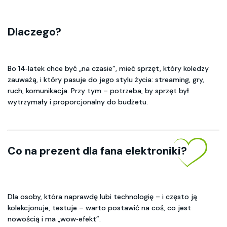
Dlaczego?
Bo 14‑latek chce być „na czasie”, mieć sprzęt, który koledzy
zauważą, i który pasuje do jego stylu życia: streaming, gry,
ruch, komunikacja. Przy tym – potrzeba, by sprzęt był
wytrzymały i proporcjonalny do budżetu.
Co na prezent dla fana elektroniki?
Dla osoby, która naprawdę lubi technologię – i często ją
kolekcjonuje, testuje – warto postawić na coś, co jest
nowością i ma „wow‑efekt”.