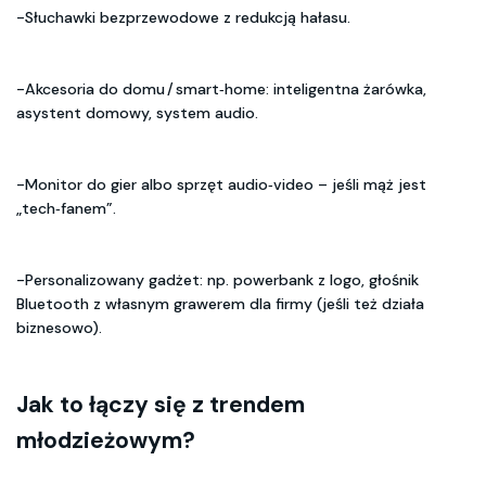
-Słuchawki bezprzewodowe z redukcją hałasu.
-Akcesoria do domu / smart‑home: inteligentna żarówka,
asystent domowy, system audio.
-Monitor do gier albo sprzęt audio‑video – jeśli mąż jest
„tech‑fanem”.
-Personalizowany gadżet: np. powerbank z logo, głośnik
Bluetooth z własnym grawerem dla firmy (jeśli też działa
biznesowo).
Jak to łączy się z trendem
młodzieżowym?