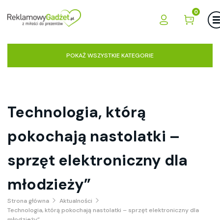
0
POKAŻ WSZYSTKIE KATEGORIE
Technologia, którą
pokochają nastolatki –
sprzęt elektroniczny dla
młodzieży”
Strona główna
Aktualności
Technologia, którą pokochają nastolatki – sprzęt elektroniczny dla
młodzieży”