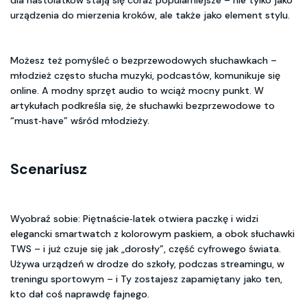
urządzenia do mierzenia kroków, ale także jako element stylu.
Możesz też pomyśleć o bezprzewodowych słuchawkach –
młodzież często słucha muzyki, podcastów, komunikuje się
online. A modny sprzęt audio to wciąż mocny punkt. W
artykułach podkreśla się, że słuchawki bezprzewodowe to
“must‑have” wśród młodzieży.
Scenariusz
Wyobraź sobie: Piętnaście‑latek otwiera paczkę i widzi
elegancki smartwatch z kolorowym paskiem, a obok słuchawki
TWS – i już czuje się jak „dorosły”, część cyfrowego świata.
Używa urządzeń w drodze do szkoły, podczas streamingu, w
treningu sportowym – i Ty zostajesz zapamiętany jako ten,
kto dał coś naprawdę fajnego.