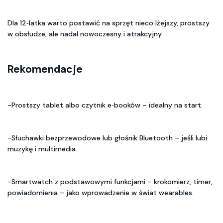
Dla 12‑latka warto postawić na sprzęt nieco lżejszy, prostszy
w obsłudze, ale nadal nowoczesny i atrakcyjny.
Rekomendacje
-Prostszy tablet albo czytnik e‑booków – idealny na start.
-Słuchawki bezprzewodowe lub głośnik Bluetooth – jeśli lubi
muzykę i multimedia.
-Smartwatch z podstawowymi funkcjami – krokomierz, timer,
powiadomienia – jako wprowadzenie w świat wearables.