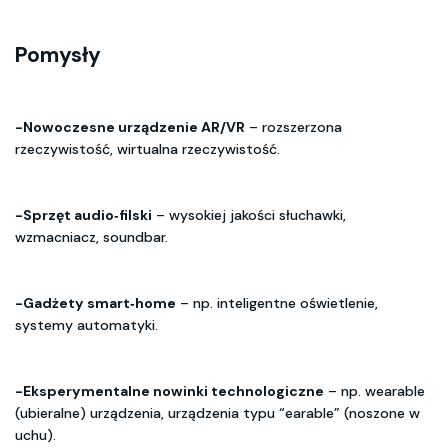
Pomysły
-Nowoczesne urządzenie AR/VR
– rozszerzona
rzeczywistość, wirtualna rzeczywistość.
-Sprzęt audio‑filski
– wysokiej jakości słuchawki,
wzmacniacz, soundbar.
-Gadżety smart‑home
– np. inteligentne oświetlenie,
systemy automatyki.
-Eksperymentalne nowinki technologiczne
– np. wearable
(ubieralne) urządzenia, urządzenia typu “earable” (noszone w
uchu).