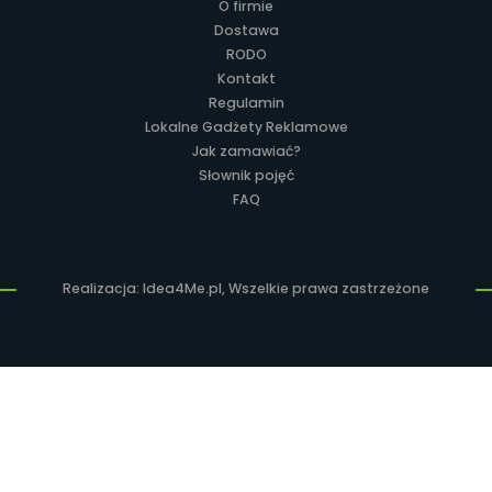
O firmie
Dostawa
RODO
Kontakt
Regulamin
Lokalne Gadżety Reklamowe
Jak zamawiać?
Słownik pojęć
FAQ
Realizacja: Idea4Me.pl, Wszelkie prawa zastrzeżone