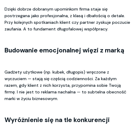
Dzięki dobrze dobranym upominkom firma staje się
postrzegana jako profesjonalna, z klasą i dbałością o detale.
Przy kolejnych spotkaniach klient czy partner zyskuje poczucie
zaufania. A to fundament długofalowej współpracy.
Budowanie emocjonalnej więzi z marką
Gadżety użytkowe (np. kubek, długopis) wręczone z
wyczuciem — stają się częścią codzienności. Za każdym
razem, gdy klient z nich korzysta, przypomina sobie Twoją
firmę. I nie jest to reklama nachalna — to subtelna obecność
marki w życiu biznesowym.
Wyróżnienie się na tle konkurencji