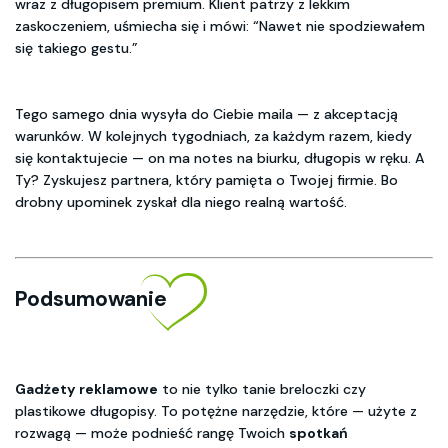
wraz z długopisem premium. Klient patrzy z lekkim
zaskoczeniem, uśmiecha się i mówi: “Nawet nie spodziewałem
się takiego gestu.”
Tego samego dnia wysyła do Ciebie maila — z akceptacją
warunków. W kolejnych tygodniach, za każdym razem, kiedy
się kontaktujecie — on ma notes na biurku, długopis w ręku. A
Ty? Zyskujesz partnera, który pamięta o Twojej firmie. Bo
drobny upominek zyskał dla niego realną wartość.
Podsumowanie
Gadżety reklamowe
to nie tylko tanie breloczki czy
plastikowe długopisy. To potężne narzędzie, które — użyte z
rozwagą — może podnieść rangę Twoich
spotkań