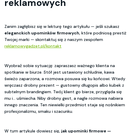
reklamowych
Zanim zagłębisz się w lekturę tego artykułu — jeśli szukasz
eleganckich upominków firmowych
, które podniosą prestiż
Twojej marki — skontaktuj się z naszym zespołem
reklamowygadzet.pl/kontakt
Wyobraź sobie sytuację: zapraszasz ważnego klienta na
spotkanie w biurze. Stół jest ustawiony schludnie, kawa
świeżo zaparzona, a rozmowa posuwa się ku końcowi. Wtedy
wręczasz drobny prezent — gustowny długopis albo kubek z
subtelnym brandingiem. Twój klient go bierze, przygląda się
mu i… uśmiecha. Niby drobny gest, a nagle rozmowa nabiera
innego znaczenia. Ten niewielki przedmiot staje się nośnikiem
profesjonalizmu, smaku i szacunku.
W tym artykule dowiesz się,
jak upominki firmowe —