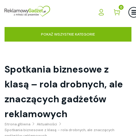
0
POKAŻ WSZYSTKIE KATEGORIE
Spotkania biznesowe z
klasą – rola drobnych, ale
znaczących gadżetów
reklamowych
Strona główna
Aktualności
Spotkania biznesowe z klasą – rola drobnych, ale znaczących
gadżetów reklamowych