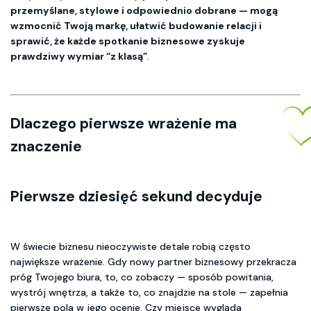
przemyślane, stylowe i odpowiednio dobrane — mogą
wzmocnić Twoją markę, ułatwić budowanie relacji i
sprawić, że każde spotkanie biznesowe zyskuje
prawdziwy wymiar “z klasą”
.
Dlaczego pierwsze wrażenie ma
znaczenie
Pierwsze dziesięć sekund decyduje
W świecie biznesu nieoczywiste detale robią często
największe wrażenie. Gdy nowy partner biznesowy przekracza
próg Twojego biura, to, co zobaczy — sposób powitania,
wystrój wnętrza, a także to, co znajdzie na stole — zapełnia
pierwsze pola w jego ocenie. Czy miejsce wygląda