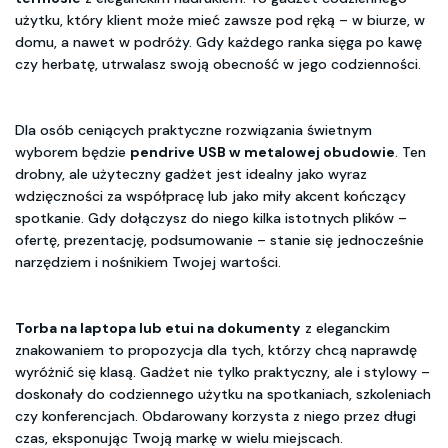
użytku, który klient może mieć zawsze pod ręką – w biurze, w
domu, a nawet w podróży. Gdy każdego ranka sięga po kawę
czy herbatę, utrwalasz swoją obecność w jego codzienności.
Dla osób ceniących praktyczne rozwiązania świetnym
wyborem będzie
pendrive USB w metalowej obudowie
. Ten
drobny, ale użyteczny gadżet jest idealny jako wyraz
wdzięczności za współpracę lub jako miły akcent kończący
spotkanie. Gdy dołączysz do niego kilka istotnych plików –
ofertę, prezentację, podsumowanie – stanie się jednocześnie
narzędziem i nośnikiem Twojej wartości.
Torba na laptopa lub etui na dokumenty
z eleganckim
znakowaniem to propozycja dla tych, którzy chcą naprawdę
wyróżnić się klasą. Gadżet nie tylko praktyczny, ale i stylowy –
doskonały do codziennego użytku na spotkaniach, szkoleniach
czy konferencjach. Obdarowany korzysta z niego przez długi
czas, eksponując Twoją markę w wielu miejscach.