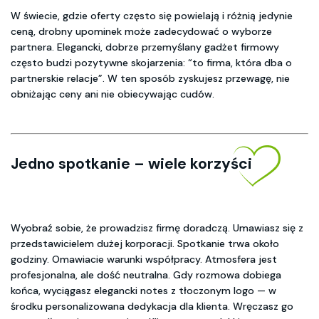
W świecie, gdzie oferty często się powielają i różnią jedynie
ceną, drobny upominek może zadecydować o wyborze
partnera. Elegancki, dobrze przemyślany gadżet firmowy
często budzi pozytywne skojarzenia: “to firma, która dba o
partnerskie relacje”. W ten sposób zyskujesz przewagę, nie
obniżając ceny ani nie obiecywając cudów.
Jedno spotkanie – wiele korzyści
Wyobraź sobie, że prowadzisz firmę doradczą. Umawiasz się z
przedstawicielem dużej korporacji. Spotkanie trwa około
godziny. Omawiacie warunki współpracy. Atmosfera jest
profesjonalna, ale dość neutralna. Gdy rozmowa dobiega
końca, wyciągasz elegancki notes z tłoczonym logo — w
środku personalizowana dedykacja dla klienta. Wręczasz go