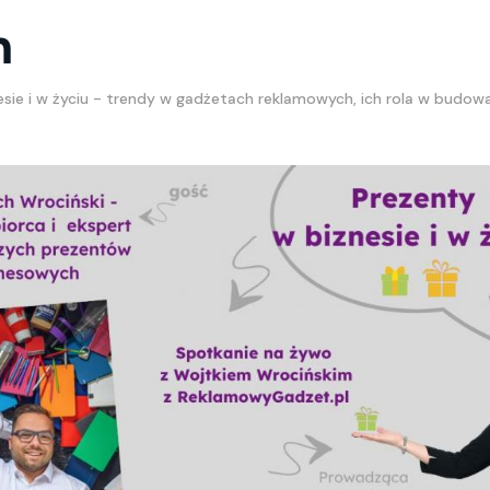
m
esie i w życiu - trendy w gadżetach reklamowych, ich rola w budowa