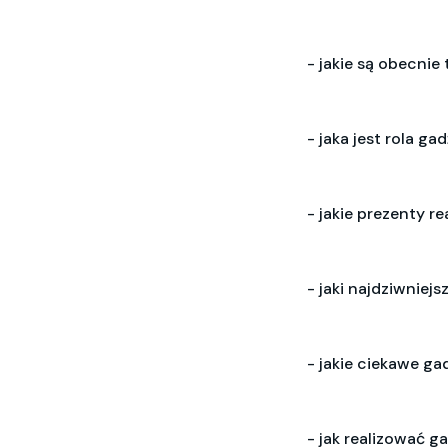
- jakie są obecni
- jaka jest rola g
- jakie prezenty r
- jaki najdziwniej
- jakie ciekawe g
- jak realizować 