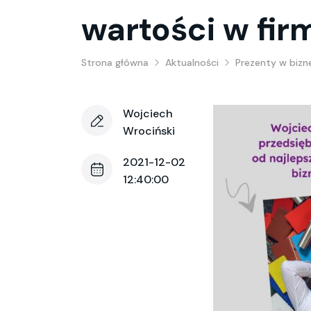
wartości w fir
Strona główna
Aktualności
Prezenty w bizn
Wojciech
Wrociński
2021-12-02
12:40:00