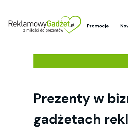
Promocje
No
Prezenty w biz
gadżetach rek