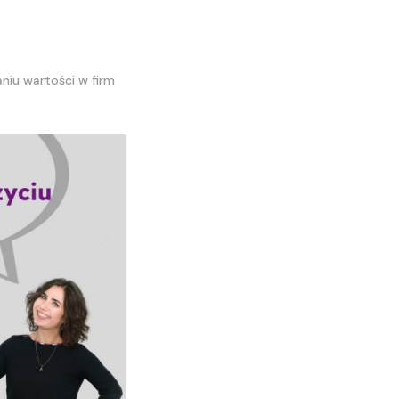
niu wartości w firm