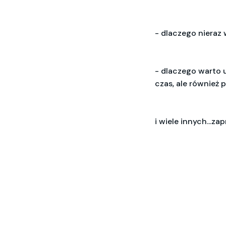
- dlaczego nieraz 
- dlaczego warto 
czas, ale również 
i wiele innych...z