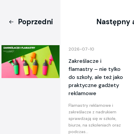
Poprzedni
Następny 
2026-07-10
Zakreślacze i
flamastry – nie tylko
do szkoły, ale też jako
praktyczne gadżety
reklamowe
Flamastry reklamowe i
zakreślacze z nadrukiem
sprawdzają się w szkole,
biurze, na szkoleniach oraz
podczas...