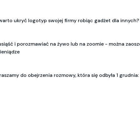
warto ukryć logotyp swojej firmy robiąc gadżet dla innych?
usiąść i porozmawiać na żywo lub na zoomie - można zaoszc
pieniądze
apraszamy do obejrzenia rozmowy, która się odbyła 1 grudnia: