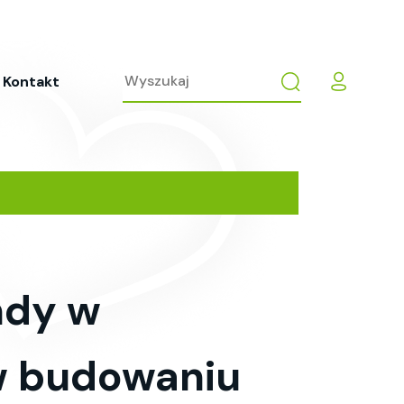
Kontakt
endy w
w budowaniu