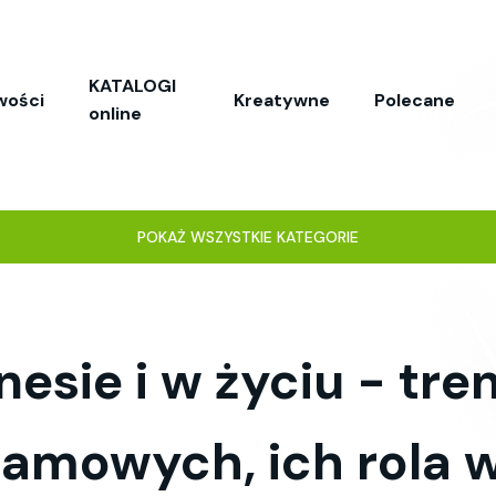
KATALOGI
wości
Kreatywne
Polecane
online
POKAŻ WSZYSTKIE KATEGORIE
nesie i w życiu - tr
lamowych, ich rola 