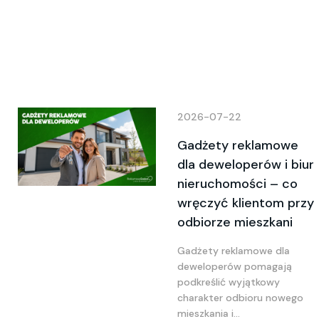
2026-07-22
Gadżety reklamowe
dla deweloperów i biur
nieruchomości – co
wręczyć klientom przy
odbiorze mieszkani
Gadżety reklamowe dla
deweloperów pomagają
podkreślić wyjątkowy
charakter odbioru nowego
mieszkania i...