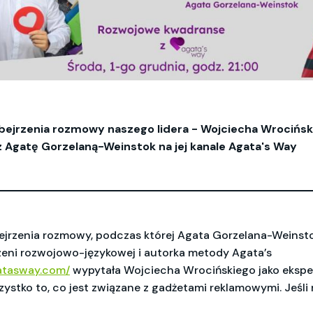
ejrzenia rozmowy naszego lidera - Wojciecha Wrociński
 Agatę Gorzelaną-Weinstok na jej kanale Agata's Way
jrzenia rozmowy, podczas której Agata Gorzelana-Weinsto
zeni rozwojowo-językowej i autorka metody Agata’s
gatasway.com/
wypytała Wojciecha Wrocińskiego jako ekspe
ystko to, co jest związane z gadżetami reklamowymi. Jeśl