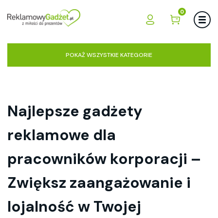
0
POKAŻ WSZYSTKIE KATEGORIE
Najlepsze gadżety
reklamowe dla
pracowników korporacji –
Zwiększ zaangażowanie i
lojalność w Twojej