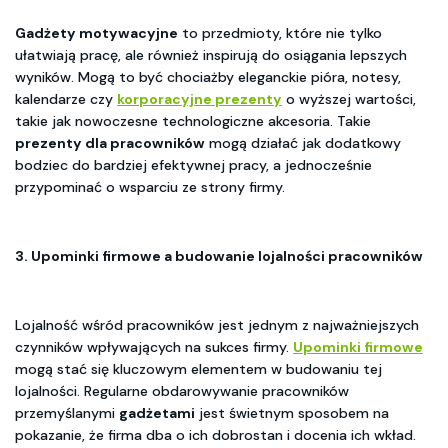
Gadżety motywacyjne
to przedmioty, które nie tylko
ułatwiają pracę, ale również inspirują do osiągania lepszych
wyników. Mogą to być chociażby eleganckie pióra, notesy,
kalendarze czy
korporacyjne prezenty
o wyższej wartości,
takie jak nowoczesne technologiczne akcesoria. Takie
prezenty dla pracowników
mogą działać jak dodatkowy
bodziec do bardziej efektywnej pracy, a jednocześnie
przypominać o wsparciu ze strony firmy.
3.
Upominki firmowe
a budowanie lojalności pracowników
Lojalność wśród pracowników jest jednym z najważniejszych
czynników wpływających na sukces firmy.
Upominki firmowe
mogą stać się kluczowym elementem w budowaniu tej
lojalności. Regularne obdarowywanie pracowników
przemyślanymi
gadżetami
jest świetnym sposobem na
pokazanie, że firma dba o ich dobrostan i docenia ich wkład.