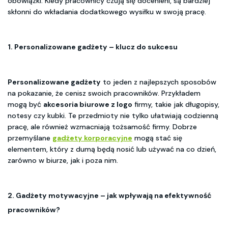
obowiązki. Kiedy pracownicy czują się docenieni, są bardziej
skłonni do wkładania dodatkowego wysiłku w swoją pracę.
1.
Personalizowane gadżety
– klucz do sukcesu
Personalizowane gadżety
to jeden z najlepszych sposobów
na pokazanie, że cenisz swoich pracowników. Przykładem
mogą być
akcesoria biurowe z logo
firmy, takie jak długopisy,
notesy czy kubki. Te przedmioty nie tylko ułatwiają codzienną
pracę, ale również wzmacniają tożsamość firmy. Dobrze
przemyślane
gadżety korporacyjne
mogą stać się
elementem, który z dumą będą nosić lub używać na co dzień,
zarówno w biurze, jak i poza nim.
2.
Gadżety motywacyjne
– jak wpływają na efektywność
pracowników?