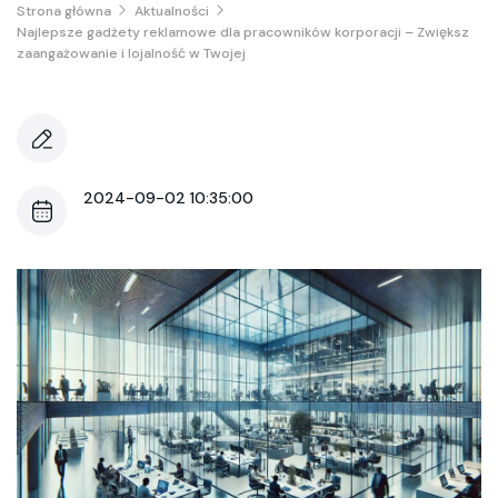
Strona główna
Aktualności
Najlepsze gadżety reklamowe dla pracowników korporacji – Zwiększ
zaangażowanie i lojalność w Twojej
2024-09-02 10:35:00