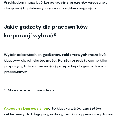
Przykładem mogą być
korporacyjne prezenty
wręczane z
okazji świąt, jubileuszy czy za szczególne osiągnięcia.
Jakie
gadżety dla pracowników
korporacji
wybrać?
Wybór odpowiednich
gadżetów reklamowych
może być
kluczowy dla ich skuteczności. Poniżej przedstawiamy kilka
propozycji, które z pewnością przypadną do gustu Twoim
pracownikom.
1.
Akcesoria biurowe z logo
Akcesoria biurowe z log
o
to klasyka wśród
gadżetów
reklamowych
. Długopisy, notesy, teczki, czy pendrive'y to nie