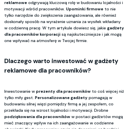
reklamowe
odgrywają kluczową rolę w budowaniu lojalności i
motywacji wśród pracowników.
Upominki firmowe
to nie
tylko narzędzie do zwiększenia zaangażowania, ale również
doskonały sposób na wyrażenie uznania za wysiłek wkładany
w codzienną pracę. W tym artykule dowiesz się, jakie
gadżety
dla pracowników korporacji
są najskuteczniejsze i jak mogą
one wpływać na atmosferę w Twojej firmie.
Dlaczego warto inwestować w
gadżety
reklamowe
dla pracowników?
Inwestowanie w
prezenty dla pracowników
to coś więcej niż
tylko miły gest.
Personalizowane gadżety
pomagają w
budowaniu silnej więzi pomiędzy firmą a jej zespołem, co
przekłada się na wzrost lojalności i motywacji. Drobne
podziękowania dla pracowników
w postaci gadżetów mogą
mieć znaczący wpływ na ich zaangażowanie w codzienne