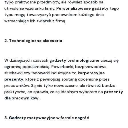
tylko praktyczne przedmioty, ale również sposób na
utrwalenie wizerunku firmy.
Personalizowane gadżety
tego
typu mogą towarzyszyć pracownikom każdego dnia,
wzmacniając ich związek z firmą.
2.
Technologiczne akcesoria
W dzisiejszych czasach
gadżety technologiczne
cieszą się
ogromną popularnością. Powerbanki, bezprzewodowe
słuchawki czy ładowarki indukcyjne to
korporacyjne
prezenty
, które z pewnością zostaną docenione przez
pracowników. Są nie tylko nowoczesne, ale również bardzo
praktyczne, co sprawia, że są idealnym wyborem na
prezenty
dla pracowników
.
3.
Gadżety motywacyjne
w formie nagród