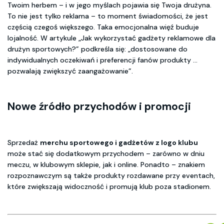
Twoim herbem – i w jego myślach pojawia się Twoja drużyna.
To nie jest tylko reklama – to moment świadomości, że jest
częścią czegoś większego. Taka emocjonalna więź buduje
lojalność. W artykule „Jak wykorzystać gadżety reklamowe dla
drużyn sportowych?” podkreśla się: „dostosowane do
indywidualnych oczekiwań i preferencji fanów produkty …
pozwalają zwiększyć zaangażowanie”.
Nowe źródło przychodów i promocji
Sprzedaż
merchu sportowego i gadżetów z logo klubu
może stać się dodatkowym przychodem – zarówno w dniu
meczu, w klubowym sklepie, jak i online. Ponadto – znakiem
rozpoznawczym są także produkty rozdawane przy eventach,
które zwiększają widoczność i promują klub poza stadionem.