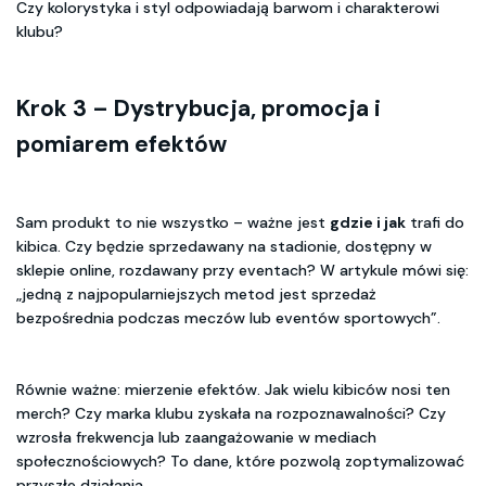
Czy kolorystyka i styl odpowiadają barwom i charakterowi
klubu?
Krok 3 – Dystrybucja, promocja i
pomiarem efektów
Sam produkt to nie wszystko – ważne jest
gdzie i jak
trafi do
kibica. Czy będzie sprzedawany na stadionie, dostępny w
sklepie online, rozdawany przy eventach? W artykule mówi się:
„jedną z najpopularniejszych metod jest sprzedaż
bezpośrednia podczas meczów lub eventów sportowych”.
Równie ważne: mierzenie efektów. Jak wielu kibiców nosi ten
merch? Czy marka klubu zyskała na rozpoznawalności? Czy
wzrosła frekwencja lub zaangażowanie w mediach
społecznościowych? To dane, które pozwolą zoptymalizować
przyszłe działania.