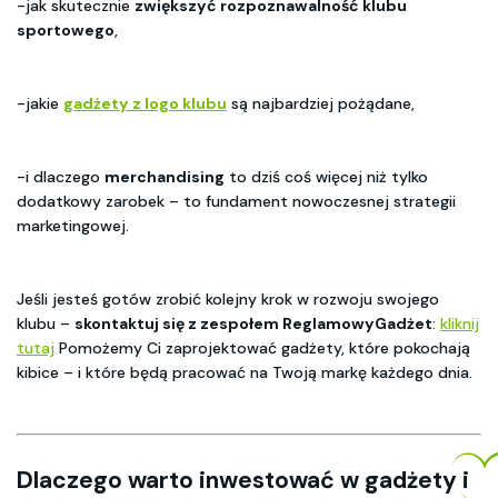
-jak skutecznie
zwiększyć rozpoznawalność klubu
sportowego
,
-jakie
gadżety z logo klubu
są najbardziej pożądane,
-i dlaczego
merchandising
to dziś coś więcej niż tylko
dodatkowy zarobek – to fundament nowoczesnej strategii
marketingowej.
Jeśli jesteś gotów zrobić kolejny krok w rozwoju swojego
klubu –
skontaktuj się z zespołem ReglamowyGadżet
:
kliknij
tutaj
Pomożemy Ci zaprojektować gadżety, które pokochają
kibice – i które będą pracować na Twoją markę każdego dnia.
Dlaczego warto inwestować w gadżety i