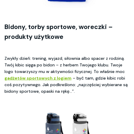
Bidony, torby sportowe, woreczki –
produkty użytkowe
Zwykły dzień: trening, wyjazd, siłownia albo spacer z rodziną.
Twój kibic sięga po bidon – z herbem Twojego klubu. Twoje
logo towarzyszy mu w aktywności fizycznej. To właśnie moc
gadżetów sportowych z logiem
– być tam, gdzie kibic robi
coś pozytywnego. Jak podkreślono: „najczęściej wybierane są
bidony sportowe, opaski na rękę…”.