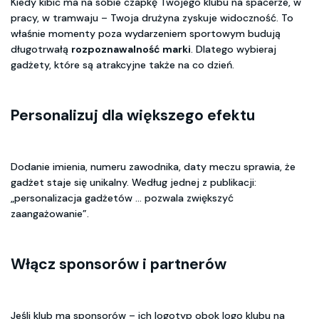
Kiedy kibic ma na sobie czapkę Twojego klubu na spacerze, w
pracy, w tramwaju – Twoja drużyna zyskuje widoczność. To
właśnie momenty poza wydarzeniem sportowym budują
długotrwałą
rozpoznawalność marki
. Dlatego wybieraj
gadżety, które są atrakcyjne także na co dzień.
Personalizuj dla większego efektu
Dodanie imienia, numeru zawodnika, daty meczu sprawia, że
gadżet staje się unikalny. Według jednej z publikacji:
„personalizacja gadżetów … pozwala zwiększyć
zaangażowanie”.
Włącz sponsorów i partnerów
Jeśli klub ma sponsorów – ich logotyp obok logo klubu na