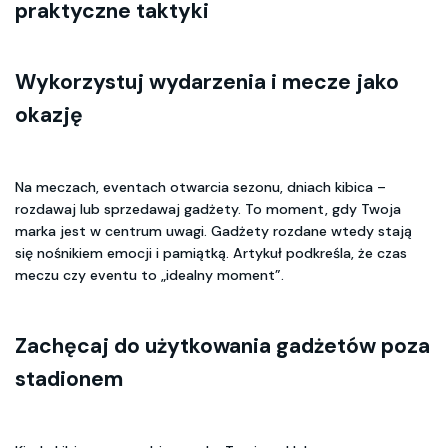
praktyczne taktyki
Wykorzystuj wydarzenia i mecze jako
okazję
Na meczach, eventach otwarcia sezonu, dniach kibica –
rozdawaj lub sprzedawaj gadżety. To moment, gdy Twoja
marka jest w centrum uwagi. Gadżety rozdane wtedy stają
się nośnikiem emocji i pamiątką. Artykuł podkreśla, że czas
meczu czy eventu to „idealny moment”.
Zachęcaj do użytkowania gadżetów poza
stadionem