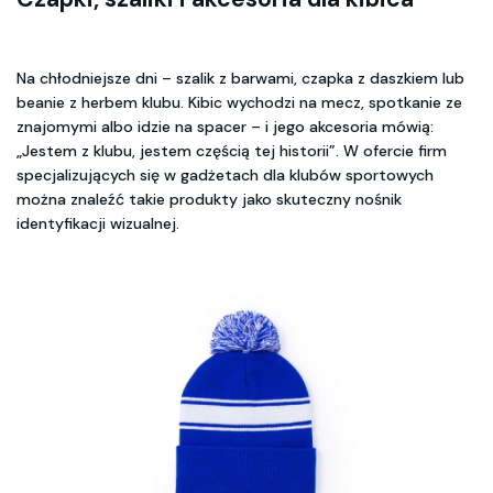
Na chłodniejsze dni – szalik z barwami, czapka z daszkiem lub
beanie z herbem klubu. Kibic wychodzi na mecz, spotkanie ze
znajomymi albo idzie na spacer – i jego akcesoria mówią:
„Jestem z klubu, jestem częścią tej historii”. W ofercie firm
specjalizujących się w gadżetach dla klubów sportowych
można znaleźć takie produkty jako skuteczny nośnik
identyfikacji wizualnej.