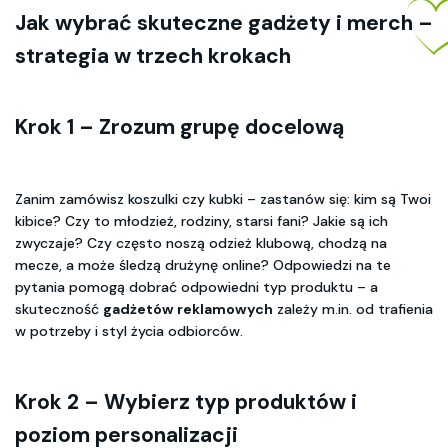
Jak wybrać skuteczne gadżety i merch –
strategia w trzech krokach
Krok 1 – Zrozum grupę docelową
Zanim zamówisz koszulki czy kubki – zastanów się: kim są Twoi
kibice? Czy to młodzież, rodziny, starsi fani? Jakie są ich
zwyczaje? Czy często noszą odzież klubową, chodzą na
mecze, a może śledzą drużynę online? Odpowiedzi na te
pytania pomogą dobrać odpowiedni typ produktu – a
skuteczność
gadżetów reklamowych
zależy m.in. od trafienia
w potrzeby i styl życia odbiorców.
Krok 2 – Wybierz typ produktów i
poziom personalizacji