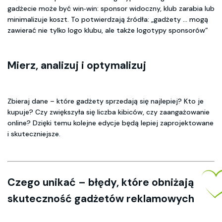
gadżecie może być win‑win: sponsor widoczny, klub zarabia lub
minimalizuje koszt. To potwierdzają źródła: „gadżety … mogą
zawierać nie tylko logo klubu, ale także logotypy sponsorów”
Mierz, analizuj i optymalizuj
Zbieraj dane – które gadżety sprzedają się najlepiej? Kto je
kupuje? Czy zwiększyła się liczba kibiców, czy zaangażowanie
online? Dzięki temu kolejne edycje będą lepiej zaprojektowane
i skuteczniejsze.
Czego unikać – błędy, które obniżają
skuteczność gadżetów reklamowych