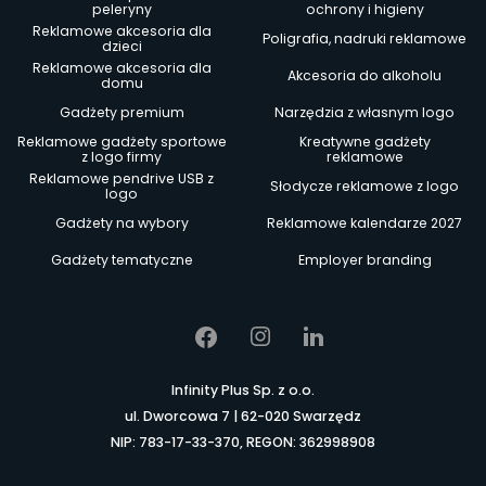
peleryny
ochrony i higieny
Reklamowe akcesoria dla
Poligrafia, nadruki reklamowe
dzieci
Reklamowe akcesoria dla
Akcesoria do alkoholu
domu
Gadżety premium
Narzędzia z własnym logo
Reklamowe gadżety sportowe
Kreatywne gadżety
z logo firmy
reklamowe
Reklamowe pendrive USB z
Słodycze reklamowe z logo
logo
Gadżety na wybory
Reklamowe kalendarze 2027
Gadżety tematyczne
Employer branding
Infinity Plus Sp. z o.o.
ul. Dworcowa 7 | 62-020 Swarzędz
NIP: 783-17-33-370, REGON: 362998908