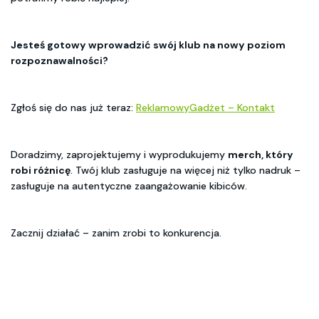
Jesteś gotowy wprowadzić swój klub na nowy poziom
rozpoznawalności?
Zgłoś się do nas już teraz:
ReklamowyGadżet – Kontakt
Doradzimy, zaprojektujemy i wyprodukujemy
merch, który
robi różnicę
. Twój klub zasługuje na więcej niż tylko nadruk –
zasługuje na autentyczne zaangażowanie kibiców.
Zacznij działać – zanim zrobi to konkurencja.