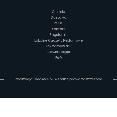
O firmie
Dostawa
RODO
Kontakt
Regulamin
Lokalne Gadżety Reklamowe
Jak zamawiać?
Słownik pojęć
FAQ
Realizacja: Idea4Me.pl, Wszelkie prawa zastrzeżone