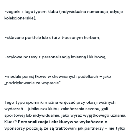
-zegarki z logotypem klubu (indywidualna numeracja, edycje
kolekcjonerskie),
-skórzane portfele lub etui z tłoczonym herbem,
-stylowe notesy z personalizacją imienną i klubową,
-medale pamiątkowe w drewnianych pudełkach – jako
„podziękowanie za wsparcie”.
Tego typu upominki można wręczać przy okazji ważnych
wydarzeń – jubileuszu klubu, zakończenia sezonu, gali
sportowej lub indywidualnie, jako wyraz wyjątkowego uznania.
Klucz?
Personalizacja i ekskluzywne wykończenie
.
Sponsorzy poczują, że są traktowani jak partnerzy – nie tylko