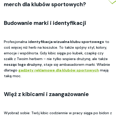
merch dla klubów sportowych?
Budowanie marki i identyfikacji
Profesjonalna
identyfikacja wizualna klubu sportowego
to
coś więcej niż herb na koszulce. To także spójny styl, kolory,
emocje i wspólnota. Gdy kibic sięga po kubek, czapkę czy
szalik z Twoim herbem – nie tylko wspiera drużynę, ale także
nosząc logo drużyny
, staje się ambasadorem marki. Właśnie
dlatego
gadżety reklamowe dla klubów sportowych
mają
taką moc.
Więź z kibicami i zaangażowanie
Wyobraź sobie: Twój kibic codziennie w pracy sięga po bidon z