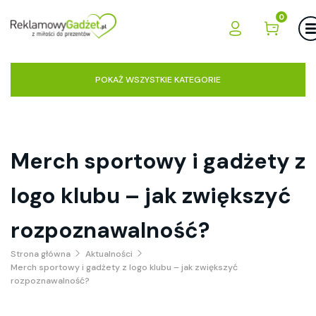
0
POKAŻ WSZYSTKIE KATEGORIE
Merch sportowy i gadżety z
logo klubu – jak zwiększyć
rozpoznawalność?
Strona główna
Aktualności
Merch sportowy i gadżety z logo klubu – jak zwiększyć
rozpoznawalność?