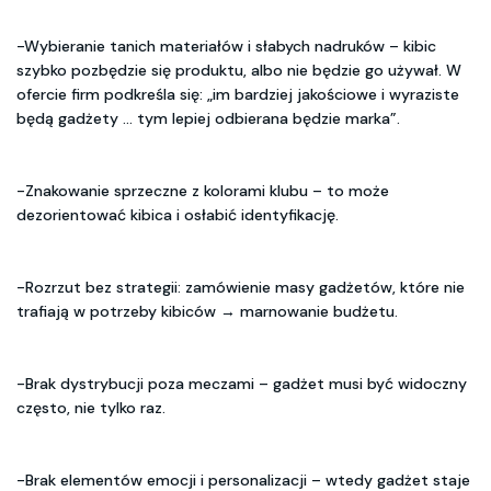
-Wybieranie tanich materiałów i słabych nadruków – kibic
szybko pozbędzie się produktu, albo nie będzie go używał. W
ofercie firm podkreśla się: „im bardziej jakościowe i wyraziste
będą gadżety … tym lepiej odbierana będzie marka”.
-Znakowanie sprzeczne z kolorami klubu – to może
dezorientować kibica i osłabić identyfikację.
-Rozrzut bez strategii: zamówienie masy gadżetów, które nie
trafiają w potrzeby kibiców → marnowanie budżetu.
-Brak dystrybucji poza meczami – gadżet musi być widoczny
często, nie tylko raz.
-Brak elementów emocji i personalizacji – wtedy gadżet staje