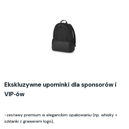
Ekskluzywne upominki dla sponsorów i
VIP‑ów
-zestawy premium w eleganckim opakowaniu (np. whisky +
szklanki z grawerem logo),