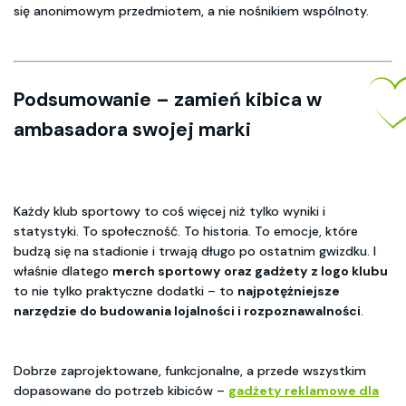
się anonimowym przedmiotem, a nie nośnikiem wspólnoty.
Podsumowanie – zamień kibica w
ambasadora swojej marki
Każdy klub sportowy to coś więcej niż tylko wyniki i
statystyki. To społeczność. To historia. To emocje, które
budzą się na stadionie i trwają długo po ostatnim gwizdku. I
właśnie dlatego
merch sportowy oraz gadżety z logo klubu
to nie tylko praktyczne dodatki – to
najpotężniejsze
narzędzie do budowania lojalności i rozpoznawalności
.
Dobrze zaprojektowane, funkcjonalne, a przede wszystkim
dopasowane do potrzeb kibiców –
gadżety reklamowe dla