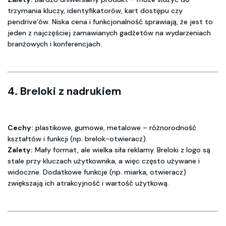
trzymania kluczy, identyfikatorów, kart dostępu czy
pendrive’ów. Niska cena i funkcjonalność sprawiają, że jest to
jeden z najczęściej zamawianych gadżetów na wydarzeniach
branżowych i konferencjach.
4.
Breloki z nadrukiem
Cechy:
plastikowe, gumowe, metalowe – różnorodność
kształtów i funkcji (np. brelok-otwieracz).
Zalety:
Mały format, ale wielka siła reklamy. Breloki z logo są
stale przy kluczach użytkownika, a więc często używane i
widoczne. Dodatkowe funkcje (np. miarka, otwieracz)
zwiększają ich atrakcyjność i wartość użytkową.