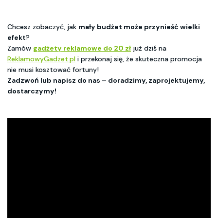
Chcesz zobaczyć, jak
mały budżet może przynieść wielki
efekt
?
Zamów
gadżety reklamowe do 20 zł
już dziś na
ReklamowyGadzet.pl
i przekonaj się, że skuteczna promocja
nie musi kosztować fortuny!
Zadzwoń lub napisz do nas – doradzimy, zaprojektujemy,
dostarczymy!