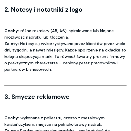
2.
Notesy i notatniki z logo
Cechy:
różne rozmiary (A5, A6), spiralowane lub klejone,
możliwość nadruku lub tłoczenia.
Zalety:
Notesy są wykorzystywane przez klientów przez wiele
dni, tygodni, a nawet miesięcy. Każde spojrzenie na okładkę to
kolejna ekspozycja marki. To również świetny prezent firmowy
o praktycznym charakterze – ceniony przez pracowników i
partnerów biznesowych.
3.
Smycze reklamowe
Cechy:
wykonane z poliestru, często z metalowym
karabińczykiem, miejsce na pełnokolorowy nadruk.
Zalety:
Bardzo uniwersalny produkt – może służyć do