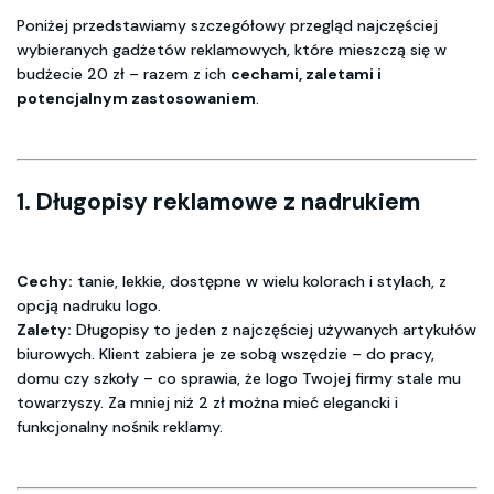
Poniżej przedstawiamy szczegółowy przegląd najczęściej
wybieranych gadżetów reklamowych, które mieszczą się w
budżecie 20 zł – razem z ich
cechami, zaletami i
potencjalnym zastosowaniem
.
1.
Długopisy reklamowe z nadrukiem
Cechy:
tanie, lekkie, dostępne w wielu kolorach i stylach, z
opcją nadruku logo.
Zalety:
Długopisy to jeden z najczęściej używanych artykułów
biurowych. Klient zabiera je ze sobą wszędzie – do pracy,
domu czy szkoły – co sprawia, że logo Twojej firmy stale mu
towarzyszy. Za mniej niż 2 zł można mieć elegancki i
funkcjonalny nośnik reklamy.