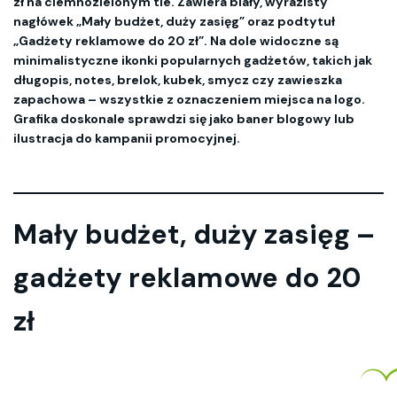
zł na ciemnozielonym tle. Zawiera biały, wyrazisty
nagłówek „Mały budżet, duży zasięg” oraz podtytuł
„Gadżety reklamowe do 20 zł”. Na dole widoczne są
minimalistyczne ikonki popularnych gadżetów, takich jak
długopis, notes, brelok, kubek, smycz czy zawieszka
zapachowa – wszystkie z oznaczeniem miejsca na logo.
Grafika doskonale sprawdzi się jako baner blogowy lub
ilustracja do kampanii promocyjnej.
Mały budżet, duży zasięg –
gadżety reklamowe do 20
zł