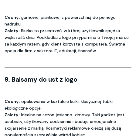
Cechy:
gumowe, piankowe, z powierzchnią do pełnego
nadruku.
Zalety:
Biurko to przestrzeń, w której użytkownik spędza
większość dnia. Podkładka z logo przypomina o Twojej marce
za każdym razem, gdy klient korzysta z komputera. Świetna
opcja dla firm z sektora IT, edukacji, finansów.
9.
Balsamy do ust z logo
Cechy:
opakowanie w kształcie kulki, klasycznej tubki,
ekologiczne opcje.
Zalety:
Idealne na sezon jesienno-zimowy. Taki gadżet jest
osobisty, użytkowany codziennie i buduje emocjonalne
skojarzenie z marką. Kosmetyki reklamowe cieszą się dużą
popularnością szczególnie wśród kobiet.