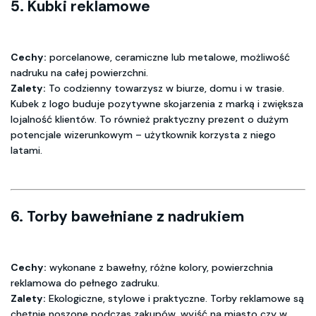
5.
Kubki reklamowe
Cechy:
porcelanowe, ceramiczne lub metalowe, możliwość
nadruku na całej powierzchni.
Zalety:
To codzienny towarzysz w biurze, domu i w trasie.
Kubek z logo buduje pozytywne skojarzenia z marką i zwiększa
lojalność klientów. To również praktyczny prezent o dużym
potencjale wizerunkowym – użytkownik korzysta z niego
latami.
6.
Torby bawełniane z nadrukiem
Cechy:
wykonane z bawełny, różne kolory, powierzchnia
reklamowa do pełnego zadruku.
Zalety:
Ekologiczne, stylowe i praktyczne. Torby reklamowe są
chętnie noszone podczas zakupów, wyjść na miasto czy w