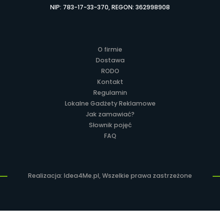
NIP: 783-17-33-370, REGON: 362998908
O firmie
Dostawa
RODO
Kontakt
Regulamin
Lokalne Gadżety Reklamowe
Jak zamawiać?
Słownik pojęć
FAQ
Realizacja: Idea4Me.pl, Wszelkie prawa zastrzeżone