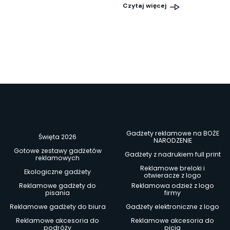
Czytaj więcej
Gadżety reklamowe na BOŻE
Święta 2026
NARODZENIE
Gotowe zestawy gadżetów
Gadżety z nadrukiem full print
reklamowych
Reklamowe breloki i
Ekologiczne gadżety
otwieracze z logo
Reklamowe gadżety do
Reklamowa odzież z logo
pisania
firmy
Reklamowe gadżety do biura
Gadżety elektroniczne z logo
Reklamowe akcesoria do
Reklamowe akcesoria do
podróży
picia