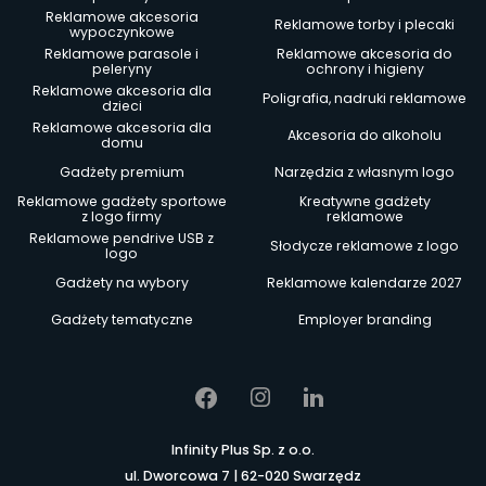
Reklamowe akcesoria
Reklamowe torby i plecaki
wypoczynkowe
Reklamowe parasole i
Reklamowe akcesoria do
peleryny
ochrony i higieny
Reklamowe akcesoria dla
Poligrafia, nadruki reklamowe
dzieci
Reklamowe akcesoria dla
Akcesoria do alkoholu
domu
Gadżety premium
Narzędzia z własnym logo
Reklamowe gadżety sportowe
Kreatywne gadżety
z logo firmy
reklamowe
Reklamowe pendrive USB z
Słodycze reklamowe z logo
logo
Gadżety na wybory
Reklamowe kalendarze 2027
Gadżety tematyczne
Employer branding
Infinity Plus Sp. z o.o.
ul. Dworcowa 7 | 62-020 Swarzędz