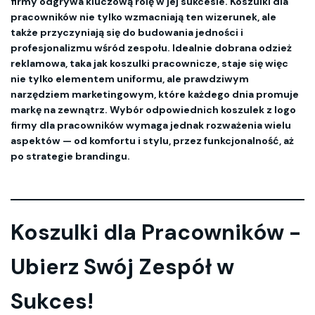
firmy odgrywa kluczową rolę w jej sukcesie. Koszulki dla
pracowników nie tylko wzmacniają ten wizerunek, ale
także przyczyniają się do budowania jedności i
profesjonalizmu wśród zespołu. Idealnie dobrana odzież
reklamowa, taka jak koszulki pracownicze, staje się więc
nie tylko elementem uniformu, ale prawdziwym
narzędziem marketingowym, które każdego dnia promuje
markę na zewnątrz. Wybór odpowiednich koszulek z logo
firmy dla pracowników wymaga jednak rozważenia wielu
aspektów — od komfortu i stylu, przez funkcjonalność, aż
po strategie brandingu.
Koszulki dla Pracowników -
Ubierz Swój Zespół w
Sukces!