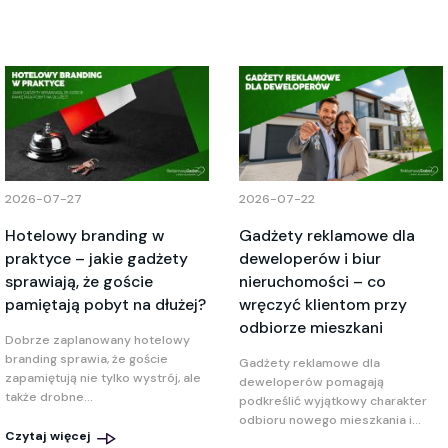
2026-07-27
2026-07-22
Hotelowy branding w
Gadżety reklamowe dla
praktyce – jakie gadżety
deweloperów i biur
sprawiają, że goście
nieruchomości – co
pamiętają pobyt na dłużej?
wręczyć klientom przy
odbiorze mieszkani
Dobrze zaplanowany hotelowy
branding sprawia, że goście
Gadżety reklamowe dla
zapamiętują nie tylko wystrój, ale
deweloperów pomagają
także drobne...
podkreślić wyjątkowy charakter
odbioru nowego mieszkania i...
Czytaj więcej