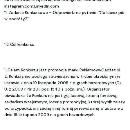
Instagram.com,LinkedIn.com
11. Zadanie Konkursowe – Odpowiedz na pytanie: "Co lubisz pić
w podróży?"
1.2 Cel konkursu
1. Celem Konkursu jest promocja marki ReklamowyGadżet.pl
2. Konkurs nie podlega zatwierdzeniu w trybie określonym w
ustawie z dnia 19 listopada 2009 r. o grach hazardowych (Dz.
U. z 2009 r. Nr 201, poz. 1540 z późn. zm.). Organizator
oświadcza, że Konkurs nie jest grą losową, loterią fantową,
zakładem wzajemnym, loterią promocyjną, której wynik zależy
od przypadku, ani żadną inną formą przewidzianą w ustawie z
dnia 19 listopada 2009 r. o grach hazardowych.