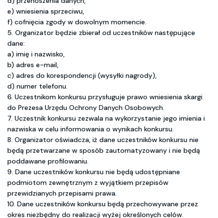
d) przenoszenia danych,
e) wniesienia sprzeciwu,
f) cofnięcia zgody w dowolnym momencie.
5. Organizator będzie zbierał od uczestników następujące
dane:
a) imię i nazwisko,
b) adres e-mail,
c) adres do korespondencji (wysyłki nagrody),
d) numer telefonu.
6. Uczestnikom konkursu przysługuje prawo wniesienia skargi
do Prezesa Urzędu Ochrony Danych Osobowych.
7. Uczestnik konkursu zezwala na wykorzystanie jego imienia i
nazwiska w celu informowania o wynikach konkursu.
8. Organizator oświadcza, iż dane uczestników konkursu nie
będą przetwarzane w sposób zautomatyzowany i nie będą
poddawane profilowaniu.
9. Dane uczestników konkursu nie będą udostępniane
podmiotom zewnętrznym z wyjątkiem przepisów
przewidzianych przepisami prawa.
10. Dane uczestników konkursu będą przechowywane przez
okres niezbędny do realizacji wyżej określonych celów.