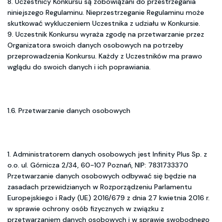
8. Uczestnicy Konkursu są zobowiązani do przestrzegania
niniejszego Regulaminu. Nieprzestrzeganie Regulaminu może
skutkować wykluczeniem Uczestnika z udziału w Konkursie.
9. Uczestnik Konkursu wyraża zgodę na przetwarzanie przez
Organizatora swoich danych osobowych na potrzeby
przeprowadzenia Konkursu. Każdy z Uczestników ma prawo
wglądu do swoich danych i ich poprawiania.
1.6. Przetwarzanie danych osobowych
1. Administratorem danych osobowych jest Infinity Plus Sp. z
o.o. ul. Górnicza 2/34, 60-107 Poznań, NIP: 7831733370
Przetwarzanie danych osobowych odbywać się będzie na
zasadach przewidzianych w Rozporządzeniu Parlamentu
Europejskiego i Rady (UE) 2016/679 z dnia 27 kwietnia 2016 r.
w sprawie ochrony osób fizycznych w związku z
przetwarzaniem danych osobowych i w sprawie swobodnego