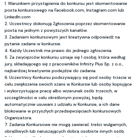
1. Warunkiem przystąpienia do konkursu jest skomentowanie
posta konkursowego na Facebook.com, Instagram.com lub
LinkedIn.com
2. Uczestnicy dokonują Zgłoszenia poprzez skomentowanie
posta na jednym z powyższych kanałów.
3. Zadaniem konkursowym jest kreatywna odpowiedź na
pytanie zadane w konkursie.
4. Każdy Uczestnik ma prawo do jednego zgłoszenia.
5. Za zwycięzców konkursu uznaje się 1 osobę, która według
jury, składającego się z pracowników Infinity Plus Sp. z o.o.,
najbardziej kreatywnie podejdzie do zadania.
6. Uczestnicy Konkursu podszywający się pod osoby trzecie w
celu zwiększenia swoich szans w Konkursie lub osoby kopiujące
i wykorzystujące pracę albo wizerunek osób trzecich, w
szczególności w celu określonym powyżej, będą
automatycznie usuwani z udziału w Konkursie, a ich dane
blokowane w przyszłych przedsięwzięciach konkursowych
Organizatora.
7. Zadania Konkursowe nie mogą zawierać treści wulgarnych,
obraźliwych lub naruszających dobra osobiste innych osób.