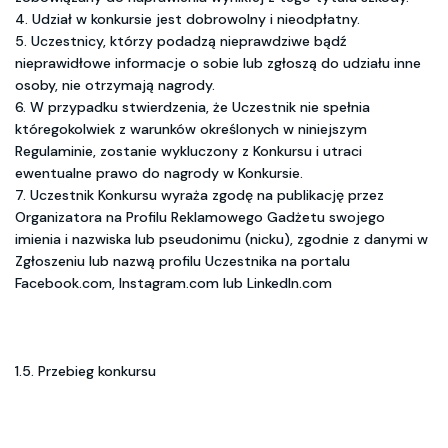
4. Udział w konkursie jest dobrowolny i nieodpłatny.
5. Uczestnicy, którzy podadzą nieprawdziwe bądź
nieprawidłowe informacje o sobie lub zgłoszą do udziału inne
osoby, nie otrzymają nagrody.
6. W przypadku stwierdzenia, że Uczestnik nie spełnia
któregokolwiek z warunków określonych w niniejszym
Regulaminie, zostanie wykluczony z Konkursu i utraci
ewentualne prawo do nagrody w Konkursie.
7. Uczestnik Konkursu wyraża zgodę na publikację przez
Organizatora na Profilu Reklamowego Gadżetu swojego
imienia i nazwiska lub pseudonimu (nicku), zgodnie z danymi w
Zgłoszeniu lub nazwą profilu Uczestnika na portalu
Facebook.com, Instagram.com lub LinkedIn.com
1.5. Przebieg konkursu