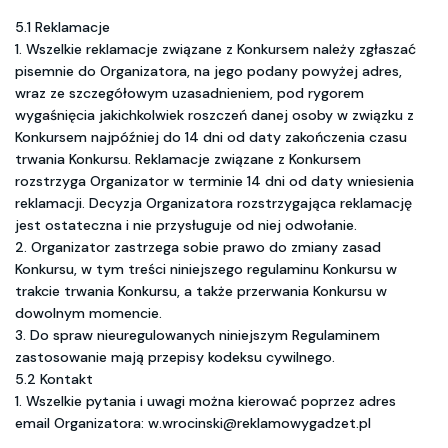
5.1 Reklamacje
1. Wszelkie reklamacje związane z Konkursem należy zgłaszać
pisemnie do Organizatora, na jego podany powyżej adres,
wraz ze szczegółowym uzasadnieniem, pod rygorem
wygaśnięcia jakichkolwiek roszczeń danej osoby w związku z
Konkursem najpóźniej do 14 dni od daty zakończenia czasu
trwania Konkursu. Reklamacje związane z Konkursem
rozstrzyga Organizator w terminie 14 dni od daty wniesienia
reklamacji. Decyzja Organizatora rozstrzygająca reklamację
jest ostateczna i nie przysługuje od niej odwołanie.
2. Organizator zastrzega sobie prawo do zmiany zasad
Konkursu, w tym treści niniejszego regulaminu Konkursu w
trakcie trwania Konkursu, a także przerwania Konkursu w
dowolnym momencie.
3. Do spraw nieuregulowanych niniejszym Regulaminem
zastosowanie mają przepisy kodeksu cywilnego.
5.2 Kontakt
1. Wszelkie pytania i uwagi można kierować poprzez adres
email Organizatora: w.wrocinski@reklamowygadzet.pl