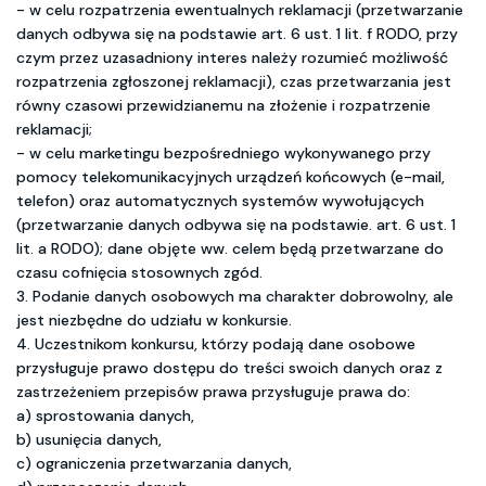
- w celu rozpatrzenia ewentualnych reklamacji (przetwarzanie
danych odbywa się na podstawie art. 6 ust. 1 lit. f RODO, przy
czym przez uzasadniony interes należy rozumieć możliwość
rozpatrzenia zgłoszonej reklamacji), czas przetwarzania jest
równy czasowi przewidzianemu na złożenie i rozpatrzenie
reklamacji;
- w celu marketingu bezpośredniego wykonywanego przy
pomocy telekomunikacyjnych urządzeń końcowych (e-mail,
telefon) oraz automatycznych systemów wywołujących
(przetwarzanie danych odbywa się na podstawie. art. 6 ust. 1
lit. a RODO); dane objęte ww. celem będą przetwarzane do
czasu cofnięcia stosownych zgód.
3. Podanie danych osobowych ma charakter dobrowolny, ale
jest niezbędne do udziału w konkursie.
4. Uczestnikom konkursu, którzy podają dane osobowe
przysługuje prawo dostępu do treści swoich danych oraz z
zastrzeżeniem przepisów prawa przysługuje prawa do:
a) sprostowania danych,
b) usunięcia danych,
c) ograniczenia przetwarzania danych,