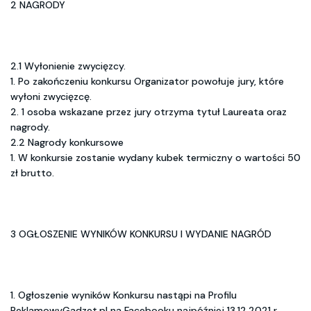
2 NAGRODY
2.1 Wyłonienie zwycięzcy.
1. Po zakończeniu konkursu Organizator powołuje jury, które
wyłoni zwycięzcę.
2. 1 osoba wskazane przez jury otrzyma tytuł Laureata oraz
nagrody.
2.2 Nagrody konkursowe
1. W konkursie zostanie wydany kubek termiczny o wartości 50
zł brutto.
3 OGŁOSZENIE WYNIKÓW KONKURSU I WYDANIE NAGRÓD
1. Ogłoszenie wyników Konkursu nastąpi na Profilu
ReklamowyGadzet.pl na Facebooku najpóźniej 13.12.2021 r.