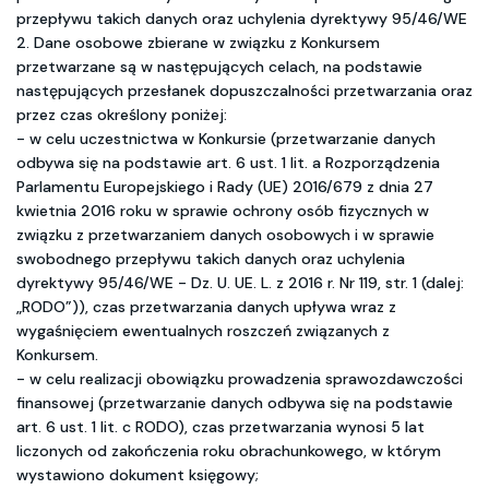
przepływu takich danych oraz uchylenia dyrektywy 95/46/WE
2. Dane osobowe zbierane w związku z Konkursem
przetwarzane są w następujących celach, na podstawie
następujących przesłanek dopuszczalności przetwarzania oraz
przez czas określony poniżej:
- w celu uczestnictwa w Konkursie (przetwarzanie danych
odbywa się na podstawie art. 6 ust. 1 lit. a Rozporządzenia
Parlamentu Europejskiego i Rady (UE) 2016/679 z dnia 27
kwietnia 2016 roku w sprawie ochrony osób fizycznych w
związku z przetwarzaniem danych osobowych i w sprawie
swobodnego przepływu takich danych oraz uchylenia
dyrektywy 95/46/WE - Dz. U. UE. L. z 2016 r. Nr 119, str. 1 (dalej:
„RODO”)), czas przetwarzania danych upływa wraz z
wygaśnięciem ewentualnych roszczeń związanych z
Konkursem.
- w celu realizacji obowiązku prowadzenia sprawozdawczości
finansowej (przetwarzanie danych odbywa się na podstawie
art. 6 ust. 1 lit. c RODO), czas przetwarzania wynosi 5 lat
liczonych od zakończenia roku obrachunkowego, w którym
wystawiono dokument księgowy;