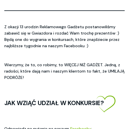
Z okazji 13 urodzin Reklamowego Gadżetu postanowiliśmy
zabawić się w Gwiazdora i rozdać Wam trochę prezentów :)
Będą one do wygrania w konkursach, które znajdziecie przez
najbliższe tygodnie na naszym Facebooku :)
Wierzymy, że to, co robimy, to WIĘCEJ NIŻ GADŻET. Jedną, z
radości, które dają nam i naszym klientom to fakt, że UMILAJĄ
PODRÓŻE!
JAK WZIĄĆ UDZIAŁ W KONKURSIE?
Odpowiedz na pytanie na naszym
Facebooku
: