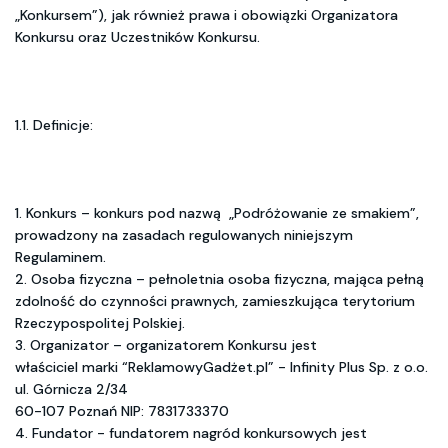
„Konkursem”), jak również prawa i obowiązki Organizatora
Konkursu oraz Uczestników Konkursu.
1.1. Definicje:
1. Konkurs – konkurs pod nazwą „Podróżowanie ze smakiem”,
prowadzony na zasadach regulowanych niniejszym
Regulaminem.
2. Osoba fizyczna – pełnoletnia osoba fizyczna, mająca pełną
zdolność do czynności prawnych, zamieszkująca terytorium
Rzeczypospolitej Polskiej.
3. Organizator – organizatorem Konkursu jest
właściciel marki “ReklamowyGadżet.pl” - Infinity Plus Sp. z o.o.
ul. Górnicza 2/34
60-107 Poznań NIP: 7831733370
4. Fundator - fundatorem nagród konkursowych jest