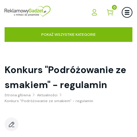
0
POKAŻ WSZYSTKIE KATEGORIE
Konkurs "Podróżowanie ze
smakiem" - regulamin
Strona główna
Aktualności
Konkurs "Podróżowanie ze smakiem" - regulamin