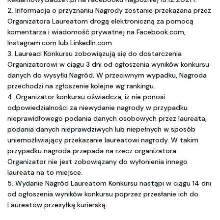
2. Informacja o przyznaniu Nagrody zostanie przekazana przez
Organizatora Laureatom drogą elektroniczną za pomocą
komentarza i wiadomość prywatnej na Facebook.com,
Instagram.com lub LinkedIn.com
3. Laureaci Konkursu zobowiązują się do dostarczenia
Organizatorowi w ciągu 3 dni od ogłoszenia wyników konkursu
danych do wysyłki Nagród. W przeciwnym wypadku, Nagroda
przechodzi na zgłoszenie kolejne wg rankingu.
4. Organizator konkursu oświadcza, iż nie ponosi
odpowiedzialności za niewydanie nagrody w przypadku
nieprawidłowego podania danych osobowych przez laureata,
podania danych nieprawdziwych lub niepełnych w sposób
uniemożliwiający przekazanie laureatowi nagrody. W takim
przypadku nagroda przepada na rzecz organizatora.
Organizator nie jest zobowiązany do wyłonienia innego
laureata na to miejsce.
5. Wydanie Nagród Laureatom Konkursu nastąpi w ciągu 14 dni
od ogłoszenia wyników konkursu poprzez przesłanie ich do
Laureatów przesyłką kurierską.