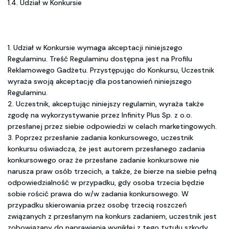
1.4. Udział w Konkursie
1. Udział w Konkursie wymaga akceptacji niniejszego
Regulaminu. Treść Regulaminu dostępna jest na Profilu
Reklamowego Gadżetu. Przystępując do Konkursu, Uczestnik
wyraża swoją akceptację dla postanowień niniejszego
Regulaminu.
2. Uczestnik, akceptując niniejszy regulamin, wyraża także
zgodę na wykorzystywanie przez Infinity Plus Sp. z o.o.
przesłanej przez siebie odpowiedzi w celach marketingowych.
3. Poprzez przesłanie zadania konkursowego, uczestnik
konkursu oświadcza, że jest autorem przesłanego zadania
konkursowego oraz że przesłane zadanie konkursowe nie
narusza praw osób trzecich, a także, że bierze na siebie pełną
odpowiedzialność w przypadku, gdy osoba trzecia będzie
sobie rościć prawa do w/w zadania konkursowego. W
przypadku skierowania przez osobę trzecią roszczeń
związanych z przesłanym na konkurs zadaniem, uczestnik jest
zobowiązany do naprawienia wynikłej z tego tytułu szkody.