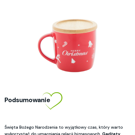
Podsumowanie
Święta Bożego Narodzenia to wyjątkowy czas, który warto
wykorzystać do umacniania relacji biznesowych.
Gadżety