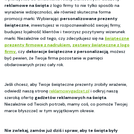
reklamowe na święta
z logo firmy to nie tylko sposób na
wyrażenie wdzięczności, ale również skuteczna forma
promocji marki. Wybierając
personalizowane prezenty
świąteczne
, inwestujesz w rozpoznawalność swojej firmy,
budujesz lojalność klientów i tworzysz pozytywny wizerunek
marki. Niezależnie od tego, czy zdecydujesz się na
świąteczne
prezenty firmowe z nadrukiem
,
zestawy świąteczne z logo
firmy
, czy
dekoracje świąteczne z personalizacją
, możesz
być pewien, że Twoja firma pozostanie w pamięci
obdarowanych przez cały rok.
Jeśli chcesz, aby Twoje świąteczne prezenty zrobiły wrażenie,
odwiedź naszą stronę
reklamowygadzet.pl
i odkryj naszą
szeroką ofertę
gadżetów reklamowych na święta
.
Niezależnie od Twoich potrzeb, mamy coś, co pomoże Twojej
marce błyszczeć w tym wyjątkowym okresie.
Nie zwlekaj, zamów już dziś i spraw, aby te święta były