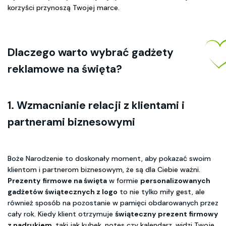
korzyści przynoszą Twojej marce.
Dlaczego warto wybrać gadżety
reklamowe na święta?
1. Wzmacnianie relacji z klientami i
partnerami biznesowymi
Boże Narodzenie to doskonały moment, aby pokazać swoim
klientom i partnerom biznesowym, że są dla Ciebie ważni.
Prezenty firmowe na święta
w formie
personalizowanych
gadżetów świątecznych z logo
to nie tylko miły gest, ale
również sposób na pozostanie w pamięci obdarowanych przez
cały rok. Kiedy klient otrzymuje
świąteczny prezent firmowy
z nadrukiem
, taki jak kubek, notes czy kalendarz, widzi Twoje