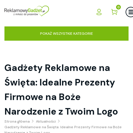
0
POKAŻ WSZYSTKIE KATEGORIE
Gadżety Reklamowe na
Święta: Idealne Prezenty
Firmowe na Boże
Narodzenie z Twoim Logo
Strona główna
Aktualności
Gadżety Reklamowe na Święta: Idealne Prezenty Firmowe na Boże
Narodzenie z Twoim Logo