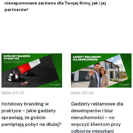
niezapomniane zarówno dla Twojej firmy, jak i jej
partnerów!
2026-07-27
2026-07-22
Hotelowy branding w
Gadżety reklamowe dla
praktyce – jakie gadżety
deweloperów i biur
sprawiają, że goście
nieruchomości – co
pamiętają pobyt na dłużej?
wręczyć klientom przy
odbiorze mieszkani