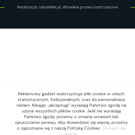
Realizacja: Idea4Me.pl, Wszelkie prawa zastrzeżone
Reklamowy gadżet wykorzystuje pliki cookie w celach
statystycznych, funkcjonalnych, oraz do personalizacji
reklam. Klikając „akceptuję” wyrażają Państwo zgodę na
użycie wszystkich plików cookie. Jeśli nie wyrażają
Państwo zgody, prosimy o zmianę ustawień lub
opuszczenie serwisu. Aby dowiedzieć się więcej, prosimy
o zapoznanie się z naszą Polityką Cookies.
Dowiedz się
więcej.
.