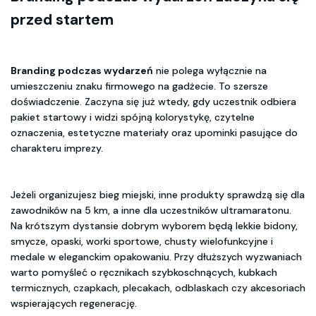
przed startem
Branding podczas wydarzeń
nie polega wyłącznie na
umieszczeniu znaku firmowego na gadżecie. To szersze
doświadczenie. Zaczyna się już wtedy, gdy uczestnik odbiera
pakiet startowy i widzi spójną kolorystykę, czytelne
oznaczenia, estetyczne materiały oraz upominki pasujące do
charakteru imprezy.
Jeżeli organizujesz bieg miejski, inne produkty sprawdzą się dla
zawodników na 5 km, a inne dla uczestników ultramaratonu.
Na krótszym dystansie dobrym wyborem będą lekkie bidony,
smycze, opaski, worki sportowe, chusty wielofunkcyjne i
medale w eleganckim opakowaniu. Przy dłuższych wyzwaniach
warto pomyśleć o ręcznikach szybkoschnących, kubkach
termicznych, czapkach, plecakach, odblaskach czy akcesoriach
wspierających regenerację.