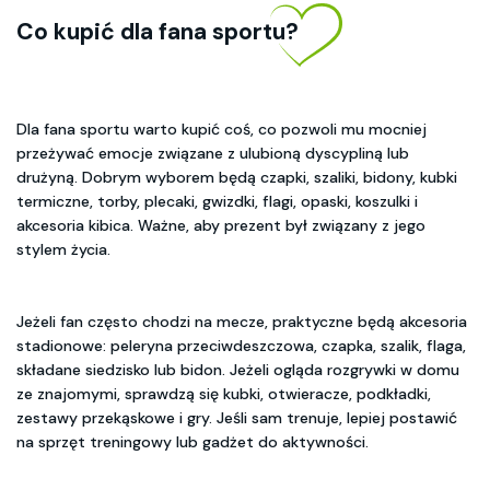
Co kupić dla fana sportu?
Dla fana sportu warto kupić coś, co pozwoli mu mocniej
przeżywać emocje związane z ulubioną dyscypliną lub
drużyną. Dobrym wyborem będą czapki, szaliki, bidony, kubki
termiczne, torby, plecaki, gwizdki, flagi, opaski, koszulki i
akcesoria kibica. Ważne, aby prezent był związany z jego
stylem życia.
Jeżeli fan często chodzi na mecze, praktyczne będą akcesoria
stadionowe: peleryna przeciwdeszczowa, czapka, szalik, flaga,
składane siedzisko lub bidon. Jeżeli ogląda rozgrywki w domu
ze znajomymi, sprawdzą się kubki, otwieracze, podkładki,
zestawy przekąskowe i gry. Jeśli sam trenuje, lepiej postawić
na sprzęt treningowy lub gadżet do aktywności.