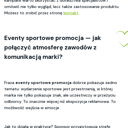
kampanii warto skorzystać z doradztwa specjalistów i
omówić nie tylko wygląd, lecz także zastosowanie produktu.
Możesz to zrobić przez stronę
kontakt
.
Eventy sportowe promocja
— jak
połączyć atmosferę zawodów z
komunikacją marki?
Fraza
eventy sportowe promocja
dobrze pokazuje sedno
tematu: wydarzenie sportowe jest przestrzenią, w której
marka nie tylko pokazuje znak, ale uczestniczy w przeżyciu
odbiorcy. To znacznie więcej niż ekspozycja reklamowa. To
możliwość wejścia w emocje.
Jak to działa w praktyce? Sponsor przygotowuje strefę