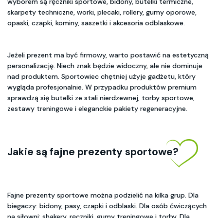
wyborem są ręczniki sportowe, bidony, butelki termiczne,
skarpety techniczne, worki, plecaki, rollery, gumy oporowe,
opaski, czapki, kominy, saszetki i akcesoria odblaskowe.
Jeżeli prezent ma być firmowy, warto postawić na estetyczną
personalizację. Niech znak będzie widoczny, ale nie dominuje
nad produktem. Sportowiec chętniej użyje gadżetu, który
wygląda profesjonalnie. W przypadku produktów premium
sprawdzą się butelki ze stali nierdzewnej, torby sportowe,
zestawy treningowe i eleganckie pakiety regeneracyjne.
Jakie są fajne prezenty sportowe?
Fajne prezenty sportowe można podzielić na kilka grup. Dla
biegaczy: bidony, pasy, czapki i odblaski. Dla osób ćwiczących
na siłowni: shakery, ręczniki, gumy treningowe i torby. Dla