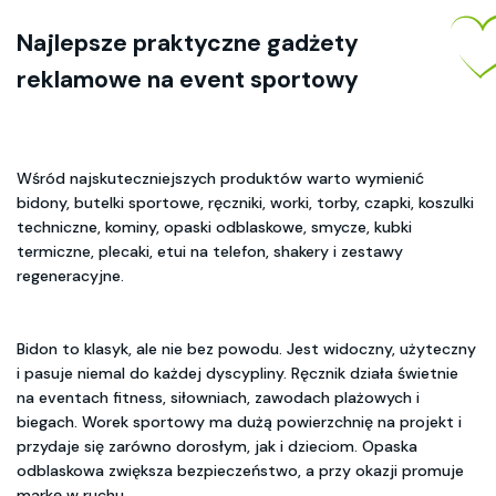
Najlepsze
praktyczne gadżety
reklamowe
na event sportowy
Wśród najskuteczniejszych produktów warto wymienić
bidony, butelki sportowe, ręczniki, worki, torby, czapki, koszulki
techniczne, kominy, opaski odblaskowe, smycze, kubki
termiczne, plecaki, etui na telefon, shakery i zestawy
regeneracyjne.
Bidon to klasyk, ale nie bez powodu. Jest widoczny, użyteczny
i pasuje niemal do każdej dyscypliny. Ręcznik działa świetnie
na eventach fitness, siłowniach, zawodach plażowych i
biegach. Worek sportowy ma dużą powierzchnię na projekt i
przydaje się zarówno dorosłym, jak i dzieciom. Opaska
odblaskowa zwiększa bezpieczeństwo, a przy okazji promuje
markę w ruchu.