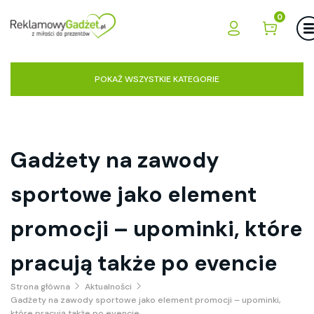
0
POKAŻ WSZYSTKIE KATEGORIE
Gadżety na zawody
sportowe jako element
promocji – upominki, które
pracują także po evencie
Strona główna
Aktualności
Gadżety na zawody sportowe jako element promocji – upominki,
które pracują także po evencie