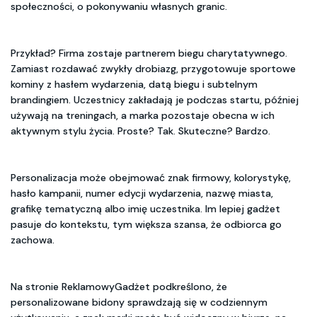
społeczności, o pokonywaniu własnych granic.
Przykład? Firma zostaje partnerem biegu charytatywnego.
Zamiast rozdawać zwykły drobiazg, przygotowuje sportowe
kominy z hasłem wydarzenia, datą biegu i subtelnym
brandingiem. Uczestnicy zakładają je podczas startu, później
używają na treningach, a marka pozostaje obecna w ich
aktywnym stylu życia. Proste? Tak. Skuteczne? Bardzo.
Personalizacja może obejmować znak firmowy, kolorystykę,
hasło kampanii, numer edycji wydarzenia, nazwę miasta,
grafikę tematyczną albo imię uczestnika. Im lepiej gadżet
pasuje do kontekstu, tym większa szansa, że odbiorca go
zachowa.
Na stronie ReklamowyGadżet podkreślono, że
personalizowane bidony sprawdzają się w codziennym