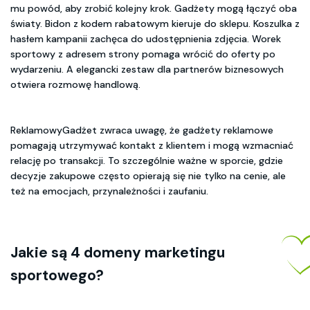
mu powód, aby zrobić kolejny krok. Gadżety mogą łączyć oba
światy. Bidon z kodem rabatowym kieruje do sklepu. Koszulka z
hasłem kampanii zachęca do udostępnienia zdjęcia. Worek
sportowy z adresem strony pomaga wrócić do oferty po
wydarzeniu. A elegancki zestaw dla partnerów biznesowych
otwiera rozmowę handlową.
ReklamowyGadżet zwraca uwagę, że gadżety reklamowe
pomagają utrzymywać kontakt z klientem i mogą wzmacniać
relację po transakcji. To szczególnie ważne w sporcie, gdzie
decyzje zakupowe często opierają się nie tylko na cenie, ale
też na emocjach, przynależności i zaufaniu.
Jakie są 4 domeny
marketingu
sportowego
?