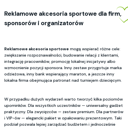
Reklamowe akcesoria sportowe
dla firm,
sponsorów i organizatorów
Reklamowe akcesoria sportowe
mogą wspierać różne cele:
zwiększanie rozpoznawalności, budowanie relacji z klientami,
integrację pracowników, promocję lokalnej inicjatywy albo
wzmocnienie pozycji sponsora. Inny zestaw przygotuje marka
odzieżowa, inny bank wspierający maraton, a jeszcze inny
lokalna firma obejmująca patronat nad turniejem dziecięcym.
W przypadku dużych wydarzeń warto tworzyć kilka poziomów
upominków. Dla wszystkich uczestników — uniwersalny gadżet
praktyczny. Dla zwycięzców — zestaw premium. Dla partnerów
i VIP-ów — elegancki pakiet w opakowaniu prezentowym. Taki
podział pozwala lepiej zarządzać budżetem i jednocześnie