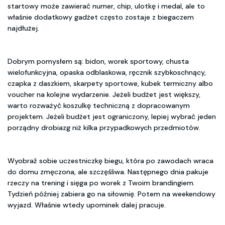
startowy może zawierać numer, chip, ulotkę i medal, ale to
właśnie dodatkowy gadżet często zostaje z biegaczem
najdłużej.
Dobrym pomysłem są: bidon, worek sportowy, chusta
wielofunkcyjna, opaska odblaskowa, ręcznik szybkoschnący,
czapka z daszkiem, skarpety sportowe, kubek termiczny albo
voucher na kolejne wydarzenie. Jeżeli budżet jest większy,
warto rozważyć koszulkę techniczną z dopracowanym
projektem. Jeżeli budżet jest ograniczony, lepiej wybrać jeden
porządny drobiazg niż kilka przypadkowych przedmiotów.
Wyobraź sobie uczestniczkę biegu, która po zawodach wraca
do domu zmęczona, ale szczęśliwa. Następnego dnia pakuje
rzeczy na trening i sięga po worek z Twoim brandingiem.
Tydzień później zabiera go na siłownię. Potem na weekendowy
wyjazd. Właśnie wtedy upominek dalej pracuje.