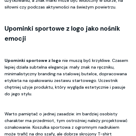
użytkowaniu, a znak marki może być widoczny w biurze, na
siłowni czy podczas aktywności na świeżym powietrzu.
Upominki sportowe z logo
jako nośnik
emocji
Upominki sportowe z logo
nie muszą być krzykliwe. Czasem
lepiej działa subtelna elegancja: mały znak na ręczniku,
minimalistyczny branding na stalowej butelce, dopracowana
etykieta na opakowaniu zestawu startowego. Uczestnik
chętniej użyje produktu, który wygląda estetycznie i pasuje
do jego stylu.
Warto pamiętać o jednej zasadzie: im bardziej osobisty
charakter ma przedmiot, tym ostrożniej należy projektować
oznakowanie. Koszulka sportowa z ogromnym nadrukiem
może trafić na dno szafy, ale dobrze skrojony T-shirt