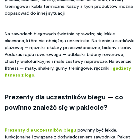
treningowe i kubki termiczne. Każdy z tych produktów można
dopasować do innej sytuacji.
Na zawodach biegowych świetnie sprawdzą się lekkie
akcesoria, które nie obciążają uczestnika. Na turnieju siatkówki
plażowej — ręczniki, okulary przeciwsłoneczne, bidony i torby.
Podczas rajdu rowerowego — odblaski, bidony rowerowe,
chusty wielofunkcyjne i małe zestawy naprawcze. Na evencie
fitness — maty, shakery, gumy treningowe, ręczniki i
gadżety
fitness z logo
.
Prezenty dla uczestników biegu
— co
powinno znaleźć się w pakiecie?
Prezenty dla uczestników biegu
powinny być lekkie,
funkcjonalne i związane z doświadczeniem zawodnika. Pakiet