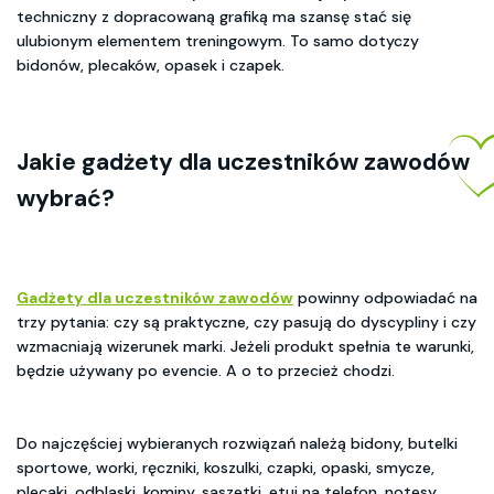
techniczny z dopracowaną grafiką ma szansę stać się
ulubionym elementem treningowym. To samo dotyczy
bidonów, plecaków, opasek i czapek.
Jakie
gadżety dla uczestników zawodów
wybrać?
Gadżety dla uczestników zawodów
powinny odpowiadać na
trzy pytania: czy są praktyczne, czy pasują do dyscypliny i czy
wzmacniają wizerunek marki. Jeżeli produkt spełnia te warunki,
będzie używany po evencie. A o to przecież chodzi.
Do najczęściej wybieranych rozwiązań należą bidony, butelki
sportowe, worki, ręczniki, koszulki, czapki, opaski, smycze,
plecaki, odblaski, kominy, saszetki, etui na telefon, notesy