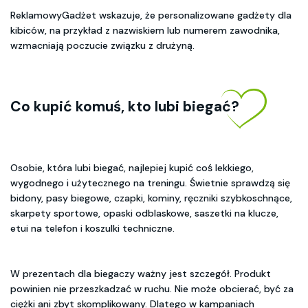
ReklamowyGadżet wskazuje, że personalizowane gadżety dla
kibiców, na przykład z nazwiskiem lub numerem zawodnika,
wzmacniają poczucie związku z drużyną.
Co kupić komuś, kto lubi biegać?
Osobie, która lubi biegać, najlepiej kupić coś lekkiego,
wygodnego i użytecznego na treningu. Świetnie sprawdzą się
bidony, pasy biegowe, czapki, kominy, ręczniki szybkoschnące,
skarpety sportowe, opaski odblaskowe, saszetki na klucze,
etui na telefon i koszulki techniczne.
W prezentach dla biegaczy ważny jest szczegół. Produkt
powinien nie przeszkadzać w ruchu. Nie może obcierać, być za
ciężki ani zbyt skomplikowany. Dlatego w kampaniach