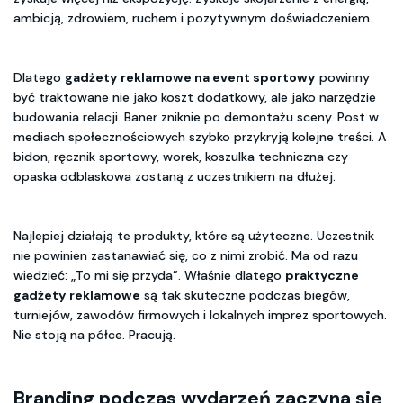
ambicją, zdrowiem, ruchem i pozytywnym doświadczeniem.
Dlatego
gadżety reklamowe na event sportowy
powinny
być traktowane nie jako koszt dodatkowy, ale jako narzędzie
budowania relacji. Baner zniknie po demontażu sceny. Post w
mediach społecznościowych szybko przykryją kolejne treści. A
bidon, ręcznik sportowy, worek, koszulka techniczna czy
opaska odblaskowa zostaną z uczestnikiem na dłużej.
Najlepiej działają te produkty, które są użyteczne. Uczestnik
nie powinien zastanawiać się, co z nimi zrobić. Ma od razu
wiedzieć: „To mi się przyda”. Właśnie dlatego
praktyczne
gadżety reklamowe
są tak skuteczne podczas biegów,
turniejów, zawodów firmowych i lokalnych imprez sportowych.
Nie stoją na półce. Pracują.
Branding podczas wydarzeń
zaczyna się