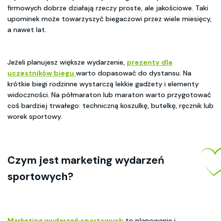
firmowych dobrze działają rzeczy proste, ale jakościowe. Taki
upominek może towarzyszyć biegaczowi przez wiele miesięcy,
a nawet lat.
Jeżeli planujesz większe wydarzenie,
prezenty dla
uczestników biegu
warto dopasować do dystansu. Na
krótkie biegi rodzinne wystarczą lekkie gadżety i elementy
widoczności. Na półmaraton lub maraton warto przygotować
coś bardziej trwałego: techniczną koszulkę, butelkę, ręcznik lub
worek sportowy.
Czym jest
marketing wydarzeń
sportowych
?
Marketing wydarzeń sportowych
to planowanie i