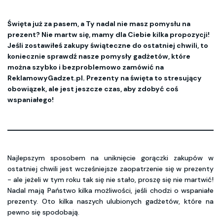
Święta już za pasem, a Ty nadal nie masz pomysłu na
prezent? Nie martw się, mamy dla Ciebie kilka propozycji!
Jeśli zostawiłeś zakupy świąteczne do ostatniej chwili, to
koniecznie sprawdź nasze pomysły gadżetów, które
można szybko i bezproblemowo zamówić na
ReklamowyGadzet.pl. Prezenty na święta to stresujący
obowiązek, ale jest jeszcze czas, aby zdobyć coś
wspaniałego!
Najlepszym sposobem na uniknięcie gorączki zakupów w
ostatniej chwili jest wcześniejsze zaopatrzenie się w prezenty
- ale jeżeli w tym roku tak się nie stało, proszę się nie martwić!
Nadal mają Państwo kilka możliwości, jeśli chodzi o wspaniałe
prezenty. Oto kilka naszych ulubionych gadżetów, które na
pewno się spodobają.