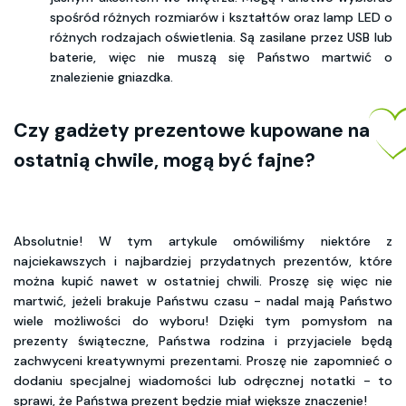
spośród różnych rozmiarów i kształtów oraz lamp LED o
różnych rodzajach oświetlenia. Są zasilane przez USB lub
baterie, więc nie muszą się Państwo martwić o
znalezienie gniazdka.
Czy gadżety prezentowe kupowane na
ostatnią chwile, mogą być fajne?
Absolutnie! W tym artykule omówiliśmy niektóre z
najciekawszych i najbardziej przydatnych prezentów, które
można kupić nawet w ostatniej chwili. Proszę się więc nie
martwić, jeżeli brakuje Państwu czasu - nadal mają Państwo
wiele możliwości do wyboru! Dzięki tym pomysłom na
prezenty świąteczne, Państwa rodzina i przyjaciele będą
zachwyceni kreatywnymi prezentami. Proszę nie zapomnieć o
dodaniu specjalnej wiadomości lub odręcznej notatki - to
sprawi, że Państwa prezent będzie miał większe znaczenie!