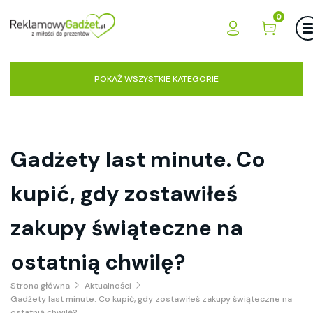
0
POKAŻ WSZYSTKIE KATEGORIE
Gadżety last minute. Co
kupić, gdy zostawiłeś
zakupy świąteczne na
ostatnią chwilę?
Strona główna
Aktualności
Gadżety last minute. Co kupić, gdy zostawiłeś zakupy świąteczne na
ostatnią chwilę?