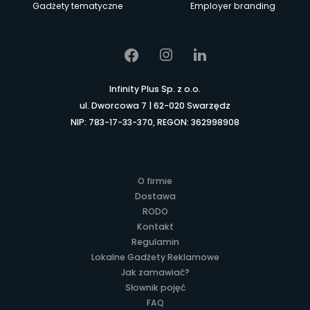
Gadżety tematyczne
Employer branding
Infinity Plus Sp. z o.o.
ul. Dworcowa 7 | 62-020 Swarzędz
NIP: 783-17-33-370, REGON: 362998908
O firmie
Dostawa
RODO
Kontakt
Regulamin
Lokalne Gadżety Reklamowe
Jak zamawiać?
Słownik pojęć
FAQ