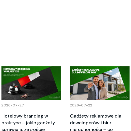
2026-07-27
2026-07-22
Hotelowy branding w
Gadżety reklamowe dla
praktyce – jakie gadżety
deweloperów i biur
sprawiają, że goście
nieruchomości – co