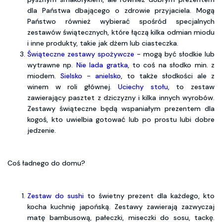
dla Państwa dbającego o zdrowie przyjaciela. Mogą
Państwo również wybierać spośród specjalnych
zestawów świątecznych, które łączą kilka odmian miodu
i inne produkty, takie jak dżem lub ciasteczka.
Świąteczne zestawy spożywcze
- mogą być słodkie lub
wytrawne np.
Nie lada gratka
, to coś na słodko min. z
miodem.
Sielsko - anielsko
, to także słodkości ale z
winem w roli głównej.
Uciechy stołu
, to zestaw
zawierający pasztet z dziczyzny i kilka innych wyrobów.
Zestawy świąteczne będą wspaniałym prezentem dla
kogoś, kto uwielbia gotować lub po prostu lubi dobre
jedzenie.
Coś ładnego do domu?
Zestaw do sushi
to świetny prezent dla każdego, kto
kocha kuchnię japońską. Zestawy zawierają zazwyczaj
matę bambusową, pałeczki, miseczki do sosu, tackę.