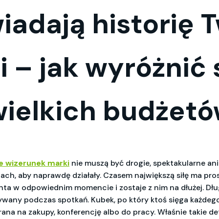
adają historię T
 – jak wyróżnić 
wielkich budżet
e wizerunek marki
nie muszą być drogie, spektakularne a
ch, aby naprawdę działały. Czasem największą siłę ma pro
ienta w odpowiednim momencie i zostaje z nim na dłużej. Dłu
żywany podczas spotkań. Kubek, po który ktoś sięga każdeg
ana na zakupy, konferencję albo do pracy. Właśnie takie de