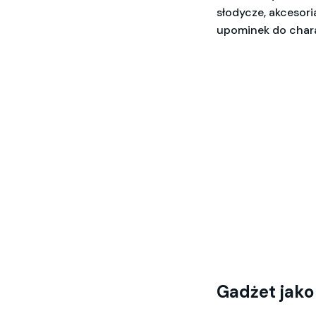
słodycze, akcesori
upominek do chara
Gadżet jako