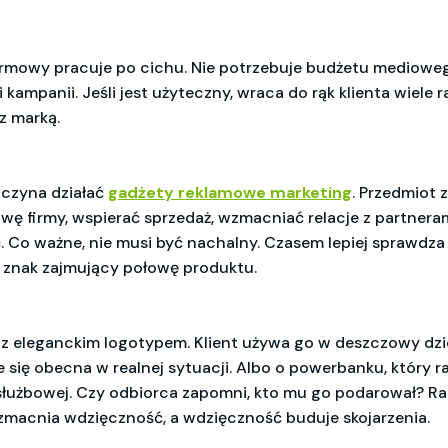
rmowy pracuje po cichu. Nie potrzebuje budżetu mediowe
kampanii. Jeśli jest użyteczny, wraca do rąk klienta wiele r
 z marką.
aczyna działać
gadżety reklamowe marketing
. Przedmiot 
wę firmy, wspierać sprzedaż, wzmacniać relacje z partnera
 Co ważne, nie musi być nachalny. Czasem lepiej sprawdza 
i znak zajmujący połowę produktu.
 z eleganckim logotypem. Klient używa go w deszczowy dzie
e się obecna w realnej sytuacji. Albo o powerbanku, który r
łużbowej. Czy odbiorca zapomni, kto mu go podarował? Rac
macnia wdzięczność, a wdzięczność buduje skojarzenia.