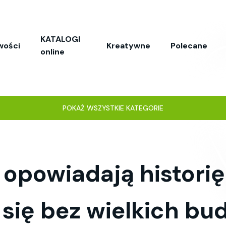
KATALOGI
wości
Kreatywne
Polecane
online
POKAŻ WSZYSTKIE KATEGORIE
 opowiadają historię
 się bez wielkich b