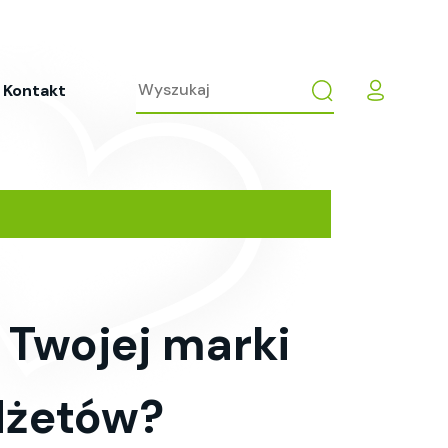
Kontakt
 Twojej marki
udżetów?