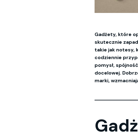
Gadżety, które o
skutecznie zapad
takie jak notesy
codziennie przypo
pomysł, spójność
docelowej. Dobrz
marki, wzmacniają
Gadż