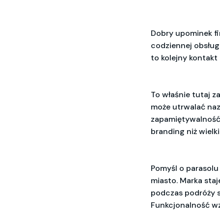
Dobry upominek fi
codziennej obsługi 
to kolejny kontakt
To właśnie tutaj z
może utrwalać naz
zapamiętywalność.
branding niż wielk
Pomyśl o parasolu
miasto. Marka staj
podczas podróży s
Funkcjonalność wz