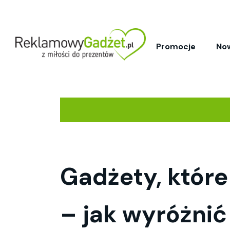
Promocje
No
Gadżety, które
– jak wyróżnić