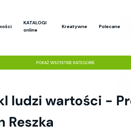
KATALOGI
wości
Kreatywne
Polecane
online
POKAŻ WSZYSTKIE KATEGORIE
 ludzi wartości - Pr
n Reszka