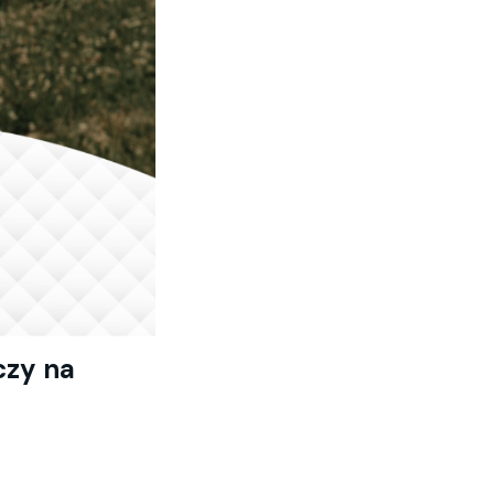
czy na