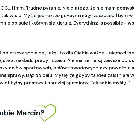
C... Hmm. Trudne pytanie. Nie dlatego, że nie mam pomysłu
t tak wiele. Myślę jednak, że gdybym mógł, zaszczepił bym w
mnie opisuje i którym się kieruję. Everything is possible - w
li obierzesz sobie cel, jeżeli to dla Ciebie ważne - niemożliwe 
ejstwa, nakładu pracy i czasu. Ale marzenia są zawsze do os
czy celów sportowych, cełów zawodowych czy poważniejszy
 ma sprawy. Dąż do celu. Myślę, że gdyby ta idea zaistniała
wiat byłby prostszy i bardziej spełniony. Tak sobie myślę..."
obie Marcin?