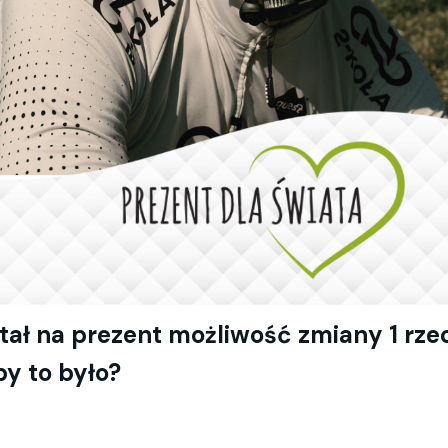
tał na prezent możliwość zmiany 1 rze
by to było?