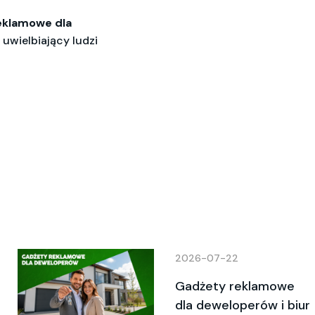
eklamowe dla
uwielbiający ludzi
2026-07-22
Gadżety reklamowe
dla deweloperów i biur