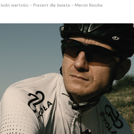
ludzi wartości - Prezent dla świata - Marcin Reszka