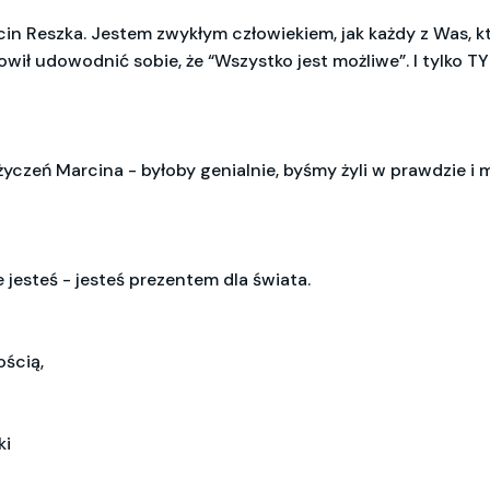
in Reszka. Jestem zwykłym człowiekiem, jak każdy z Was, 
ił udowodnić sobie, że “Wszystko jest możliwe”. I tylko TY
yczeń Marcina - byłoby genialnie, byśmy żyli w prawdzie i m
e jesteś - jesteś prezentem dla świata.
ością,
ki