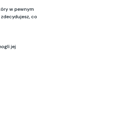
który w pewnym
 zdecydujesz, co
ogli jej