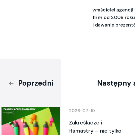
właściciel agencj
firm
od 2008 roku,
i dawanie prezent
Poprzedni
Następny 
2026-07-10
Zakreślacze i
flamastry – nie tylko