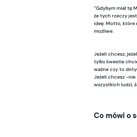
"
Gdybym miał tę MO
że tych rzeczy jes
ideę. Motto, które 
możliwe.
Jeżeli chcesz, jeże
tylko kwestia chci
ważne czy to doty
Jeżeli chcesz -nie
wszystkich ludzi, ś
Co mówi o s