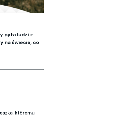
 pyta ludzi z
y na świecie, co
eszka, któremu