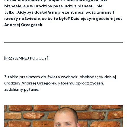
biznesie, ale w urodziny pyta ludzi z biznesu i nie
tylko...Gdybyś dostał/a na prezent możliwość zmiany 1
rzeczy na świecie, co by to było? Dzisiejszym gościem jest
Andrzej Grzegorek.
[PRZYJEMNEJ POGODY]
Z takim przekazem do świata wychodzi obchodzący dzisiaj
urodziny Andrzej Grzegorek, któremu oprócz życzeń,
zadaliśmy pytanie: