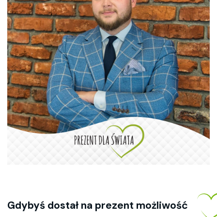
Gdy
byś dostał na prezent możliwość