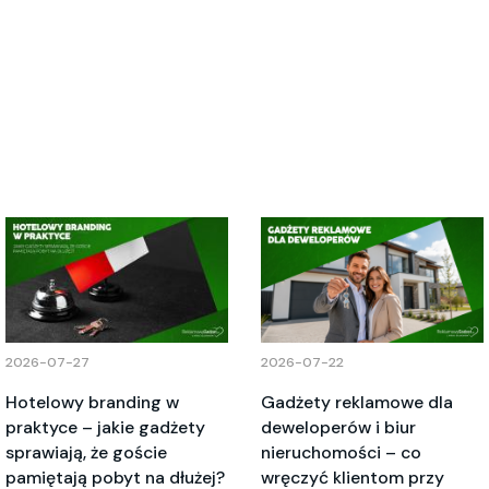
2026-07-27
2026-07-22
Hotelowy branding w
Gadżety reklamowe dla
praktyce – jakie gadżety
deweloperów i biur
sprawiają, że goście
nieruchomości – co
pamiętają pobyt na dłużej?
wręczyć klientom przy