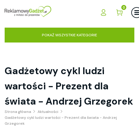
0
POKAŻ WSZYSTKIE KATEGORIE
Gadżetowy cykl ludzi
wartości - Prezent dla
świata - Andrzej Grzegorek
Strona główna
Aktualności
Gadżetowy cykl ludzi wartości - Prezent dla świata - Andrzej
Grzegorek