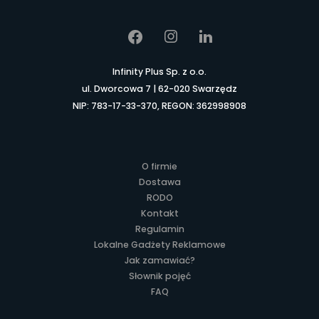
Infinity Plus Sp. z o.o.
ul. Dworcowa 7 | 62-020 Swarzędz
NIP: 783-17-33-370, REGON: 362998908
O firmie
Dostawa
RODO
Kontakt
Regulamin
Lokalne Gadżety Reklamowe
Jak zamawiać?
Słownik pojęć
FAQ