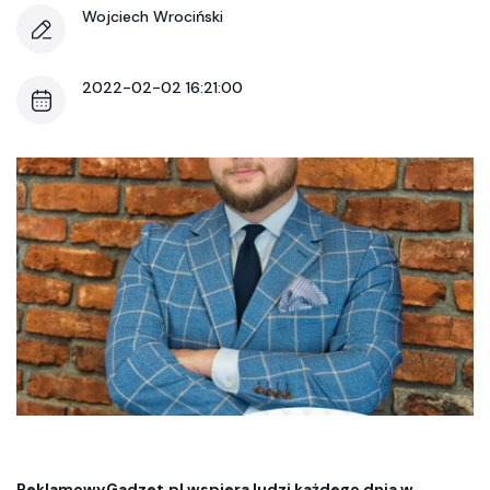
Wojciech Wrociński
2022-02-02 16:21:00
ReklamowyGadzet.pl wspiera ludzi każdego dnia w