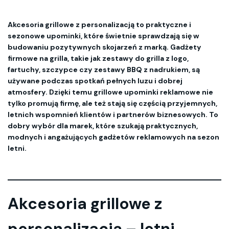
Akcesoria grillowe z personalizacją to praktyczne i
sezonowe upominki, które świetnie sprawdzają się w
budowaniu pozytywnych skojarzeń z marką. Gadżety
firmowe na grilla, takie jak zestawy do grilla z logo,
fartuchy, szczypce czy zestawy BBQ z nadrukiem, są
używane podczas spotkań pełnych luzu i dobrej
atmosfery. Dzięki temu grillowe upominki reklamowe nie
tylko promują firmę, ale też stają się częścią przyjemnych,
letnich wspomnień klientów i partnerów biznesowych. To
dobry wybór dla marek, które szukają praktycznych,
modnych i angażujących gadżetów reklamowych na sezon
letni.
Akcesoria grillowe z
personalizacją – letni