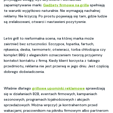
zapamiętywanie marki.
Gadżety firmowe na grilla
spełniają
te warunki wyjątkowo naturalnie. Nie wymagają nachalnej
reklamy. Nie krzyczą. Po prostu pojawiają się tam, gdzie ludzie
są zrelaksowani, otwarci i nastawieni pozytywnie.
Letni grill to nieformalna scena, na której marka może
zaistnieć bez sztuczności. Szczypce, łopatka, fartuch,
rękawica, deska, termometr, otwieracz, torba chłodząca czy
komplet BBQ z eleganckim oznaczeniem tworzą przyjemny
kontekst kontaktu z firmą. Kiedy klient korzysta z takiego
przedmiotu, reklama nie jest przerwą w jego dniu. Jest częścią
dobrego doświadczenia.
Właśnie dlatego
grillowe upominki reklamowe
sprawdzają
się w działaniach B2B, eventach firmowych, kampaniach
sezonowych, programach lojalnościowych i akcjach
sprzedażowych. Można wręczyć je kontrahentom przed
wakacjami, pracownikom na pikniku firmowym albo partnerom