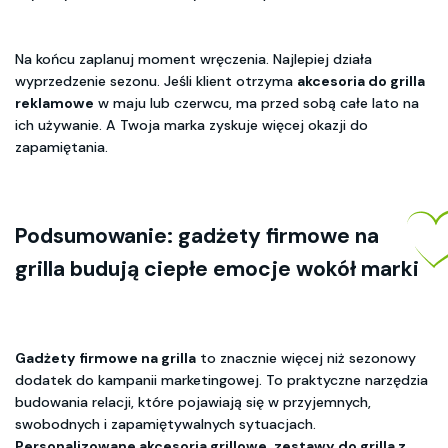
Na końcu zaplanuj moment wręczenia. Najlepiej działa
wyprzedzenie sezonu. Jeśli klient otrzyma
akcesoria do grilla
reklamowe
w maju lub czerwcu, ma przed sobą całe lato na
ich używanie. A Twoja marka zyskuje więcej okazji do
zapamiętania.
Podsumowanie:
gadżety firmowe na
grilla
budują ciepłe emocje wokół marki
Gadżety firmowe na grilla
to znacznie więcej niż sezonowy
dodatek do kampanii marketingowej. To praktyczne narzędzia
budowania relacji, które pojawiają się w przyjemnych,
swobodnych i zapamiętywalnych sytuacjach.
Personalizowane akcesoria grillowe
,
zestawy do grilla z