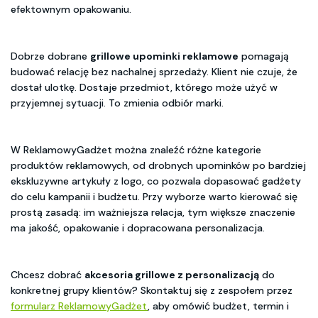
efektownym opakowaniu.
Dobrze dobrane
grillowe upominki reklamowe
pomagają
budować relację bez nachalnej sprzedaży. Klient nie czuje, że
dostał ulotkę. Dostaje przedmiot, którego może użyć w
przyjemnej sytuacji. To zmienia odbiór marki.
W ReklamowyGadżet można znaleźć różne kategorie
produktów reklamowych, od drobnych upominków po bardziej
ekskluzywne artykuły z logo, co pozwala dopasować gadżety
do celu kampanii i budżetu. Przy wyborze warto kierować się
prostą zasadą: im ważniejsza relacja, tym większe znaczenie
ma jakość, opakowanie i dopracowana personalizacja.
Chcesz dobrać
akcesoria grillowe z personalizacją
do
konkretnej grupy klientów? Skontaktuj się z zespołem przez
formularz ReklamowyGadżet
, aby omówić budżet, termin i