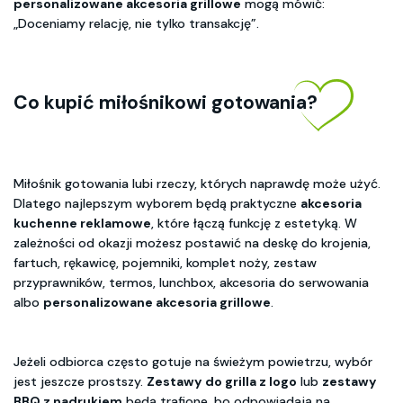
personalizowane akcesoria grillowe
mogą mówić:
„Doceniamy relację, nie tylko transakcję”.
Co kupić miłośnikowi gotowania?
Miłośnik gotowania lubi rzeczy, których naprawdę może użyć.
Dlatego najlepszym wyborem będą praktyczne
akcesoria
kuchenne reklamowe
, które łączą funkcję z estetyką. W
zależności od okazji możesz postawić na deskę do krojenia,
fartuch, rękawicę, pojemniki, komplet noży, zestaw
przyprawników, termos, lunchbox, akcesoria do serwowania
albo
personalizowane akcesoria grillowe
.
Jeżeli odbiorca często gotuje na świeżym powietrzu, wybór
jest jeszcze prostszy.
Zestawy do grilla z logo
lub
zestawy
BBQ z nadrukiem
będą trafione, bo odpowiadają na