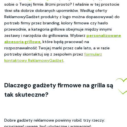
sobie o Twojej firmie. Brzmi prosto? I właśnie w tej prostocie
tkwi siła dobrze dobranych upominków. Według oferty
ReklamowyGadżet produkty z logo można dopasowywać do
potrzeb firmy przez branding, kolory firmowe czy hasło
przewodnie, a kategoria grillowa obejmuje między innymi
zestawy i narzędzia do grillowania. Wybierz
personalizowane
akcesoria grillowe
, które będą pracować na
rozpoznawalność Twojej marki przez całe lato, a w razie
potrzeby skontaktuj się z zespołem przez
formularz
kontaktowy ReklamowyGadżet
.
Dlaczego
gadżety firmowe na grilla
są
tak skuteczne?
Dobre gadżety reklamowe powinny robić trzy rzeczy:
przyciągać uwagę, być użyteczne i wzmacniać