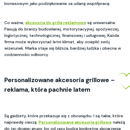
biznesowym jako podziękowanie za udaną współpracę.
Co ważne,
akcesoria do grilla reklamowe
są uniwersalne.
Pasują do branży budowlanej, motoryzacyjnej, spożywczej,
logistycznej, technologicznej, finansowej i usługowej. Każda
firma może wykorzystać letni klimat, aby ocieplić swój
wizerunek. Marka staje się bliższa, bardziej ludzka i obecna w
codzienności odbiorcy.
Personalizowane akcesoria grillowe
–
reklama, która pachnie latem
Są gadżety, które przekazuje się z obowiązku. I są takie, które
naprawdę cieszą.
Personalizowane akcesoria grillowe
należą
do tej drugiej grupy, bo od razu budzą konkretne skojarzenia: