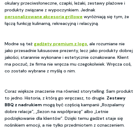
okulary przeciwsłoneczne, czapki, leżaki, zestawy plażowe i
produkty związane z wypoczynkiem. Jednak
personalizowane akcesoria grillowe
wyróżniają się tym, że
łączą funkcję kulinarną, rekreacyjną i relacyjną.
Modne są też
gadżety premium z logo
, ale rozumiane nie
jako przesadnie luksusowe prezenty, lecz jako produkty dobrej
jakości, starannie wykonane i estetycznie oznakowane. Klient
ma poczuć, że firma nie wręcza mu czegokolwiek. Wręcza coś,
co zostało wybrane z myślą o nim.
Coraz większe znaczenie ma również storytelling. Sam produkt
to jedno. Historia, z którą go wręczasz, to drugie.
Zestawy
BBQ z nadrukiem
mogą być częścią kampanii „Rozpalamy
dobre relacje”, „Sezon na współpracę” albo „Letnie
podziękowanie dla klientów”. Dzięki temu gadżet staje się
nośnikiem emocji, a nie tylko przedmiotem z oznaczeniem.