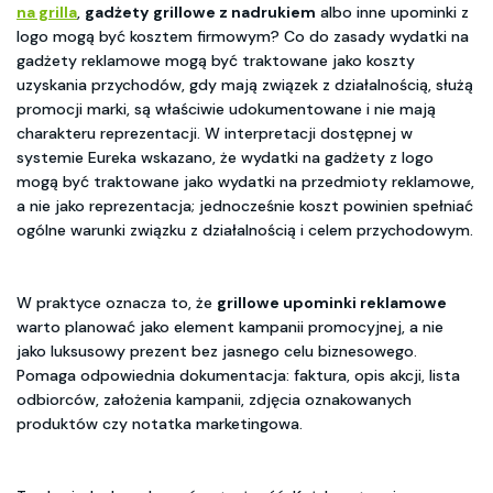
na grilla
,
gadżety grillowe z nadrukiem
albo inne upominki z
logo mogą być kosztem firmowym? Co do zasady wydatki na
gadżety reklamowe mogą być traktowane jako koszty
uzyskania przychodów, gdy mają związek z działalnością, służą
promocji marki, są właściwie udokumentowane i nie mają
charakteru reprezentacji. W interpretacji dostępnej w
systemie Eureka wskazano, że wydatki na gadżety z logo
mogą być traktowane jako wydatki na przedmioty reklamowe,
a nie jako reprezentacja; jednocześnie koszt powinien spełniać
ogólne warunki związku z działalnością i celem przychodowym.
W praktyce oznacza to, że
grillowe upominki reklamowe
warto planować jako element kampanii promocyjnej, a nie
jako luksusowy prezent bez jasnego celu biznesowego.
Pomaga odpowiednia dokumentacja: faktura, opis akcji, lista
odbiorców, założenia kampanii, zdjęcia oznakowanych
produktów czy notatka marketingowa.