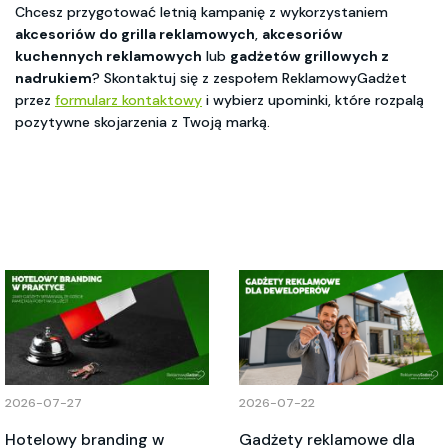
Chcesz przygotować letnią kampanię z wykorzystaniem
akcesoriów do grilla reklamowych
,
akcesoriów
kuchennych reklamowych
lub
gadżetów grillowych z
nadrukiem
? Skontaktuj się z zespołem ReklamowyGadżet
przez
formularz kontaktowy
i wybierz upominki, które rozpalą
pozytywne skojarzenia z Twoją marką.
2026-07-27
2026-07-22
Hotelowy branding w
Gadżety reklamowe dla