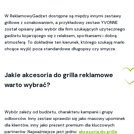
W ReklamowyGadżet dostępne są między innymi zestawy
grillowe z oznakowaniem, a przykładowy zestaw YVONNE
został opisany jako wybór dla firm szukających użytecznego
gadżetu kojarzącego się z relaksem, spotkaniami i dobrą
atmosferą. To dokładnie ten kierunek, którego szukają marki
chcące wyjść poza standardowe długopisy czy smycze.
Jakie
akcesoria do grilla reklamowe
warto wybrać?
Wybór zależy od budżetu, charakteru kampanii i grupy
odbiorców. Inny zestaw sprawdzi się jako masowy upominek
dla klientów, inny jako prezent premium dla kluczowych
partnerów. Najważniejsze jest jedno:
akcesoria do grilla