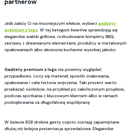
partnerów
Jeśli zależy Ci na mocniejszym efekcie, wybierz
gadżety
premium z logo
. W tej kategorii świetnie sprawdzają się
eleganckie walizki grillowe, rozbudowane komplety BBQ,
zestawy z drewnianymi elementami, produkty w metalowych
opakowaniach albo akcesoria kuchenne wysokiej jakości.
Gadżety premium z logo
nie powinny wyglądać
przypadkowo. Liczy się materiał, sposób znakowania,
opakowanie i cała historia wręczenia. Taki prezent warto
przekazać osobiście, na przykład po zakończonym projekcie,
podczas spotkania z kluczowym klientem albo w ramach
podziękowania za długofalową współpracę.
W świecie B2B drobne gesty często zostają zapamiętane
dłużej niż kolejna prezentacja sprzedażowa. Eleganckie