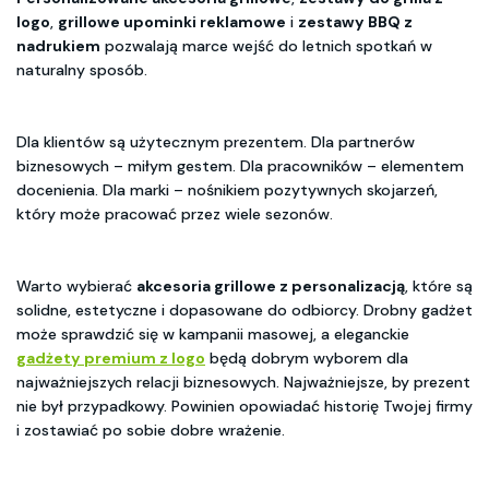
logo
,
grillowe upominki reklamowe
i
zestawy BBQ z
nadrukiem
pozwalają marce wejść do letnich spotkań w
naturalny sposób.
Dla klientów są użytecznym prezentem. Dla partnerów
biznesowych – miłym gestem. Dla pracowników – elementem
docenienia. Dla marki – nośnikiem pozytywnych skojarzeń,
który może pracować przez wiele sezonów.
Warto wybierać
akcesoria grillowe z personalizacją
, które są
solidne, estetyczne i dopasowane do odbiorcy. Drobny gadżet
może sprawdzić się w kampanii masowej, a eleganckie
gadżety premium z logo
będą dobrym wyborem dla
najważniejszych relacji biznesowych. Najważniejsze, by prezent
nie był przypadkowy. Powinien opowiadać historię Twojej firmy
i zostawiać po sobie dobre wrażenie.