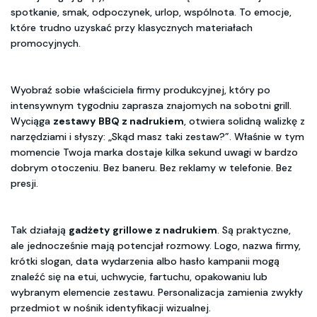
spotkanie, smak, odpoczynek, urlop, wspólnota. To emocje,
które trudno uzyskać przy klasycznych materiałach
promocyjnych.
Wyobraź sobie właściciela firmy produkcyjnej, który po
intensywnym tygodniu zaprasza znajomych na sobotni grill.
Wyciąga
zestawy BBQ z nadrukiem
, otwiera solidną walizkę z
narzędziami i słyszy: „Skąd masz taki zestaw?”. Właśnie w tym
momencie Twoja marka dostaje kilka sekund uwagi w bardzo
dobrym otoczeniu. Bez baneru. Bez reklamy w telefonie. Bez
presji.
Tak działają
gadżety grillowe z nadrukiem
. Są praktyczne,
ale jednocześnie mają potencjał rozmowy. Logo, nazwa firmy,
krótki slogan, data wydarzenia albo hasło kampanii mogą
znaleźć się na etui, uchwycie, fartuchu, opakowaniu lub
wybranym elemencie zestawu. Personalizacja zamienia zwykły
przedmiot w nośnik identyfikacji wizualnej.