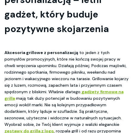
gadżet, który buduje
pozytywne skojarzenia
Akcesoria grillowe z personalizacją
to jeden z tych
pomysłów promocyjnych, które nie kończą swojej pracy w
chwili wręczenia upominku. Działają później. Podczas majówki,
rodzinnego spotkania, firmowego pikniku, weekendu nad
jeziorem i wakacyjnego wieczoru na tarasie. Grillowanie kojarzy
się z luzem, rozmową, zapachem lata i przyjemnym czasem
spędzonym z bliskimi. Właśnie dlatego
gadżety firmowe na
grilla
mają tak duży potencjał w budowaniu pozytywnych
emocji wokół marki. Nie są kolejnym przypadkowym
dodatkiem, który ląduje w szufladzie. Są praktyczne,
sezonowe, użyteczne i widoczne w naturalnych sytuacjach.
Wyobraź sobie, że Twój klient wyjmuje z walizki eleganckie
zestawy do grilla z logo
, rozpala grill i od razu przypomina