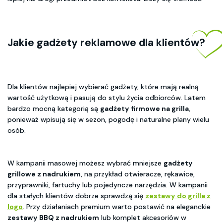
Jakie gadżety reklamowe dla klientów?
Dla klientów najlepiej wybierać gadżety, które mają realną
wartość użytkową i pasują do stylu życia odbiorców. Latem
bardzo mocną kategorią są
gadżety firmowe na grilla
,
ponieważ wpisują się w sezon, pogodę i naturalne plany wielu
osób.
W kampanii masowej możesz wybrać mniejsze
gadżety
grillowe z nadrukiem
, na przykład otwieracze, rękawice,
przyprawniki, fartuchy lub pojedyncze narzędzia. W kampanii
dla stałych klientów dobrze sprawdzą się
zestawy do grilla z
logo
. Przy działaniach premium warto postawić na eleganckie
zestawy BBQ z nadrukiem
lub komplet akcesoriów w