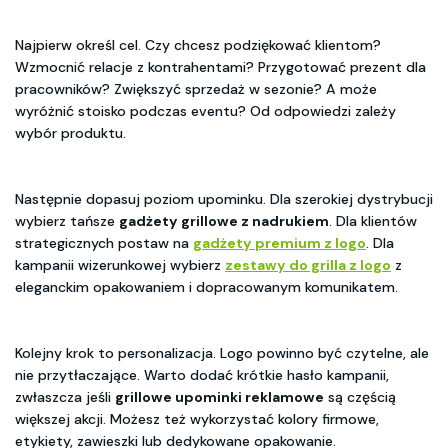
Najpierw określ cel. Czy chcesz podziękować klientom?
Wzmocnić relacje z kontrahentami? Przygotować prezent dla
pracowników? Zwiększyć sprzedaż w sezonie? A może
wyróżnić stoisko podczas eventu? Od odpowiedzi zależy
wybór produktu.
Następnie dopasuj poziom upominku. Dla szerokiej dystrybucji
wybierz tańsze
gadżety grillowe z nadrukiem
. Dla klientów
strategicznych postaw na
gadżety premium z logo
. Dla
kampanii wizerunkowej wybierz
zestawy do grilla z logo
z
eleganckim opakowaniem i dopracowanym komunikatem.
Kolejny krok to personalizacja. Logo powinno być czytelne, ale
nie przytłaczające. Warto dodać krótkie hasło kampanii,
zwłaszcza jeśli
grillowe upominki reklamowe
są częścią
większej akcji. Możesz też wykorzystać kolory firmowe,
etykiety, zawieszki lub dedykowane opakowanie.