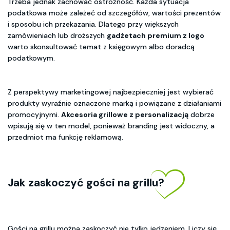
Trzeba jednak zachować ostrożność. Każda sytuacja
podatkowa może zależeć od szczegółów, wartości prezentów
i sposobu ich przekazania. Dlatego przy większych
zamówieniach lub droższych
gadżetach premium z logo
warto skonsultować temat z księgowym albo doradcą
podatkowym.
Z perspektywy marketingowej najbezpieczniej jest wybierać
produkty wyraźnie oznaczone marką i powiązane z działaniami
promocyjnymi.
Akcesoria grillowe z personalizacją
dobrze
wpisują się w ten model, ponieważ branding jest widoczny, a
przedmiot ma funkcję reklamową.
Jak zaskoczyć gości na grillu?
Gości na grillu można zaskoczyć nie tylko jedzeniem. Liczy się