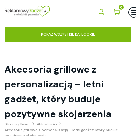
0
POKAŻ WSZYSTKIE KATEGORIE
Akcesoria grillowe z
personalizacją – letni
gadżet, który buduje
pozytywne skojarzenia
Strona główna
Aktualności
Akcesoria grillowe z personalizacją – letni gadżet, który buduje
pozytywne skojarzenia