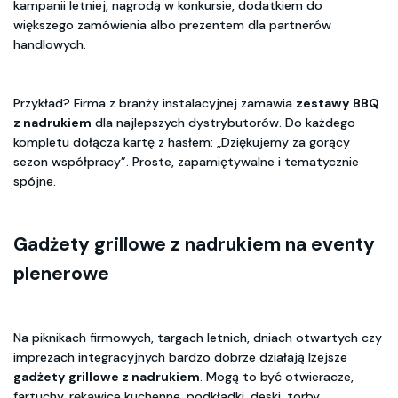
kampanii letniej, nagrodą w konkursie, dodatkiem do
większego zamówienia albo prezentem dla partnerów
handlowych.
Przykład? Firma z branży instalacyjnej zamawia
zestawy BBQ
z nadrukiem
dla najlepszych dystrybutorów. Do każdego
kompletu dołącza kartę z hasłem: „Dziękujemy za gorący
sezon współpracy”. Proste, zapamiętywalne i tematycznie
spójne.
Gadżety grillowe z nadrukiem
na eventy
plenerowe
Na piknikach firmowych, targach letnich, dniach otwartych czy
imprezach integracyjnych bardzo dobrze działają lżejsze
gadżety grillowe z nadrukiem
. Mogą to być otwieracze,
fartuchy, rękawice kuchenne, podkładki, deski, torby