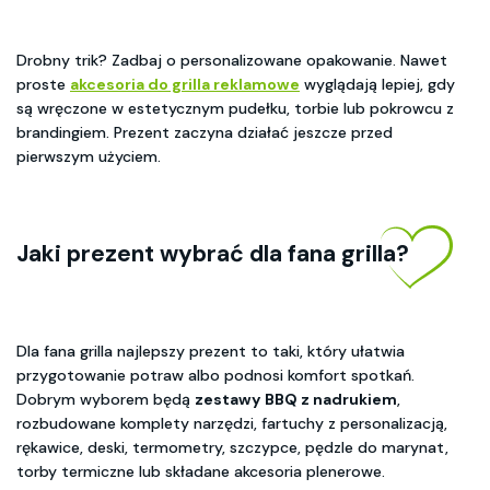
Drobny trik? Zadbaj o personalizowane opakowanie. Nawet
proste
akcesoria do grilla reklamowe
wyglądają lepiej, gdy
są wręczone w estetycznym pudełku, torbie lub pokrowcu z
brandingiem. Prezent zaczyna działać jeszcze przed
pierwszym użyciem.
Jaki prezent wybrać dla fana grilla?
Dla fana grilla najlepszy prezent to taki, który ułatwia
przygotowanie potraw albo podnosi komfort spotkań.
Dobrym wyborem będą
zestawy BBQ z nadrukiem
,
rozbudowane komplety narzędzi, fartuchy z personalizacją,
rękawice, deski, termometry, szczypce, pędzle do marynat,
torby termiczne lub składane akcesoria plenerowe.