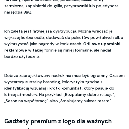
termiczne, zapalniczki do grilla, przyprawniki lub pojedyncze
narzędzia BBQ.
Ich zaletą jest łatwiejsza dystrybucja. Można wręczać je
większej liczbie osób, dodawać do pakietów powitalnych albo
wykorzystać jako nagrody w konkursach.
Grillowe upominki
reklamowe
w takiej formie są mniej formalne, ale nadal
bardzo użyteczne.
Dobrze zaprojektowany nadruk nie musi być ogromny. Czasem
wystarczy subtelny branding, kolorystyka zgodna z
identyfikacją wizualną i krótki komunikat, który pasuje do
letniej atmosfery. Na przykład: „Rozpalamy dobre relacje”,
„Sezon na współpracę” albo „Smakujemy sukces razem”.
Gadżety premium z logo
dla ważnych