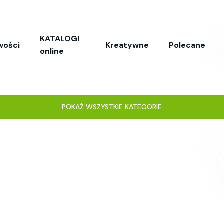
KATALOGI
wości
Kreatywne
Polecane
online
POKAŻ WSZYSTKIE KATEGORIE