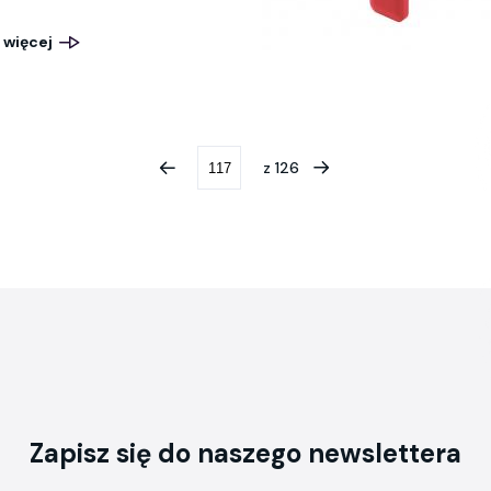
 więcej
z
126
Zapisz się do naszego newslettera