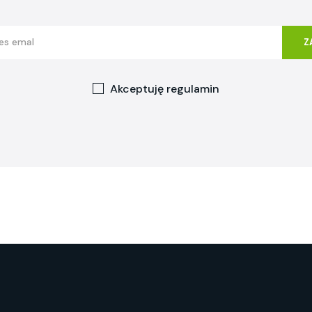
Z
Akceptuję
regulamin