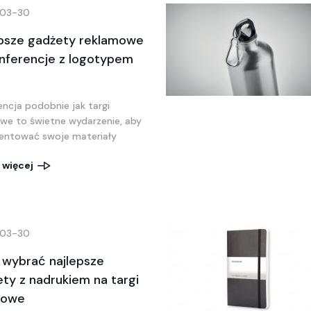
03-30
epsze gadżety reklamowe
nferencje z logotypem
encja podobnie jak targi
we to świetne wydarzenie, aby
entować swoje materiały
 więcej
03-30
 wybrać najlepsze
ty z nadrukiem na targi
żowe