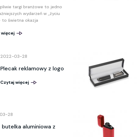
pliwie targi branżowe to jedno
ażniejszych wydarzeń w ,,życiu
- to świetna okazja
 więcej
2022-03-28
Plecak reklamowy z logo
Czytaj więcej
03-28
 butelka aluminiowa z