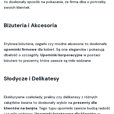
to doskonały sposób na pokazanie, że firma dba o potrzeby
swoich klientek.
Biżuteria i Akcesoria
Stylowa biżuteria, zegarki czy modne akcesoria to doskonałe
upominki firmowe
dla kobiet. Są one eleganckie i pokazują
dbałość o szczegóły.
Upominki korporacyjne
w postaci
biżuterii to prezenty, które zawsze są mile widziane.
Słodycze i Delikatesy
Ekskluzywne czekolady, praliny czy delikatesy z różnych
zakątków świata to doskonały wybór na
prezenty dla
klientów na święta
. Tego typu upominki zawsze budzą radość
i są mile widziane.
Upominki świąteczne dla klientów
w