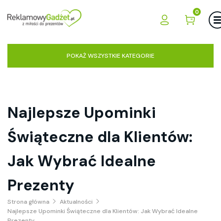
0
POKAŻ WSZYSTKIE KATEGORIE
Najlepsze Upominki
Świąteczne dla Klientów:
Jak Wybrać Idealne
Prezenty
Strona główna
Aktualności
Najlepsze Upominki Świąteczne dla Klientów: Jak Wybrać Idealne
Prezenty