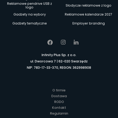
Reklamowe pendrive USB z
Słodycze reklamowe z logo
logo
Gadżety na wybory
Reklamowe kalendarze 2027
Gadżety tematyczne
Employer branding
Infinity Plus Sp. z o.o.
ul. Dworcowa 7 | 62-020 Swarzędz
NIP: 783-17-33-370, REGON: 362998908
O firmie
Dostawa
RODO
Kontakt
Regulamin