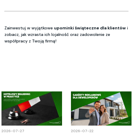
Zainwestuj w wyjątkowe
upominki świąteczne dla klientów
i
zobacz, jak wzrasta ich lojalność oraz zadowolenie ze
współpracy z Twoją firmą!
2026-07-27
2026-07-22