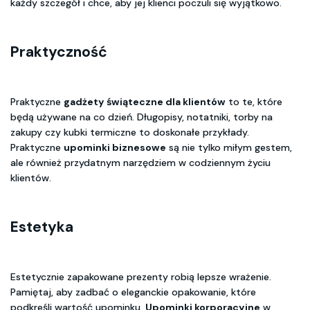
każdy szczegół i chce, aby jej klienci poczuli się wyjątkowo.
Praktyczność
Praktyczne
gadżety świąteczne dla klientów
to te, które
będą używane na co dzień. Długopisy, notatniki, torby na
zakupy czy kubki termiczne to doskonałe przykłady.
Praktyczne
upominki biznesowe
są nie tylko miłym gestem,
ale również przydatnym narzędziem w codziennym życiu
klientów.
Estetyka
Estetycznie zapakowane prezenty robią lepsze wrażenie.
Pamiętaj, aby zadbać o eleganckie opakowanie, które
podkreśli wartość upominku.
Upominki korporacyjne
w