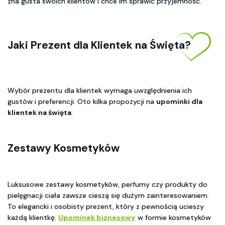
zna gusta swoich klientów i chce im sprawić przyjemność.
Jaki Prezent dla Klientek na Święta?
Wybór prezentu dla klientek wymaga uwzględnienia ich
gustów i preferencji. Oto kilka propozycji na
upominki dla
klientek na święta
:
Zestawy Kosmetyków
Luksusowe zestawy kosmetyków, perfumy czy produkty do
pielęgnacji ciała zawsze cieszą się dużym zainteresowaniem.
To elegancki i osobisty prezent, który z pewnością ucieszy
każdą klientkę.
Upominek biznesowy
w formie kosmetyków