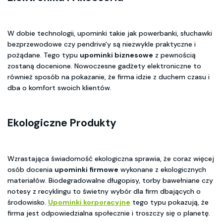
W dobie technologii, upominki takie jak powerbanki, słuchawki
bezprzewodowe czy pendrive'y są niezwykle praktyczne i
pożądane. Tego typu
upominki biznesowe
z pewnością
zostaną docenione. Nowoczesne gadżety elektroniczne to
również sposób na pokazanie, że firma idzie z duchem czasu i
dba o komfort swoich klientów.
Ekologiczne Produkty
Wzrastająca świadomość ekologiczna sprawia, że coraz więcej
osób docenia
upominki firmowe
wykonane z ekologicznych
materiałów. Biodegradowalne długopisy, torby bawełniane czy
notesy z recyklingu to świetny wybór dla firm dbających o
środowisko.
Upominki korporacyjne
tego typu pokazują, że
firma jest odpowiedzialna społecznie i troszczy się o planetę.