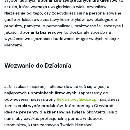
Wybór idealnych
upominków świątecznych dla klientów
to
sztuka, która wymaga uwzględnienia wielu czynników.
Niezależnie od tego, czy zdecydujesz się na personalizowane
gadżety, luksusowe zestawy kosmetyków, czy ekologiczne
produkty, pamiętaj o personalizacji, praktyczności, estetyce i
jakości.
Upominki biznesowe
to doskonały sposób na
wyrażenie wdzięczności i budowanie długotrwałych relacji z
klientami.
Wezwanie do Działania
Jeśli szukasz inspiracji i chcesz dowiedzieć się więcej o
najlepszych
upominkach firmowych
, zapraszamy do
odwiedzenia naszej strony
ReklamowyGadżet.pl
. Znajdziesz
tam szeroki wybór produktów, które pomogą Ci wybrać
idealne
prezenty dla klientów na święta
. Skontaktuj się z
nami, aby uzyskać profesjonalną pomoc w doborze
upominków, które zachwycą Twoich klientów!