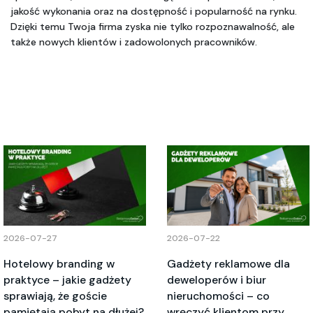
jakość wykonania oraz na dostępność i popularność na rynku. 
Dzięki temu Twoja firma zyska nie tylko rozpoznawalność, ale 
także nowych klientów i zadowolonych pracowników.
2026-07-27
2026-07-22
Hotelowy branding w
Gadżety reklamowe dla
praktyce – jakie gadżety
deweloperów i biur
sprawiają, że goście
nieruchomości – co
pamiętają pobyt na dłużej?
wręczyć klientom przy