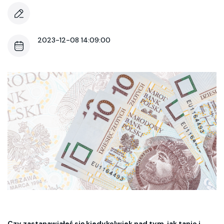
2023-12-08 14:09:00
Czy zastanawiałeś się kiedykolwiek nad tym, jak tanio i