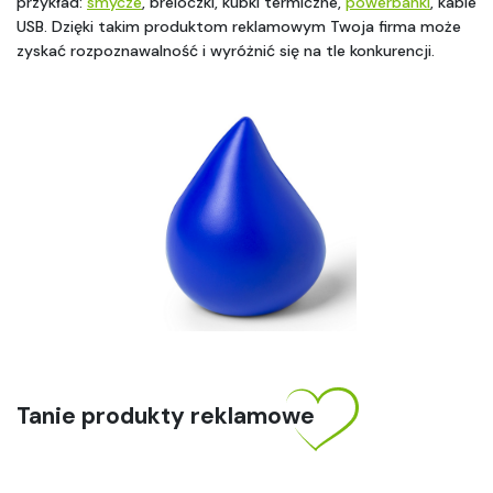
przykład: 
smycze
, breloczki, kubki termiczne, 
powerbanki
, kable 
USB. Dzięki takim produktom reklamowym Twoja firma może 
zyskać rozpoznawalność i wyróżnić się na tle konkurencji.
Tanie produkty reklamowe