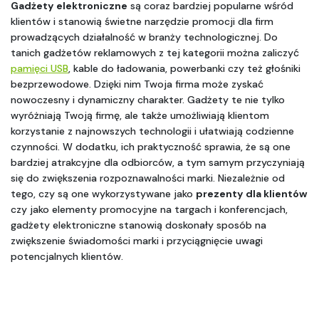
Gadżety elektroniczne
 są coraz bardziej popularne wśród 
klientów i stanowią świetne narzędzie promocji dla firm 
prowadzących działalność w branży technologicznej. Do 
tanich gadżetów reklamowych z tej kategorii można zaliczyć 
pamięci USB
, kable do ładowania, powerbanki czy też głośniki 
bezprzewodowe. Dzięki nim Twoja firma może zyskać 
nowoczesny i dynamiczny charakter. Gadżety te nie tylko 
wyróżniają Twoją firmę, ale także umożliwiają klientom 
korzystanie z najnowszych technologii i ułatwiają codzienne 
czynności. W dodatku, ich praktyczność sprawia, że są one 
bardziej atrakcyjne dla odbiorców, a tym samym przyczyniają 
się do zwiększenia rozpoznawalności marki. Niezależnie od 
tego, czy są one wykorzystywane jako 
prezenty dla klientów
czy jako elementy promocyjne na targach i konferencjach, 
gadżety elektroniczne stanowią doskonały sposób na 
zwiększenie świadomości marki i przyciągnięcie uwagi 
potencjalnych klientów.