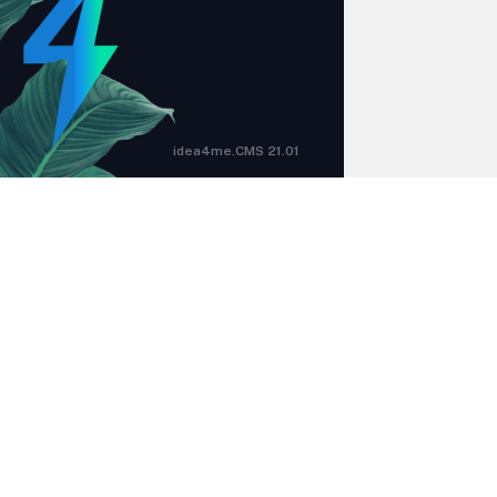
idea4me.CMS 21.01