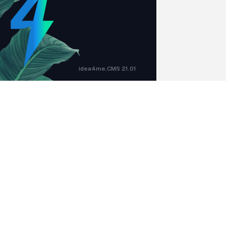
idea4me.CMS 21.01