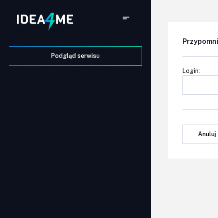
Przypomni
Podgląd serwisu
Login:
Anuluj