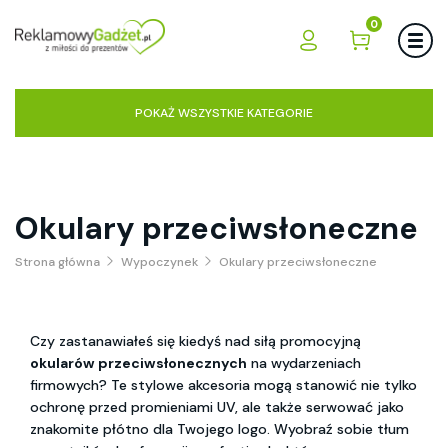
0
POKAŻ WSZYSTKIE KATEGORIE
Okulary przeciwsłoneczne
Strona główna
Wypoczynek
Okulary przeciwsłoneczne
Czy zastanawiałeś się kiedyś nad siłą promocyjną 
okularów przeciwsłonecznych
 na wydarzeniach 
firmowych? Te stylowe akcesoria mogą stanowić nie tylko 
ochronę przed promieniami UV, ale także serwować jako 
znakomite płótno dla Twojego logo. Wyobraź sobie tłum 