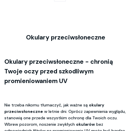
Okulary przeciwsłoneczne
Okulary przeciwsłoneczne - chronią
Twoje oczy przed szkodliwym
promieniowaniem UV
Nie trzeba nikomu tłumaczyć, jak ważne są
okulary
przeciwsłoneczne
w letnie dni. Oprócz zapewnienia wyglądu,
stanowią one przede wszystkim ochronę dla Twoich oczu.
Wbrew pozorom, noszenie zwykłych
okularów
bez
odpowiednich filtrów na promieniowanie UV może być bardzo