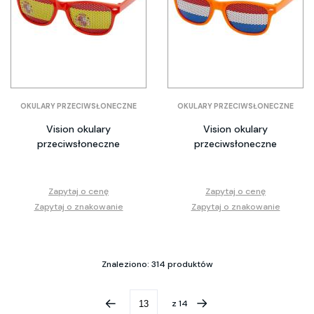
OKULARY PRZECIWSŁONECZNE
OKULARY PRZECIWSŁONECZNE
Vision okulary
Vision okulary
przeciwsłoneczne
przeciwsłoneczne
Zapytaj o cenę
Zapytaj o cenę
Zapytaj o znakowanie
Zapytaj o znakowanie
Znaleziono: 314 produktów
z
14