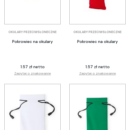
OKULARY PRZECIWSŁONECZNE
OKULARY PRZECIWSŁONECZNE
Pokrowiec na okulary
Pokrowiec na okulary
1.57 zł netto
1.57 zł netto
Zapytaj o znakowanie
Zapytaj o znakowanie