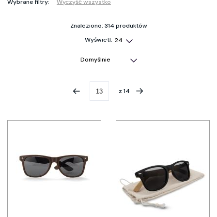
Wybrane filtry:
Wyczyść wszystko
Znaleziono: 314 produktów
Wyświetl:
z
14