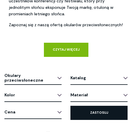
uczestników konferencji czy festiwalu, który przy 
jednolitym słońcu eksponuje Twoją markę, otuloną w 
promieniach letniego słońca.
Zapoznaj się z naszą ofertą okularów przeciwsłonecznych!
CZYTAJ WIĘCEJ
Okulary
Katalog
przeciwsłoneczne
Kolor
Materiał
Cena
ZASTOSUJ