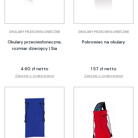
OKULARY PRZECIWSŁONECZNE
OKULARY PRZECIWSŁONECZNE
Okulary przeciwsłoneczne,
Pokrowiec na okulary
rozmiar dziecięcy | Sia
4.60 zł netto
1.57 zł netto
Zapytaj o znakowanie
Zapytaj o znakowanie