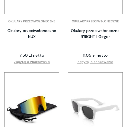
OKULARY PRZECIWSŁONECZNE
OKULARY PRZECIWSŁONECZNE
Okulary przeciwsłoneczne
Okulary przeciwsłoneczne
NUX
B'RIGHT | Girgor
7.50 zł netto
11.05 zł netto
Zapytaj o znakowanie
Zapytaj o znakowanie