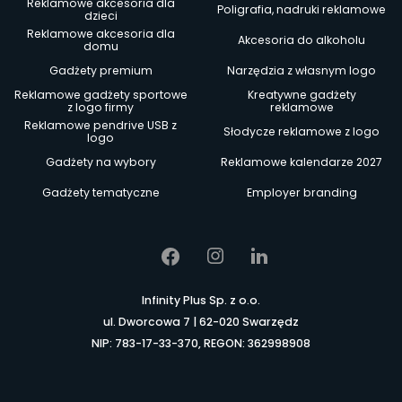
Reklamowe akcesoria dla
Poligrafia, nadruki reklamowe
dzieci
Reklamowe akcesoria dla
Akcesoria do alkoholu
domu
Gadżety premium
Narzędzia z własnym logo
Reklamowe gadżety sportowe
Kreatywne gadżety
z logo firmy
reklamowe
Reklamowe pendrive USB z
Słodycze reklamowe z logo
logo
Gadżety na wybory
Reklamowe kalendarze 2027
Gadżety tematyczne
Employer branding
Infinity Plus Sp. z o.o.
ul. Dworcowa 7 | 62-020 Swarzędz
NIP: 783-17-33-370, REGON: 362998908