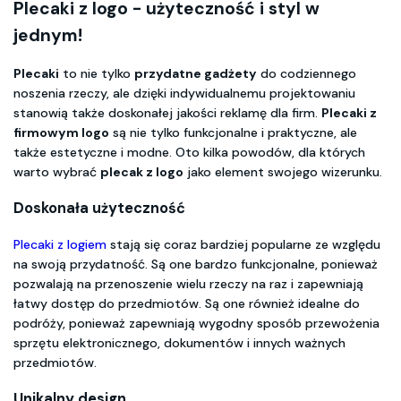
Plecaki z logo - użyteczność i styl w
jednym!
Plecaki
to nie tylko
przydatne gadżety
do codziennego
noszenia rzeczy, ale dzięki indywidualnemu projektowaniu
stanowią także doskonałej jakości reklamę dla firm.
Plecaki z
firmowym logo
są nie tylko funkcjonalne i praktyczne, ale
także estetyczne i modne. Oto kilka powodów, dla których
warto wybrać
plecak z logo
jako element swojego wizerunku.
Doskonała użyteczność
Plecaki z logiem
stają się coraz bardziej popularne ze względu
na swoją przydatność. Są one bardzo funkcjonalne, ponieważ
pozwalają na przenoszenie wielu rzeczy na raz i zapewniają
łatwy dostęp do przedmiotów. Są one również idealne do
podróży, ponieważ zapewniają wygodny sposób przewożenia
sprzętu elektronicznego, dokumentów i innych ważnych
przedmiotów.
Unikalny design