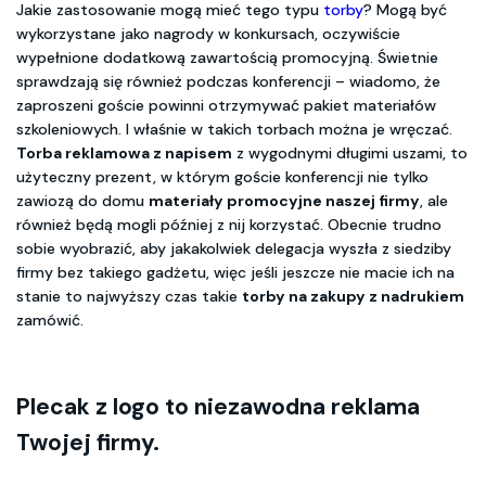
Jakie zastosowanie mogą mieć tego typu
torby
? Mogą być
wykorzystane jako nagrody w konkursach, oczywiście
wypełnione dodatkową zawartością promocyjną. Świetnie
sprawdzają się również podczas konferencji – wiadomo, że
zaproszeni goście powinni otrzymywać pakiet materiałów
szkoleniowych. I właśnie w takich torbach można je wręczać.
Torba reklamowa z napisem
z wygodnymi długimi uszami, to
użyteczny prezent, w którym goście konferencji nie tylko
zawiozą do domu
materiały promocyjne naszej firmy
, ale
również będą mogli później z nij korzystać. Obecnie trudno
sobie wyobrazić, aby jakakolwiek delegacja wyszła z siedziby
firmy bez takiego gadżetu, więc jeśli jeszcze nie macie ich na
stanie to najwyższy czas takie
torby na zakupy z nadrukiem
zamówić.
Plecak z logo to niezawodna reklama
Twojej firmy.