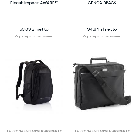
Plecak Impact AWARE™
GENOA BPACK
53.09 zł netto
94.84 zł netto
Zapytaj o znakowanie
Zapytaj o znakowanie
TORBY NA LAPTOPA I DOKUMENTY
TORBY NA LAPTOPA I DOKUMENTY