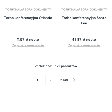
TORBY NA LAPTOPA I DOKUMENTY
TORBY NA LAPTOPA I DOKUMENTY
Torba konferencyjna Orlando
Torba konferencyjna Santa
Fee
11.57 zł netto
48.87 zł netto
Zapytaj o znakowanie
Zapytaj o znakowanie
Znaleziono: 3572 produktów
z
149