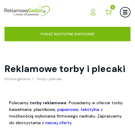
0
POKAŻ WSZYSTKIE KATEGORIE
Reklamowe torby i plecaki
Strona główna
Torby i plecaki
Polecamy
torby reklamowe
. Posiadamy w ofercie torby
bawełniane, plastikowe,
papierowe
,
tekstylne
z
możliwością wykonania firmowego nadruku. Zapraszamy
do skorzystania z
naszej oferty
.