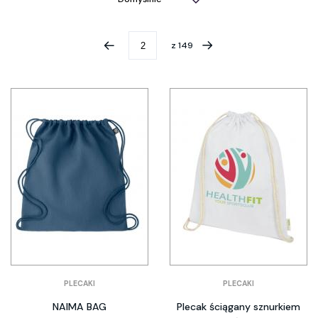
z
149
PLECAKI
PLECAKI
NAIMA BAG
Plecak ściągany sznurkiem