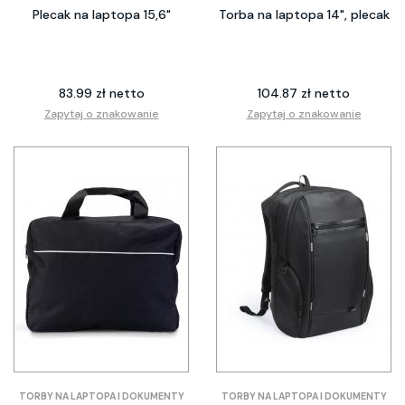
Plecak na laptopa 15,6"
Torba na laptopa 14", plecak
83.99 zł netto
104.87 zł netto
Zapytaj o znakowanie
Zapytaj o znakowanie
TORBY NA LAPTOPA I DOKUMENTY
TORBY NA LAPTOPA I DOKUMENTY