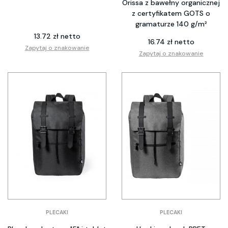
Orissa z bawełny organicznej
z certyfikatem GOTS o
gramaturze 140 g/m²
13.72 zł netto
16.74 zł netto
Zapytaj o znakowanie
Zapytaj o znakowanie
PLECAKI
PLECAKI