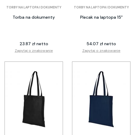
TORBY NA LAPTOPA I DOKUMENTY
TORBY NA LAPTOPA I DOKUMENTY
Torba na dokumenty
Plecak na laptopa 15"
23.87 zł netto
54.07 zł netto
Zapytaj o znakowanie
Zapytaj o znakowanie