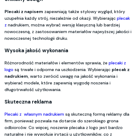
Plecaki z napisem
zapewniają także stylowy wygląd, który
uzupełnia każdy strój, niezależnie od okazji. Wybierając
plecak
z
nadrukiem, można wybrać wersję klasyczną lub bardziej
nowoczesną, z zastosowaniem materiałów najwyższej jakości i
nowoczesnej technologii druku.
Wysoka jakość wykonania
Różnorodność materiałów i elementów sprawia, że
plecaki z
logo
są trwałe i odporne na uszkodzenia. Wybierając
plecak z
nadrukiem
, warto zwrócić uwagę na jakość wykonania i
wybierać modele, które zapewnią wygodę noszenia i
długotrwałość użytkowania.
Skuteczna reklama
Plecaki z własnym nadrukiem
są skuteczną formą reklamy dla
firm, ponieważ pozwala na dotarcie do szerokiego grona
odbiorców. Co więcej, noszenie plecaka z logo jest bardzo
naturalne i nie wywołuje irytacji u użytkowników, co z