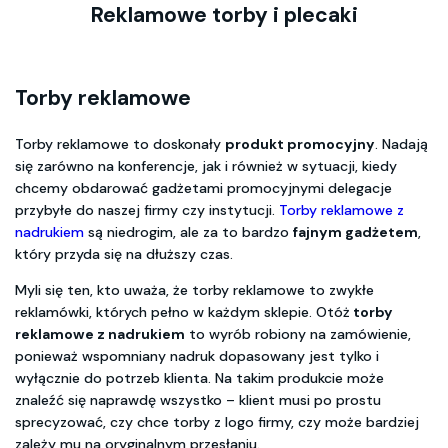
Reklamowe torby i plecaki
Torby reklamowe
Torby reklamowe to doskonały
produkt promocyjny
. Nadają
się zarówno na konferencje, jak i również w sytuacji, kiedy
chcemy obdarować gadżetami promocyjnymi delegacje
przybyłe do naszej firmy czy instytucji.
Torby reklamowe z
nadrukiem
są niedrogim, ale za to bardzo
fajnym gadżetem
,
który przyda się na dłuższy czas.
Myli się ten, kto uważa, że torby reklamowe to zwykłe
reklamówki, których pełno w każdym sklepie. Otóż
torby
reklamowe z nadrukiem
to wyrób robiony na zamówienie,
ponieważ wspomniany nadruk dopasowany jest tylko i
wyłącznie do potrzeb klienta. Na takim produkcie może
znaleźć się naprawdę wszystko – klient musi po prostu
sprecyzować, czy chce torby z logo firmy, czy może bardziej
zależy mu na oryginalnym przesłaniu.