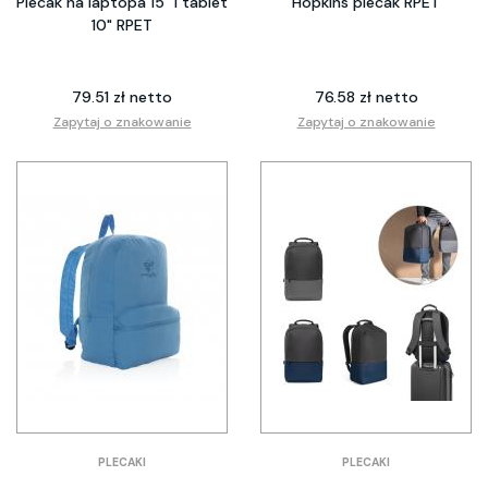
Plecak na laptopa 15" i tablet
Hopkins plecak RPET
10" RPET
79.51 zł netto
76.58 zł netto
Zapytaj o znakowanie
Zapytaj o znakowanie
PLECAKI
PLECAKI