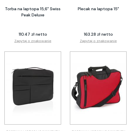
Torba na laptopa 15,6" Swiss
Plecak na laptopa 15"
Peak Deluxe
110.47 zł netto
163.28 zł netto
Zapytaj o znakowanie
Zapytaj o znakowanie