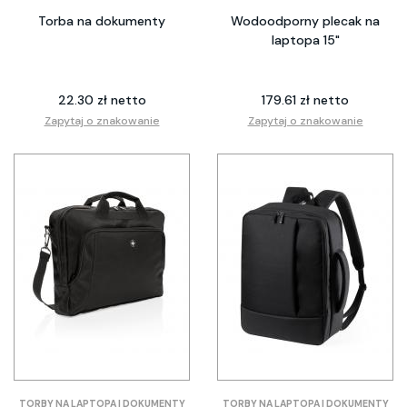
Torba na dokumenty
Wodoodporny plecak na
laptopa 15"
22.30 zł netto
179.61 zł netto
Zapytaj o znakowanie
Zapytaj o znakowanie
TORBY NA LAPTOPA I DOKUMENTY
TORBY NA LAPTOPA I DOKUMENTY