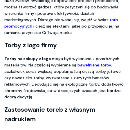
dużo zysków. Wybierając odpowiedni projekt i producenta,
można stworzyć gadżet, który przyczyni się do budowania
wizerunku firmy i poprawi efektywność działań
marketingowych. Dlatego nie wahaj się, wejdź w świat
torb
promocyjnych
i ciesz się efektami, jakie po przypięciu jej na
ramieniu przyniesie Ci Twoja marka.
Torby z logo firmy
Torby na zakupy z logo
mogą być wykonane z przeróżnych
materiałów. Najczęściej wybierane są
bawełniane torby
,
aczkolwiek coraz większą popularnością cieszą torby jutowe
czy nawet eko torby, wytwarzane z zużytych banerów
reklamowych. Decydując się na ekologiczne torby, dodatkowo
chronimy środowisko, co w dzisiejszych czasach jest bardzo
dobrą decyzją.
Zastosowanie toreb z własnym
nadrukiem