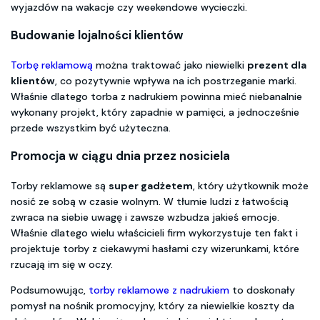
wyjazdów na wakacje czy weekendowe wycieczki.
Budowanie lojalności klientów
Torbę reklamową
można traktować jako niewielki
prezent dla
klientów
, co pozytywnie wpływa na ich postrzeganie marki.
Właśnie dlatego torba z nadrukiem powinna mieć niebanalnie
wykonany projekt, który zapadnie w pamięci, a jednocześnie
przede wszystkim być użyteczna.
Promocja w ciągu dnia przez nosiciela
Torby reklamowe są
super gadżetem
, który użytkownik może
nosić ze sobą w czasie wolnym. W tłumie ludzi z łatwością
zwraca na siebie uwagę i zawsze wzbudza jakieś emocje.
Właśnie dlatego wielu właścicieli firm wykorzystuje ten fakt i
projektuje torby z ciekawymi hasłami czy wizerunkami, które
rzucają im się w oczy.
Podsumowując,
torby reklamowe z nadrukiem
to doskonały
pomysł na nośnik promocyjny, który za niewielkie koszty da