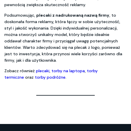
pewnością zwiększa skuteczność reklamy.
Podsumowując,
plecaki z nadrukowaną nazwą firmy
, to
doskonała forma reklamy, która łączy w sobie użyteczność,
styl i jakość wykonania. Dzięki indywidualnej personalizacji,
można stworzyć unikalny model, który będzie idealnie
oddawał charakter firmy i przyciągał uwagę potencjalnych
klientów. Warto zdecydować się na plecak z logo, ponieważ
jest to inwestycja, która przynosi wiele korzyści zarówno dla
firmy, jak i dla użytkownika.
Zobacz również
plecaki
,
torby na laptopa
,
torby
termiczne
oraz
torby podróżne
.