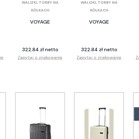
WALIZKI, TORBY NA
WALIZKI, TORBY NA
KÓŁKACH
KÓŁKACH
VOYAGE
VOYAGE
322.84 zł netto
322.84 zł netto
ie
Zapytaj o znakowanie
Zapytaj o znakowanie
Z