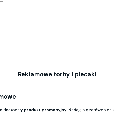
ie
Reklamowe torby i plecaki
amowe
to doskonały
produkt promocyjny
. Nadają się zarówno na k