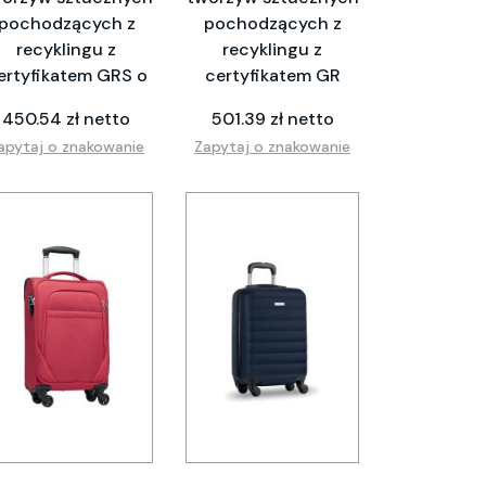
pochodzących z
pochodzących z
recyklingu z
recyklingu z
ertyfikatem GRS o
certyfikatem GR
450.54 zł netto
501.39 zł netto
apytaj o znakowanie
Zapytaj o znakowanie