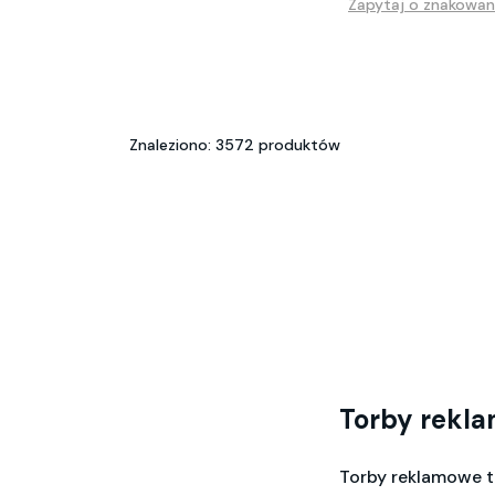
Zapytaj o znakowan
Znaleziono: 3572 produktów
Torby rekl
Torby reklamowe 