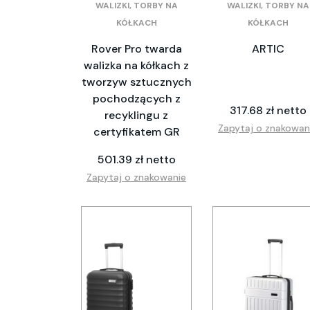
WALIZKI, TORBY NA
WALIZKI, TORBY NA
KÓŁKACH
KÓŁKACH
Rover Pro twarda
ARTIC
walizka na kółkach z
tworzyw sztucznych
pochodzących z
317.68 zł netto
recyklingu z
Zapytaj o znakowan
certyfikatem GR
501.39 zł netto
Zapytaj o znakowanie