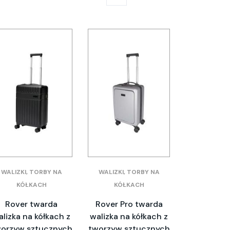
WALIZKI, TORBY NA
WALIZKI, TORBY NA
KÓŁKACH
KÓŁKACH
Rover twarda
Rover Pro twarda
alizka na kółkach z
walizka na kółkach z
orzyw sztucznych
tworzyw sztucznych