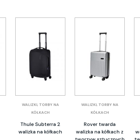
WALIZKI, TORBY NA
WALIZKI, TORBY NA
KÓŁKACH
KÓŁKACH
Thule Subterra 2
Rover twarda
walizka na kółkach
walizka na kółkach z
w
tworzyw sztucznych
tw