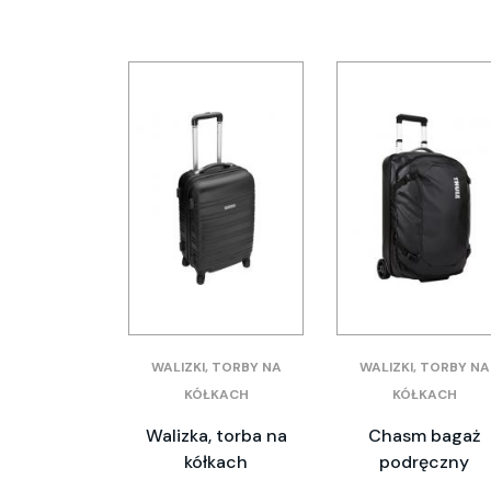
WALIZKI, TORBY NA
WALIZKI, TORBY NA
KÓŁKACH
KÓŁKACH
Walizka, torba na
Chasm bagaż
kółkach
podręczny