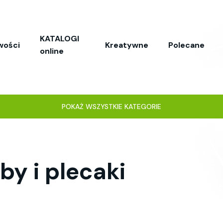
KATALOGI
wości
Kreatywne
Polecane
online
POKAŻ WSZYSTKIE KATEGORIE
y i plecaki