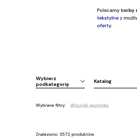
Polecamy
torby
tekstylne
z możli
oferty
.
Wybierz
Katalog
podkategorię
Wybrane filtry:
Wyczyść wszystko
Znaleziono: 3572 produktów