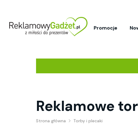
Promocje
No
Reklamowe torb
Strona główna
Torby i plecaki