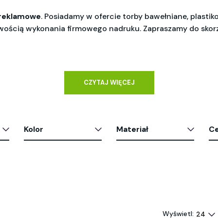
 reklamowe
. Posiadamy w ofercie torby bawełniane, plasti
wością wykonania firmowego nadruku. Zapraszamy do skor
CZYTAJ WIĘCEJ
Kolor
Materiał
C
Wyświetl: