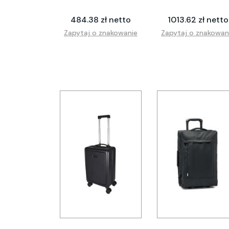
484.38 zł netto
1013.62 zł netto
Zapytaj o znakowanie
Zapytaj o znakowan