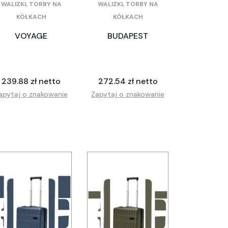
WALIZKI, TORBY NA
WALIZKI, TORBY NA
KÓŁKACH
KÓŁKACH
VOYAGE
BUDAPEST
239.88 zł netto
272.54 zł netto
apytaj o znakowanie
Zapytaj o znakowanie