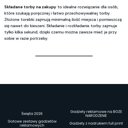
Składane torby na zakupy
to idealne rozwiązanie dla osób,
które szukają poręcznej i łatwo przechowywalnej torby.
Złożone torebki zajmują minimalną ilość miejsca i pomieszczą
się nawet do kieszeni. Składanie i rozkładanie torby zajmuje
tylko kilka sekund, dzięki czemu można zawsze mieć je przy
sobie w razie potrzeby.
Gadżety reklamowe na BOŻE
Święta 2026
NARODZENIE
Gotowe zestawy gadżetów
Gadżety z nadrukiem full print
reklamowych