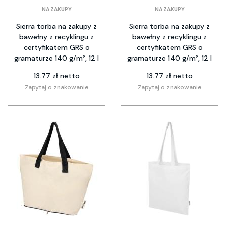
NA ZAKUPY
NA ZAKUPY
Sierra torba na zakupy z
Sierra torba na zakupy z
bawełny z recyklingu z
bawełny z recyklingu z
certyfikatem GRS o
certyfikatem GRS o
gramaturze 140 g/m², 12 l
gramaturze 140 g/m², 12 l
13.77 zł netto
13.77 zł netto
Zapytaj o znakowanie
Zapytaj o znakowanie