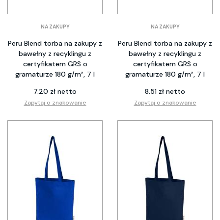
NA ZAKUPY
NA ZAKUPY
Peru Blend torba na zakupy z
Peru Blend torba na zakupy z
bawełny z recyklingu z
bawełny z recyklingu z
certyfikatem GRS o
certyfikatem GRS o
gramaturze 180 g/m², 7 l
gramaturze 180 g/m², 7 l
7.20 zł netto
8.51 zł netto
Zapytaj o znakowanie
Zapytaj o znakowanie