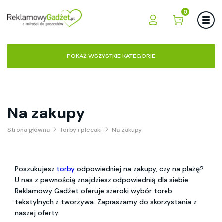
0
POKAŻ WSZYSTKIE KATEGORIE
Na zakupy
Strona główna
Torby i plecaki
Na zakupy
Poszukujesz
torby
odpowiedniej na zakupy, czy na plażę?
U nas z pewnością znajdziesz odpowiednią dla siebie.
Reklamowy Gadżet oferuje szeroki wybór toreb
tekstylnych z tworzywa. Zapraszamy do skorzystania z
naszej oferty.