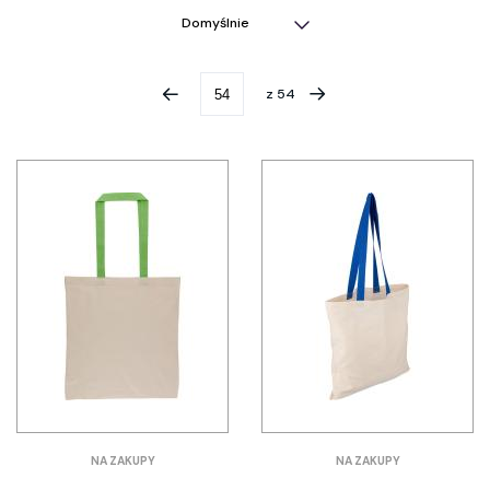
z
54
NA ZAKUPY
NA ZAKUPY