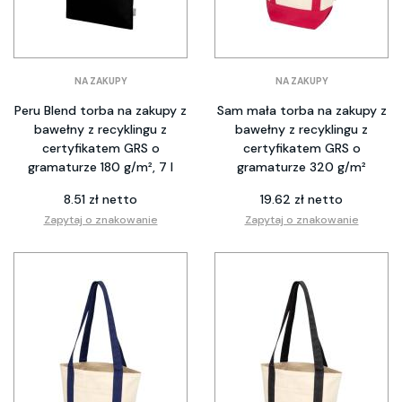
NA ZAKUPY
NA ZAKUPY
Peru Blend torba na zakupy z
Sam mała torba na zakupy z
bawełny z recyklingu z
bawełny z recyklingu z
certyfikatem GRS o
certyfikatem GRS o
gramaturze 180 g/m², 7 l
gramaturze 320 g/m²
8.51 zł netto
19.62 zł netto
Zapytaj o znakowanie
Zapytaj o znakowanie