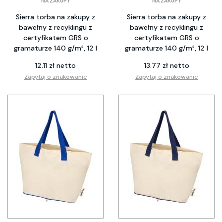
NA ZAKUPY
NA ZAKUPY
Sierra torba na zakupy z
Sierra torba na zakupy z
bawełny z recyklingu z
bawełny z recyklingu z
certyfikatem GRS o
certyfikatem GRS o
gramaturze 140 g/m², 12 l
gramaturze 140 g/m², 12 l
12.11 zł netto
13.77 zł netto
Zapytaj o znakowanie
Zapytaj o znakowanie