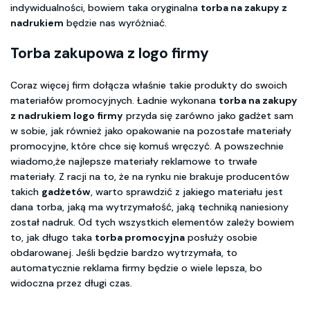
indywidualności, bowiem taka oryginalna
torba na zakupy z
nadrukiem
będzie nas wyróżniać.
Torba zakupowa z logo firmy
Coraz więcej firm dołącza właśnie takie produkty do swoich
materiałów promocyjnych. Ładnie wykonana
torba na zakupy
z nadrukiem logo firmy
przyda się zarówno jako gadżet sam
w sobie, jak również jako opakowanie na pozostałe materiały
promocyjne, które chce się komuś wręczyć. A powszechnie
wiadomo,że najlepsze materiały reklamowe to trwałe
materiały. Z racji na to, że na rynku nie brakuje producentów
takich
gadżetów
, warto sprawdzić z jakiego materiału jest
dana torba, jaką ma wytrzymałość, jaką techniką naniesiony
został nadruk. Od tych wszystkich elementów zależy bowiem
to, jak długo taka
torba promocyjna
posłuży osobie
obdarowanej. Jeśli będzie bardzo wytrzymała, to
automatycznie reklama firmy będzie o wiele lepsza, bo
widoczna przez długi czas.