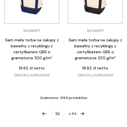
NA ZAKUPY
NA ZAKUPY
Sam mała torba na zakupy z
Sam mała torba na zakupy z
bawełny z recyklingu z
bawełny z recyklingu z
certyfikatem GRS o
certyfikatem GRS o
gramaturze 320 g/m²
gramaturze 320 g/m²
19.62 zł netto
19.62 zł netto
Zapytaj o znakowanie
Zapytaj o znakowanie
Znaleziono: 1294 produktów
z
54