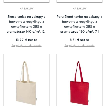
NA ZAKUPY
NA ZAKUPY
Sierra torba na zakupy z
Peru Blend torba na zakupy z
bawełny z recyklingu z
bawełny z recyklingu z
certyfikatem GRS o
certyfikatem GRS o
gramaturze 140 g/m², 12 l
gramaturze 180 g/m², 7 l
13.77 zł netto
8.51 zł netto
Zapytaj o znakowanie
Zapytaj o znakowanie