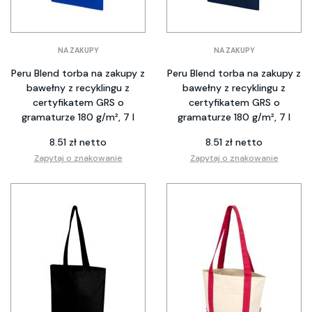
NA ZAKUPY
NA ZAKUPY
Peru Blend torba na zakupy z
Peru Blend torba na zakupy z
bawełny z recyklingu z
bawełny z recyklingu z
certyfikatem GRS o
certyfikatem GRS o
gramaturze 180 g/m², 7 l
gramaturze 180 g/m², 7 l
8.51 zł netto
8.51 zł netto
Zapytaj o znakowanie
Zapytaj o znakowanie