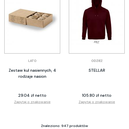
LATO
ODZIEŻ
Zestaw kul nasiennych, 4
STELLAR
rodzaje nasion
29.04 zł netto
105.80 zł netto
Zapytaj o znakowanie
Zapytaj o znakowanie
Znaleziono: 947 produktów