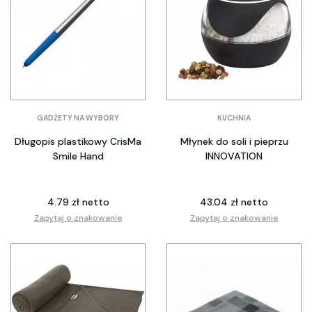
GADŻETY NA WYBORY
KUCHNIA
Długopis plastikowy CrisMa
Młynek do soli i pieprzu
Smile Hand
INNOVATION
4.79 zł netto
43.04 zł netto
Zapytaj o znakowanie
Zapytaj o znakowanie