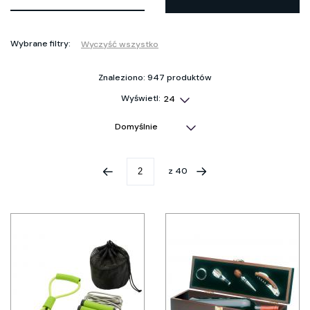
Wybrane filtry:
Wyczyść wszystko
Znaleziono: 947 produktów
Wyświetl:
z
40