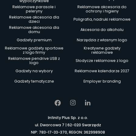
wypoczynkowe
Reklamowe parasole i
Reklamowe akcesoria do
peleryny
ochrony i higieny
Reklamowe akcesoria dla
Poligrafia, nadruki reklamowe
dzieci
Reklamowe akcesoria dla
Akcesoria do alkoholu
domu
Gadżety premium
Narzędzia z własnym logo
Reklamowe gadżety sportowe
Kreatywne gadżety
z logo firmy
reklamowe
Reklamowe pendrive USB z
Słodycze reklamowe z logo
logo
Gadżety na wybory
Reklamowe kalendarze 2027
Gadżety tematyczne
Employer branding
Infinity Plus Sp. z o.o.
ul. Dworcowa 7 | 62-020 Swarzędz
NIP: 783-17-33-370, REGON: 362998908