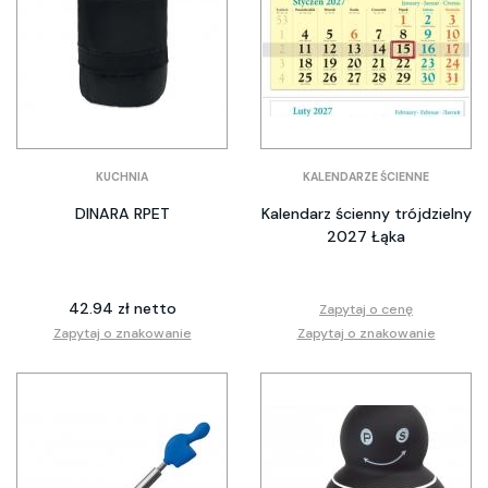
KUCHNIA
KALENDARZE ŚCIENNE
DINARA RPET
Kalendarz ścienny trójdzielny
2027 Łąka
42.94 zł netto
Zapytaj o cenę
Zapytaj o znakowanie
Zapytaj o znakowanie