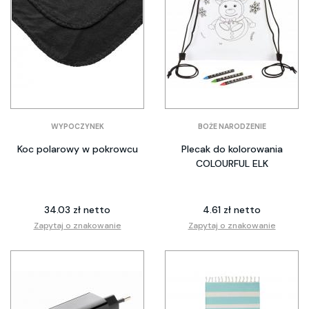
WYPOCZYNEK
BOŻE NARODZENIE
Koc polarowy w pokrowcu
Plecak do kolorowania
COLOURFUL ELK
34.03 zł netto
4.61 zł netto
Zapytaj o znakowanie
Zapytaj o znakowanie