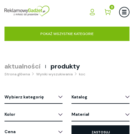
0
POKAŻ WSZYSTKIE KATEGORIE
aktualności
produkty
|
Strona główna
Wyniki wyszukiwania
koc
Wybierz kategorię
Katalog
Kolor
Materiał
Cena
ZASTOSUJ