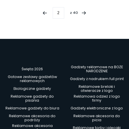
z
40
Gadżety reklamowe na BOŻE
Święta 2026
NARODZENIE
Gotowe zestawy gadżetów
Gadżety z nadrukiem full print
reklamowych
Reklamowe breloki i
Ekologiczne gadżety
otwieracze z logo
Reklamowe gadżety do
Reklamowa odzież z logo
pisania
firmy
Reklamowe gadżety do biura
Gadżety elektroniczne z logo
Reklamowe akcesoria do
Reklamowe akcesoria do
podróży
picia
Reklamowe akcesoria
Reklamowe torby i plecaki