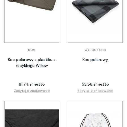
DOM
WYPOCZYNEK
Koc polarowy z plastiku z
Koc polarowy
recyklingu Willow
61.74 zł netto
53.56 zł netto
Zapytaj o znakowanie
Zapytaj o znakowanie