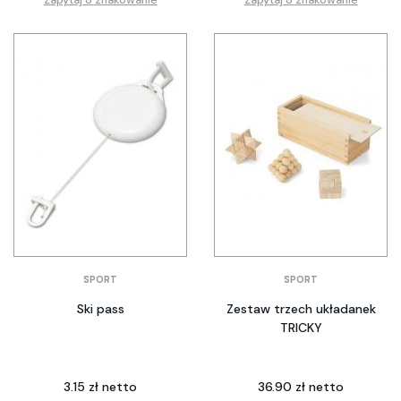
Zapytaj o znakowanie
Zapytaj o znakowanie
SPORT
SPORT
Ski pass
Zestaw trzech układanek
TRICKY
3.15 zł netto
36.90 zł netto