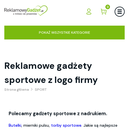
0
POKAŻ WSZYSTKIE KATEGORIE
Reklamowe gadżety
sportowe z logo firmy
Strona główna
SPORT
Polecamy gadżety sportowe z nadrukiem.
Butelki
, mierniki pulsu,
torby sportowe
. Jakie są najlepsze