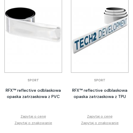
SPORT
SPORT
RFX™ reflective odblaskowa
RFX™ reflective odblaskowa
opaska zatrzaskowa z PVC
opaska zatrzaskowa z TPU
Zapytaj o cenę
Zapytaj o cenę
Zapytaj o znakowanie
Zapytaj o znakowanie