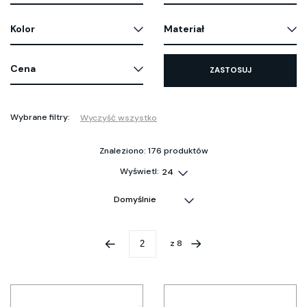
Kolor
Materiał
Cena
ZASTOSUJ
Wybrane filtry:
Wyczyść wszystko
Znaleziono: 176 produktów
Wyświetl:
z
8