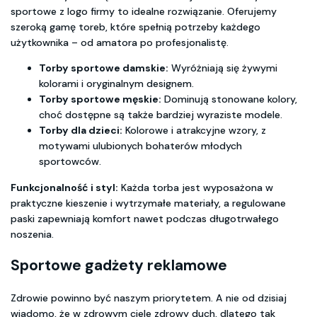
sportowe z logo firmy to idealne rozwiązanie. Oferujemy
szeroką gamę toreb, które spełnią potrzeby każdego
użytkownika – od amatora po profesjonalistę.
Torby sportowe damskie:
Wyróżniają się żywymi
kolorami i oryginalnym designem.
Torby sportowe męskie:
Dominują stonowane kolory,
choć dostępne są także bardziej wyraziste modele.
Torby dla dzieci:
Kolorowe i atrakcyjne wzory, z
motywami ulubionych bohaterów młodych
sportowców.
Funkcjonalność i styl:
Każda torba jest wyposażona w
praktyczne kieszenie i wytrzymałe materiały, a regulowane
paski zapewniają komfort nawet podczas długotrwałego
noszenia.
Sportowe gadżety reklamowe
Zdrowie powinno być naszym priorytetem. A nie od dzisiaj
wiadomo, że w zdrowym ciele zdrowy duch, dlatego tak