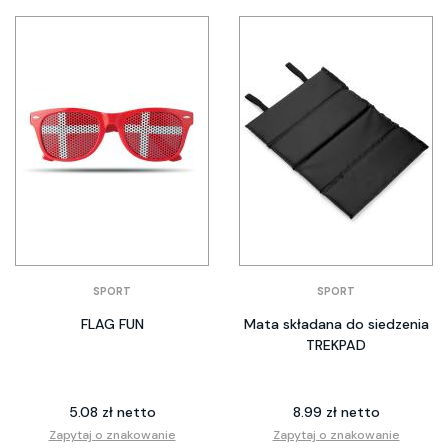
SPORT
SPORT
FLAG FUN
Mata składana do siedzenia
TREKPAD
5.08 zł netto
8.99 zł netto
Zapytaj o znakowanie
Zapytaj o znakowanie