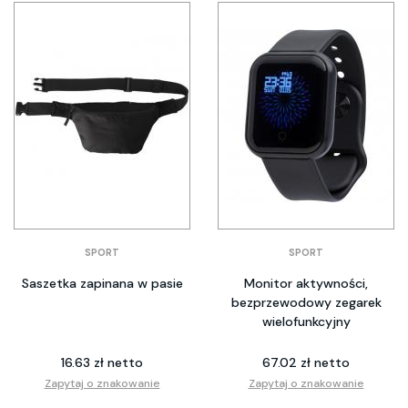
SPORT
SPORT
Saszetka zapinana w pasie
Monitor aktywności,
bezprzewodowy zegarek
wielofunkcyjny
16.63 zł netto
67.02 zł netto
Zapytaj o znakowanie
Zapytaj o znakowanie