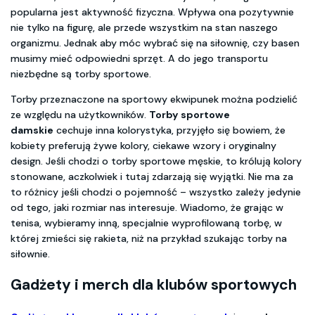
popularna jest aktywność fizyczna. Wpływa ona pozytywnie
nie tylko na figurę, ale przede wszystkim na stan naszego
organizmu. Jednak aby móc wybrać się na siłownię, czy basen
musimy mieć odpowiedni sprzęt. A do jego transportu
niezbędne są torby sportowe.
Torby przeznaczone na sportowy ekwipunek można podzielić
ze względu na użytkowników.
Torby sportowe
damskie
cechuje inna kolorystyka, przyjęło się bowiem, że
kobiety preferują żywe kolory, ciekawe wzory i oryginalny
design. Jeśli chodzi o torby sportowe męskie, to królują kolory
stonowane, aczkolwiek i tutaj zdarzają się wyjątki. Nie ma za
to różnicy jeśli chodzi o pojemność – wszystko zależy jedynie
od tego, jaki rozmiar nas interesuje. Wiadomo, że grając w
tenisa, wybieramy inną, specjalnie wyprofilowaną torbę, w
której zmieści się rakieta, niż na przykład szukając torby na
siłownie.
Gadżety i merch dla klubów sportowych