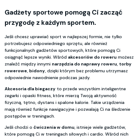
Gadżety sportowe pomogą Ci zacząć
przygodę z każdym sportem.
Jeśli chcesz uprawiać sport w najlepszej formie, nie tylko
potrzebujesz odpowiedniego sprzętu, ale również
funkcjonalnych gadżetów sportowych, które pomogą Ci
osiągnąć lepsze wyniki. Wśród
akcesoriów do roweru
możesz
znaleźć między innymi
narzędzia do naprawy roweru
,
torby
rowerowe
,
bidony
, dzięki którym bez problemu utrzymasz
odpowiednie nawodnienie podczas jazdy.
Akcesoria dla biegaczy
to przede wszystkim inteligentne
zegarki i opaski fitness, które mierzą Twoją aktywność
fizyczną, tętno, dystans i spalone kalorie. Takie urządzenia
mają również funkcje nawigacyjne i pozwalają Ci na śledzenie
postępów w treningach.
Jeśli chodzi o
ćwiczenia w domu
, istnieje wiele gadżetów,
które pomogą Ci w treningach siłowych i cardio. Wśród nich