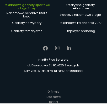
Reklamowe gadżety sportowe
Kreatywne gadżety
z logo firmy
reklamowe
Reklamowe pendrive USB z
Słodycze reklamowe z logo
logo
Gadżety na wybory
Reklamowe kalendarze 2027
Gadżety tematyczne
Employer branding
Infinity Plus Sp. z o.o.
ul. Dworcowa 7 | 62-020 Swarzędz
NIP: 783-17-33-370, REGON: 362998908
O firmie
Dostawa
RODO