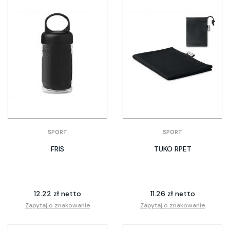
SPORT
SPORT
FRIS
TUKO RPET
12.22 zł netto
11.26 zł netto
Zapytaj o znakowanie
Zapytaj o znakowanie