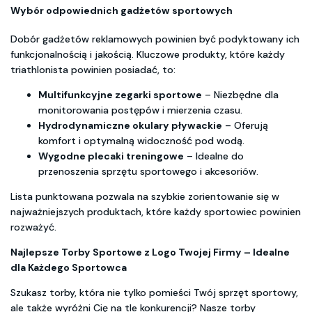
Wybór odpowiednich gadżetów sportowych
Dobór gadżetów reklamowych powinien być podyktowany ich
funkcjonalnością i jakością. Kluczowe produkty, które każdy
triathlonista powinien posiadać, to:
Multifunkcyjne zegarki sportowe
– Niezbędne dla
monitorowania postępów i mierzenia czasu.
Hydrodynamiczne okulary pływackie
– Oferują
komfort i optymalną widoczność pod wodą.
Wygodne plecaki treningowe
– Idealne do
przenoszenia sprzętu sportowego i akcesoriów.
Lista punktowana pozwala na szybkie zorientowanie się w
najważniejszych produktach, które każdy sportowiec powinien
rozważyć.
Najlepsze Torby Sportowe z Logo Twojej Firmy – Idealne
dla Każdego Sportowca
Szukasz torby, która nie tylko pomieści Twój sprzęt sportowy,
ale także wyróżni Cię na tle konkurencji? Nasze torby