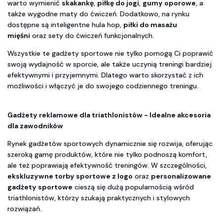
warto wymienić
skakankę
,
piłkę do jogi
,
gumy oporowe
, a
także wygodne maty do ćwiczeń. Dodatkowo, na rynku
dostępne są inteligentne hula hop,
piłki do masażu
mięśni
oraz sety do ćwiczeń funkcjonalnych.
Wszystkie te gadżety sportowe nie tylko pomogą Ci poprawić
swoją wydajność w sporcie, ale także uczynią treningi bardziej
efektywnymi i przyjemnymi. Dlatego warto skorzystać z ich
możliwości i włączyć je do swojego codziennego treningu.
Gadżety reklamowe dla triathlonistów - Idealne akcesoria
dla zawodników
Rynek gadżetów sportowych dynamicznie się rozwija, oferując
szeroką gamę produktów, które nie tylko podnoszą komfort,
ale też poprawiają efektywność treningów. W szczególności,
ekskluzywne torby sportowe z logo
oraz
personalizowane
gadżety sportowe
cieszą się dużą popularnością wśród
triathlonistów, którzy szukają praktycznych i stylowych
rozwiązań.