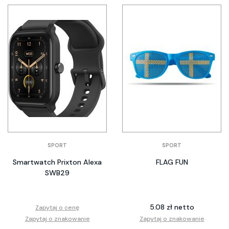
SPORT
SPORT
Smartwatch Prixton Alexa
FLAG FUN
SWB29
5.08 zł netto
Zapytaj o cenę
Zapytaj o znakowanie
Zapytaj o znakowanie