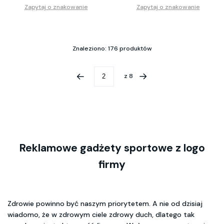
Zapytaj o znakowanie
Zapytaj o znakowanie
Znaleziono: 176 produktów
z
8
Reklamowe gadżety sportowe z logo
firmy
Zdrowie powinno być naszym priorytetem. A nie od dzisiaj
wiadomo, że w zdrowym ciele zdrowy duch, dlatego tak