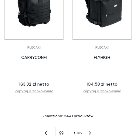
PLECAKI
PLECAKI
CARRYCONFI
FLYHIGH
163.32 zł netto
104.58 zł netto
Zapytaj o znakowanie
Zapytaj o znakowanie
Znaleziono: 2441 produktów
z
102