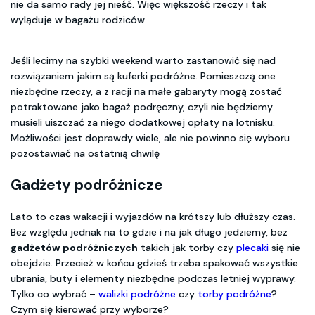
nie da samo rady jej nieść. Więc większość rzeczy i tak
wyląduje w bagażu rodziców.
Jeśli lecimy na szybki weekend warto zastanowić się nad
rozwiązaniem jakim są kuferki podróżne. Pomieszczą one
niezbędne rzeczy, a z racji na małe gabaryty mogą zostać
potraktowane jako bagaż podręczny, czyli nie będziemy
musieli uiszczać za niego dodatkowej opłaty na lotnisku.
Możliwości jest doprawdy wiele, ale nie powinno się wyboru
pozostawiać na ostatnią chwilę
Gadżety podróżnicze
Lato to czas wakacji i wyjazdów na krótszy lub dłuższy czas.
Bez względu jednak na to gdzie i na jak długo jedziemy, bez
gadżetów podróżniczych
takich jak torby czy
plecaki
się nie
obejdzie. Przecież w końcu gdzieś trzeba spakować wszystkie
ubrania, buty i elementy niezbędne podczas letniej wyprawy.
Tylko co wybrać –
walizki podróżne
czy
torby podróżne
?
Czym się kierować przy wyborze?