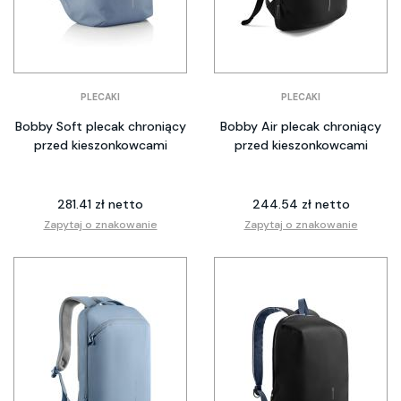
PLECAKI
PLECAKI
Bobby Soft plecak chroniący
Bobby Air plecak chroniący
przed kieszonkowcami
przed kieszonkowcami
281.41 zł netto
244.54 zł netto
Zapytaj o znakowanie
Zapytaj o znakowanie