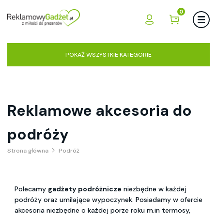
0
POKAŻ WSZYSTKIE KATEGORIE
Reklamowe akcesoria do
podróży
Strona główna
Podróż
Polecamy
gadżety podróżnicze
niezbędne w każdej
podróży oraz umilające wypoczynek. Posiadamy w ofercie
akcesoria niezbędne o każdej porze roku m.in termosy,