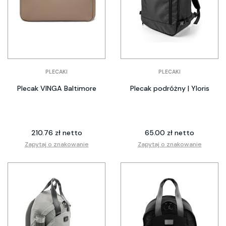
PLECAKI
PLECAKI
Plecak VINGA Baltimore
Plecak podróżny | Yloris
210.76 zł netto
65.00 zł netto
Zapytaj o znakowanie
Zapytaj o znakowanie