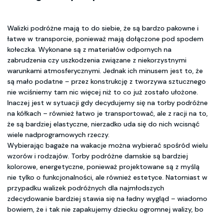
Walizki podróżne mają to do siebie, że są bardzo pakowne i
łatwe w transporcie, ponieważ mają dołączone pod spodem
kołeczka. Wykonane są z materiałów odpornych na
zabrudzenia czy uszkodzenia związane z niekorzystnymi
warunkami atmosferycznymi. Jednak ich minusem jest to, że
są mało podatne – przez konstrukcję z tworzywa sztucznego
nie wciśniemy tam nic więcej niż to co już zostało ułożone.
Inaczej jest w sytuacji gdy decydujemy się na torby podróżne
na kółkach – również łatwo je transportować, ale z racji na to,
że są bardziej elastyczne, nierzadko uda się do nich wcisnąć
wiele nadprogramowych rzeczy.
Wybierając bagaże na wakacje można wybierać spośród wielu
wzorów i rodzajów. Torby podróżne damskie są bardziej
kolorowe, energetyczne, ponieważ projektowane są z myślą
nie tylko o funkcjonalności, ale również estetyce. Natomiast w
przypadku walizek podróżnych dla najmłodszych
zdecydowanie bardziej stawia się na ładny wygląd – wiadomo
bowiem, że i tak nie zapakujemy dziecku ogromnej walizy, bo