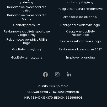
peleryny
ochrony i higieny
Reklamowe akcesoria dla
Poligrafia, nadruki reklamowe
dzieci
Reklamowe akcesoria dla
Akcesoria do alkoholu
domu
Gadżety premium
Narzędzia z własnym logo
Reklamowe gadżety sportowe
Kreatywne gadżety
z logo firmy
reklamowe
Reklamowe pendrive USB z
Słodycze reklamowe z logo
logo
Gadżety na wybory
Reklamowe kalendarze 2027
Gadżety tematyczne
Employer branding
Infinity Plus Sp. z o.o.
ul. Dworcowa 7 | 62-020 Swarzędz
NIP: 783-17-33-370, REGON: 362998908