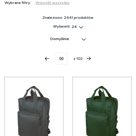
Wybrane filtry:
Wyczyść wszystko
Znaleziono: 2441 produktów
Wyświetl:
z
102