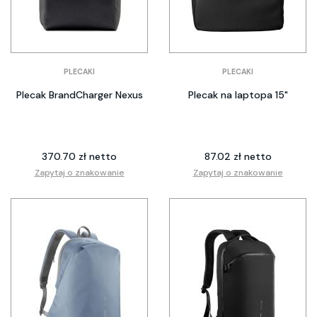
PLECAKI
PLECAKI
Plecak BrandCharger Nexus
Plecak na laptopa 15"
370.70 zł netto
87.02 zł netto
Zapytaj o znakowanie
Zapytaj o znakowanie