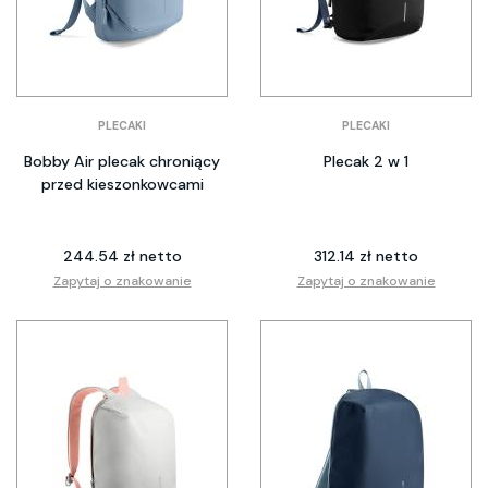
PLECAKI
PLECAKI
Bobby Air plecak chroniący
Plecak 2 w 1
przed kieszonkowcami
244.54 zł netto
312.14 zł netto
Zapytaj o znakowanie
Zapytaj o znakowanie