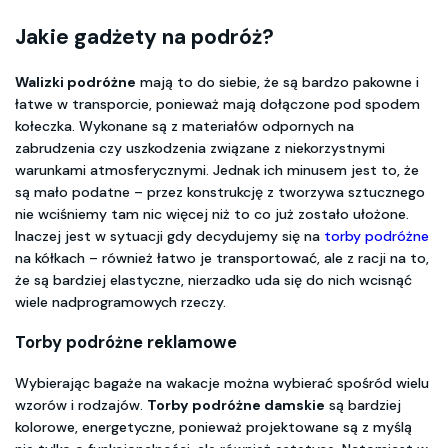
Jakie gadżety na podróż?
Walizki podróżne
mają to do siebie, że są bardzo pakowne i
łatwe w transporcie, ponieważ mają dołączone pod spodem
kołeczka. Wykonane są z materiałów odpornych na
zabrudzenia czy uszkodzenia związane z niekorzystnymi
warunkami atmosferycznymi. Jednak ich minusem jest to, że
są mało podatne – przez konstrukcję z tworzywa sztucznego
nie wciśniemy tam nic więcej niż to co już zostało ułożone.
Inaczej jest w sytuacji gdy decydujemy się na
torby podróżne
na kółkach – również łatwo je transportować, ale z racji na to,
że są bardziej elastyczne, nierzadko uda się do nich wcisnąć
wiele nadprogramowych rzeczy.
Torby podróżne reklamowe
Wybierając bagaże na wakacje można wybierać spośród wielu
wzorów i rodzajów.
Torby podróżne damskie
są bardziej
kolorowe, energetyczne, ponieważ projektowane są z myślą