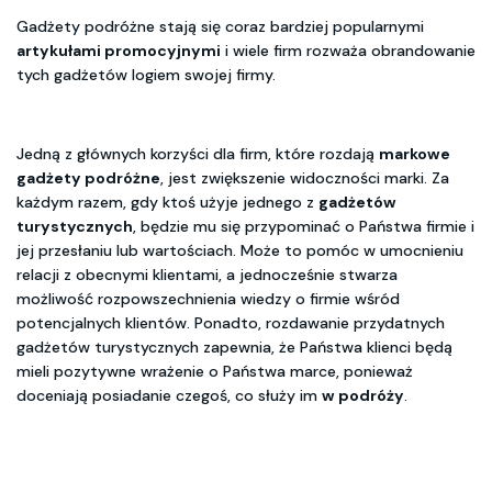
Gadżety podróżne stają się coraz bardziej popularnymi
artykułami promocyjnymi
i wiele firm rozważa obrandowanie
tych gadżetów logiem swojej firmy.
Jedną z głównych korzyści dla firm, które rozdają
markowe
gadżety podróżne
, jest zwiększenie widoczności marki. Za
każdym razem, gdy ktoś użyje jednego z
gadżetów
turystycznych
, będzie mu się przypominać o Państwa firmie i
jej przesłaniu lub wartościach. Może to pomóc w umocnieniu
relacji z obecnymi klientami, a jednocześnie stwarza
możliwość rozpowszechnienia wiedzy o firmie wśród
potencjalnych klientów. Ponadto, rozdawanie przydatnych
gadżetów turystycznych zapewnia, że Państwa klienci będą
mieli pozytywne wrażenie o Państwa marce, ponieważ
doceniają posiadanie czegoś, co służy im
w podróży
.